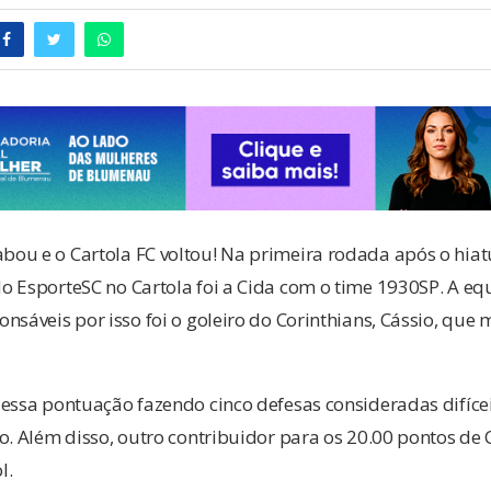
ou e o Cartola FC voltou! Na primeira rodada após o hiat
 EsporteSC no Cartola foi a Cida com o time 1930SP. A eq
nsáveis por isso foi o goleiro do Corinthians, Cássio, que
essa pontuação fazendo cinco defesas consideradas difícei
o. Além disso, outro contribuidor para os 20.00 pontos de C
l.