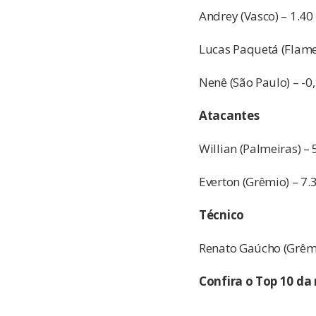
Andrey (Vasco) – 1.40
Lucas Paquetá (Flame
Nenê (São Paulo) – -0
Atacantes
Willian (Palmeiras) – 
Everton (Grêmio) – 7.
Técnico
Renato Gaúcho (Grêmi
Confira o Top 10 da