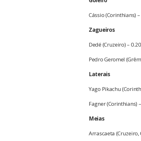
Goleiro
Cássio (Corinthians) –
Zagueiros
Dedé (Cruzeiro) – 0.2
Pedro Geromel (Grêmi
Laterais
Yago Pikachu (Corinth
Fagner (Corinthians) 
Meias
Arrascaeta (Cruzeiro, 