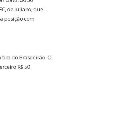
C, de Juliano, que
ra posição com
 fim do Brasileirão. O
rceiro R$ 50.