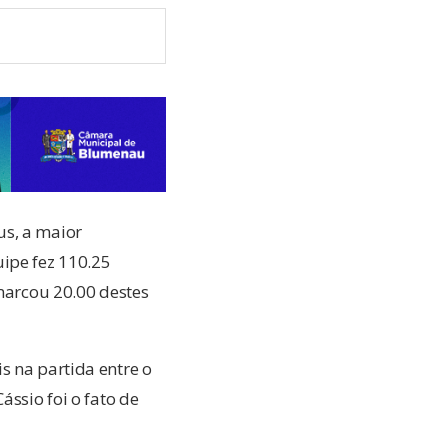
us, a maior
uipe fez 110.25
 marcou 20.00 destes
s na partida entre o
ássio foi o fato de