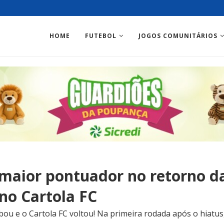
HOME
FUTEBOL
JOGOS COMUNITÁRIOS
 maior pontuador no retorno d
no Cartola FC
u e o Cartola FC voltou! Na primeira rodada após o hiatu