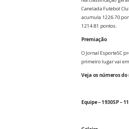
Canelada Futebol Clu
acumula 1226.70 pont
1214.81 pontos.
Premiação
O Jornal EsporteSC pr
primeiro lugar vai em
Veja os números do
Equipe – 1930SP – 1