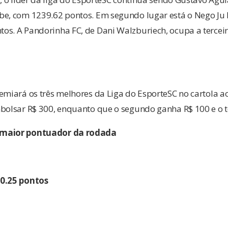
be, com 1239.62 pontos. Em segundo lugar está o Nego Ju F
os. A Pandorinha FC, de Dani Walzburiech, ocupa a tercei
emiará os três melhores da Liga do EsporteSC no cartola ao
bolsar R$ 300, enquanto que o segundo ganha R$ 100 e o te
 maior pontuador da rodada
10.25 pontos