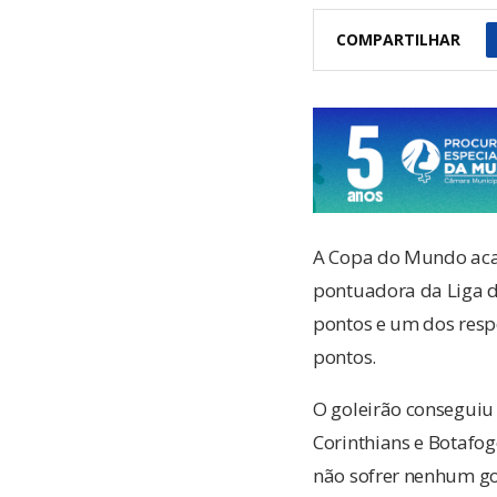
COMPARTILHAR
A Copa do Mundo acab
pontuadora da Liga do
pontos e um dos respo
pontos.
O goleirão conseguiu 
Corinthians e Botafog
não sofrer nenhum go