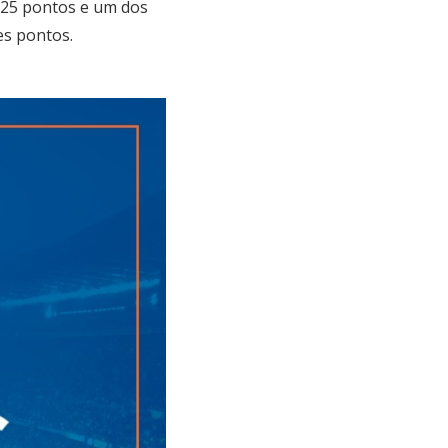
0.25 pontos e um dos
es pontos.