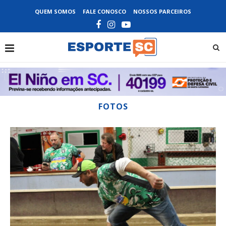
QUEM SOMOS
FALE CONOSCO
NOSSOS PARCEIROS
FOTOS