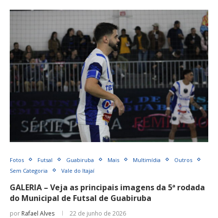
Fotos
Futsal
Guabiruba
Mais
Multimídia
Outros
Sem Categoria
Vale do Itajaí
GALERIA – Veja as principais imagens da 5ª rodada
do Municipal de Futsal de Guabiruba
por
Rafael Alves
22 de junho de 2026