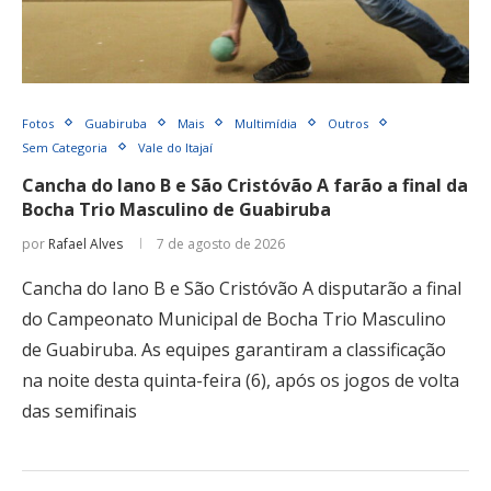
Fotos
Guabiruba
Mais
Multimídia
Outros
Sem Categoria
Vale do Itajaí
Cancha do Iano B e São Cristóvão A farão a final da
Bocha Trio Masculino de Guabiruba
por
Rafael Alves
7 de agosto de 2026
Cancha do Iano B e São Cristóvão A disputarão a final
do Campeonato Municipal de Bocha Trio Masculino
de Guabiruba. As equipes garantiram a classificação
na noite desta quinta-feira (6), após os jogos de volta
das semifinais