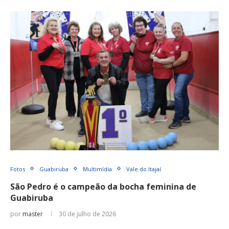
Fotos
Guabiruba
Multimídia
Vale do Itajaí
São Pedro é o campeão da bocha feminina de
Guabiruba
por
master
30 de julho de 2026