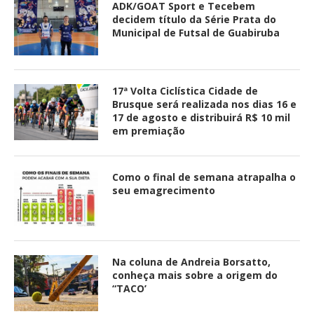
ADK/GOAT Sport e Tecebem
decidem título da Série Prata do
Municipal de Futsal de Guabiruba
17ª Volta Ciclística Cidade de
Brusque será realizada nos dias 16 e
17 de agosto e distribuirá R$ 10 mil
em premiação
Como o final de semana atrapalha o
seu emagrecimento
Na coluna de Andreia Borsatto,
conheça mais sobre a origem do
“TACO’