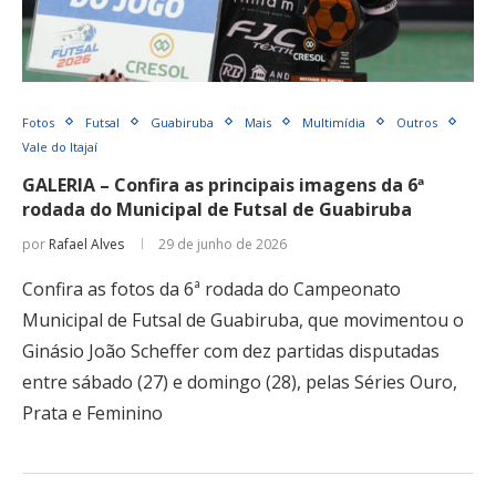
Fotos
Futsal
Guabiruba
Mais
Multimídia
Outros
Vale do Itajaí
GALERIA – Confira as principais imagens da 6ª
rodada do Municipal de Futsal de Guabiruba
por
Rafael Alves
29 de junho de 2026
Confira as fotos da 6ª rodada do Campeonato
Municipal de Futsal de Guabiruba, que movimentou o
Ginásio João Scheffer com dez partidas disputadas
entre sábado (27) e domingo (28), pelas Séries Ouro,
Prata e Feminino