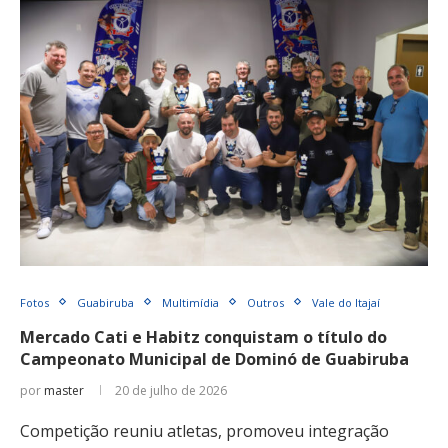
Fotos
Guabiruba
Multimídia
Outros
Vale do Itajaí
Mercado Cati e Habitz conquistam o título do
Campeonato Municipal de Dominó de Guabiruba
por
master
20 de julho de 2026
Competição reuniu atletas, promoveu integração