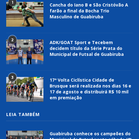
1
Cancha do Iano B e São Cristóvão A
farão a final da Bocha Trio
Masculino de Guabiruba
2
ADK/GOAT Sport e Tecebem
decidem título da Série Prata do
Municipal de Futsal de Guabiruba
3
17ª Volta Ciclística Cidade de
Brusque será realizada nos dias 16 e
17 de agosto e distribuirá R$ 10 mil
em premiação
LEIA TAMBÉM
Guabiruba conhece os campeões do