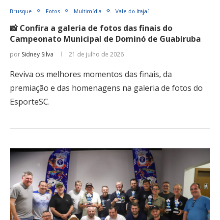
Brusque
Fotos
Multimídia
Vale do Itajaí
📸 Confira a galeria de fotos das finais do
Campeonato Municipal de Dominó de Guabiruba
por
Sidney Silva
21 de julho de 2026
Reviva os melhores momentos das finais, da
premiação e das homenagens na galeria de fotos do
EsporteSC.