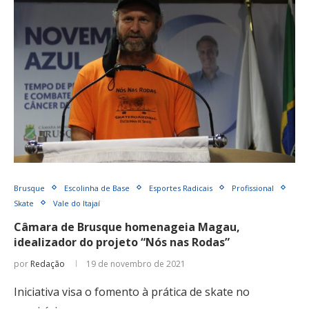
Brusque
Escolinha de Base
Esportes Radicais
Profissional
Skate
Vale do Itajaí
Câmara de Brusque homenageia Magau,
idealizador do projeto “Nós nas Rodas”
por
Redação
19 de novembro de 2021
Iniciativa visa o fomento à prática de skate no