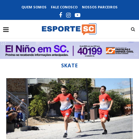
QUEM SOMOS
FALE CONOSCO
NOSSOS PARCEIROS
SKATE