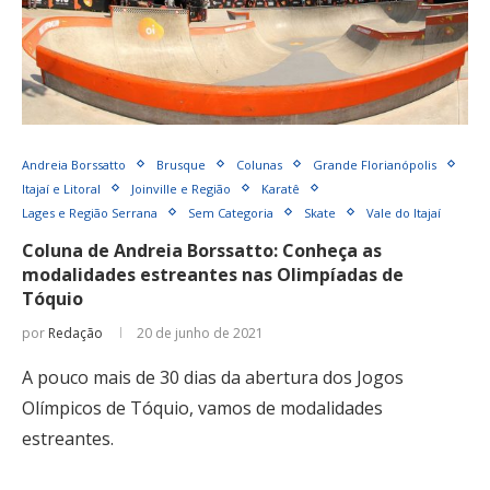
Andreia Borssatto
Brusque
Colunas
Grande Florianópolis
Itajaí e Litoral
Joinville e Região
Karatê
Lages e Região Serrana
Sem Categoria
Skate
Vale do Itajaí
Coluna de Andreia Borssatto: Conheça as
modalidades estreantes nas Olimpíadas de
Tóquio
por
Redação
20 de junho de 2021
A pouco mais de 30 dias da abertura dos Jogos
Olímpicos de Tóquio, vamos de modalidades
estreantes.