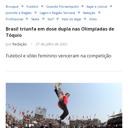
Brusque
Futebol
Grande Florianópolis
Itajaí e Litoral
Joinville e Região
Lages e Região Serrana
Natação
Profissional
Skate
Surf
Vale do Itajaí
Vôlei
Brasil triunfa em dose dupla nas Olimpíadas de
Tóquio
por
Redação
27 de julho de 2021
Futebol e vôlei feminino venceram na competição