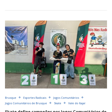
Brusque
Esportes Radicais
Jogos Comunitários
Jogos Comunitários de Brusque
Skate
Vale do Itajaí
Skate define campeões nos Jogos Comunitários de