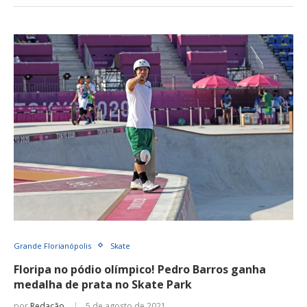
Grande Florianópolis
Skate
Floripa no pódio olímpico! Pedro Barros ganha
medalha de prata no Skate Park
por
Redação
5 de agosto de 2021