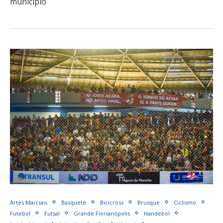
município
Artes Marciais
Basquete
Bicicross
Brusque
Ciclismo
Futebol
Futsal
Grande Florianópolis
Handebol