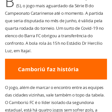
B
(5), o jogo mais aguardado da Série B do
Campeonato Catarinense até o momento. A partida
que seria disputada no mês de junho, é válida pela
quarta rodada do torneio. Um surto de Covid-19 no
elenco do Barra FC obrigou a transferência do
confronto. A bola rola às 15h no Estádio Dr Hercílio
Luz, em Itajaí.
Camboriú faz história
O jogo, além de marcar o encontro entre as equipes
das cidades vizinhas, vale também o topo da tabela.
O Camboriú FC é o líder isolado da segundona
estadual, está há quatro jogos sem sofrer gols, a