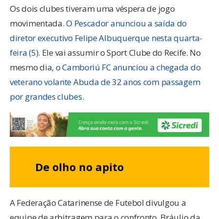
Os dois clubes tiveram uma véspera de jogo
movimentada
. O Pescador anunciou a saída do
diretor executivo Felipe Albuquerque nesta quarta-
feira (5).
Ele vai assumir o Sport Clube do Recife. No
mesmo dia,
o Camboriú FC anunciou a chegada do
veterano volante Abuda de 32 anos com passagem
por grandes clubes.
De olho no apito
A Federação Catarinense de Futebol divulgou a
equipe de arbitragem para o confronto. Bráulio da