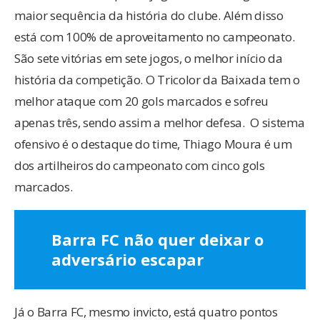
maior sequência da história do clube. Além disso
está com 100% de aproveitamento no campeonato.
São sete vitórias em sete jogos, o melhor início da
história da competição. O Tricolor da Baixada tem o
melhor ataque com 20 gols marcados e sofreu
apenas três, sendo assim a melhor defesa. O sistema
ofensivo é o destaque do time, Thiago Moura é um
dos artilheiros do campeonato com cinco gols
marcados.
Barra FC não quer deixar o
adversário escapar
Já o Barra FC, mesmo invicto, está quatro pontos