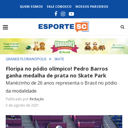
QUEM SOMOS
FALE CONOSCO
NOSSOS PARCEIROS
GRANDE FLORIANÓPOLIS
SKATE
Floripa no pódio olímpico! Pedro Barros
ganha medalha de prata no Skate Park
Manézinho de 26 anos representa o Brasil no pódio
da modalidade
Publicado por
Redação
5 de agosto de 2021