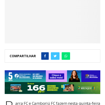
COMPARTILHAR
arra FC e Camboriú FC fazem nesta quinta-feira