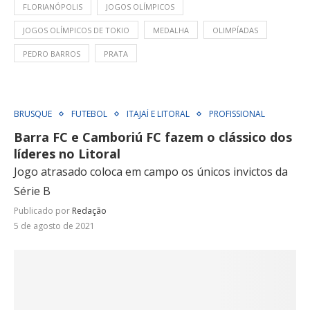
FLORIANÓPOLIS
JOGOS OLÍMPICOS
JOGOS OLÍMPICOS DE TOKIO
MEDALHA
OLIMPÍADAS
PEDRO BARROS
PRATA
BRUSQUE
FUTEBOL
ITAJAÍ E LITORAL
PROFISSIONAL
Barra FC e Camboriú FC fazem o clássico dos
líderes no Litoral
Jogo atrasado coloca em campo os únicos invictos da
Série B
Publicado por
Redação
5 de agosto de 2021