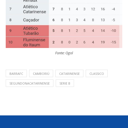
Fonte: Ogol
BARRAFC
CAMBORIÚ
CATARINENSE
CLASSICO
SEGUNDONACATARINENSE
SERIE B