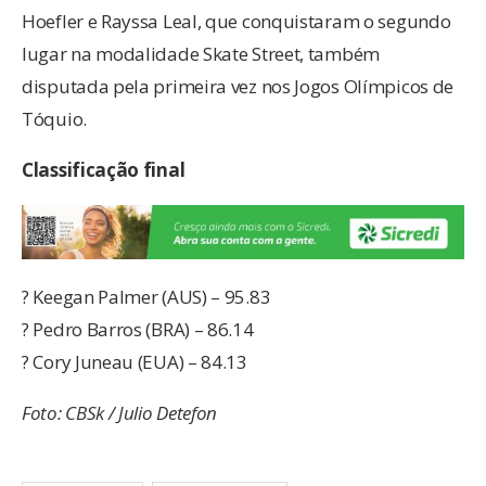
Hoefler e Rayssa Leal, que conquistaram o segundo
lugar na modalidade Skate Street, também
disputada pela primeira vez nos Jogos Olímpicos de
Tóquio.
Classificação final
? Keegan Palmer (AUS) – 95.83
? Pedro Barros (BRA) – 86.14
? Cory Juneau (EUA) – 84.13
Foto: CBSk / Julio Detefon