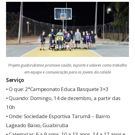
Projeto guabirubense promove saúde, esporte e valores como trabalho
em equipe e comunicação para os jovens da cidade
Serviço
• O que: 2°Campeonato Educa Basquete 3×3
• Quando: Domingo, 14 de dezembro, a partir das
10h
• Onde: Sociedade Esportiva Tarumã – Bairro
Lageado Baixo, Guabiruba
• Categorias: 6 a 9 anos, 10 a 13 anos, 14 a 17 anos e