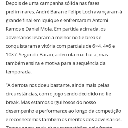
Depois de uma campanha sólida nas fases
preliminares, André Baran e Felipe Loch avançaram à
grande final em Iquique e enfrentaram Antomi
Ramos e Daniel Mola. Em partida acirrada, os
adversários levaram a melhor no tie break e
conquistaram a vitória com parciais de 6×4, 4×6 e
10×7. Segundo Baran, a derrota machuca, mas
também ensina e motiva para a sequência da
temporada.
“A derrota nos doeu bastante, ainda mais pelas
circunstâncias, com o jogo sendo decidido no tie
break. Mas estamos orgulhosos do nosso
desempenho e performance ao longo da competição
e reconhecemos também os méritos dos adversários.
Temos agora mais duas competições pela frente