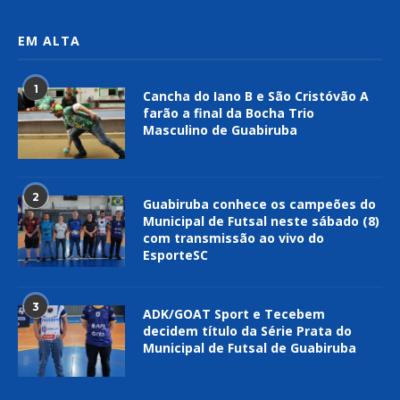
EM ALTA
1
Cancha do Iano B e São Cristóvão A
farão a final da Bocha Trio
Masculino de Guabiruba
2
Guabiruba conhece os campeões do
Municipal de Futsal neste sábado (8)
com transmissão ao vivo do
EsporteSC
3
ADK/GOAT Sport e Tecebem
decidem título da Série Prata do
Municipal de Futsal de Guabiruba