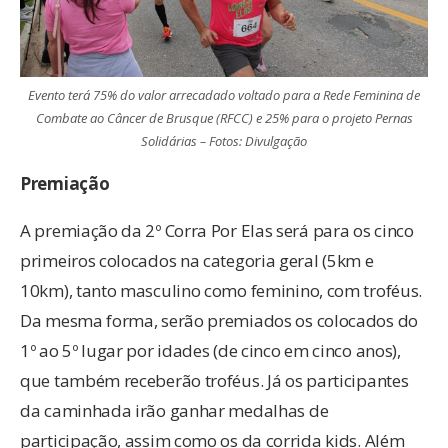
Evento terá 75% do valor arrecadado voltado para a Rede Feminina de
Combate ao Câncer de Brusque (RFCC) e 25% para o projeto Pernas
Solidárias – Fotos: Divulgação
Premiação
A premiação da 2º Corra Por Elas será para os cinco
primeiros colocados na categoria geral (5km e
10km), tanto masculino como feminino, com troféus.
Da mesma forma, serão premiados os colocados do
1º ao 5º lugar por idades (de cinco em cinco anos),
que também receberão troféus. Já os participantes
da caminhada irão ganhar medalhas de
participação, assim como os da corrida kids. Além