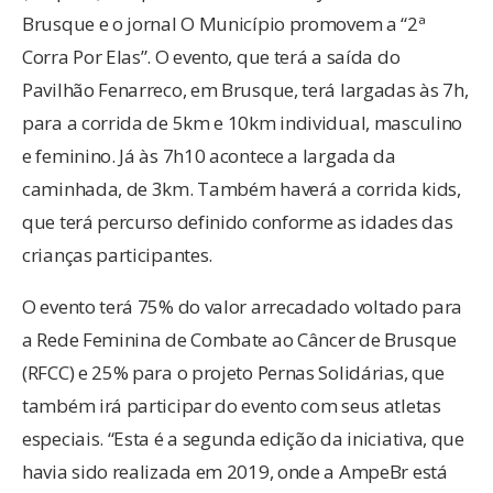
Brusque e o jornal O Município promovem a “2ª
Corra Por Elas”. O evento, que terá a saída do
Pavilhão Fenarreco, em Brusque, terá largadas às 7h,
para a corrida de 5km e 10km individual, masculino
e feminino. Já às 7h10 acontece a largada da
caminhada, de 3km. Também haverá a corrida kids,
que terá percurso definido conforme as idades das
crianças participantes.
O evento terá 75% do valor arrecadado voltado para
a Rede Feminina de Combate ao Câncer de Brusque
(RFCC) e 25% para o projeto Pernas Solidárias, que
também irá participar do evento com seus atletas
especiais. “Esta é a segunda edição da iniciativa, que
havia sido realizada em 2019, onde a AmpeBr está