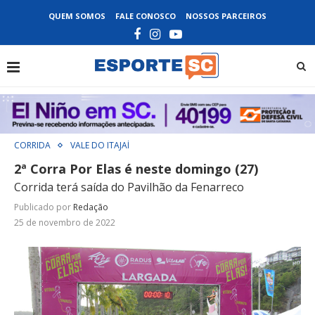
QUEM SOMOS
FALE CONOSCO
NOSSOS PARCEIROS
CORRIDA
VALE DO ITAJAÍ
2ª Corra Por Elas é neste domingo (27)
Corrida terá saída do Pavilhão da Fenarreco
Publicado por
Redação
25 de novembro de 2022