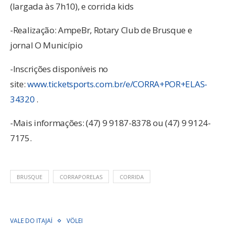
(largada às 7h10), e corrida kids
-Realização: AmpeBr, Rotary Club de Brusque e
jornal O Município
-Inscrições disponíveis no
site:
www.ticketsports.com.br/e/CORRA+POR+ELAS-
34320
.
-Mais informações: (47) 9 9187-8378 ou (47) 9 9124-
7175.
BRUSQUE
CORRAPORELAS
CORRIDA
VALE DO ITAJAÍ
VÔLEI