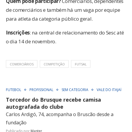
Quem pode participar?
Comerciários, dependentes
de comerciários e também há um vaga por equipe
para atleta da categoria público geral.
Inscrições
: na central de relacionamento do Sesc até
o dia 14 de novembro.
COMERCIÁRIOS
COMPETIÇÃO
FUTSAL
FUTEBOL
PROFISSIONAL
SEM CATEGORIA
VALE DO ITAJAÍ
Torcedor do Brusque recebe camisa
autografada do clube
Carlos Ardigó, 74, acompanha o Bruscão desde a
fundação
Publicado por
Master