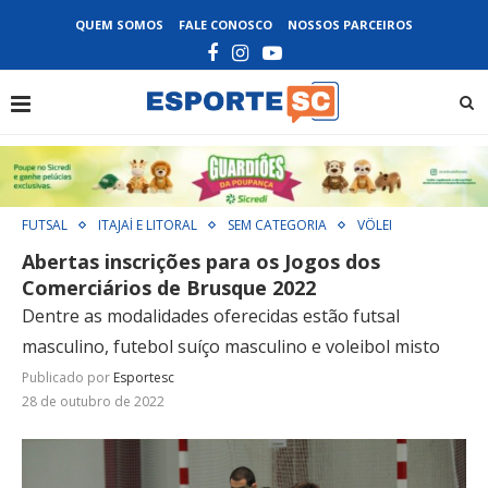
QUEM SOMOS
FALE CONOSCO
NOSSOS PARCEIROS
FUTSAL
ITAJAÍ E LITORAL
SEM CATEGORIA
VÔLEI
Abertas inscrições para os Jogos dos
Comerciários de Brusque 2022
Dentre as modalidades oferecidas estão futsal
masculino, futebol suíço masculino e voleibol misto
Publicado por
Esportesc
28 de outubro de 2022