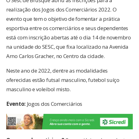
O Sesc de Brusque abriu as inscrições para a
realização dos Jogos dos Comerciários 2022. O
evento que tem o objetivo de fomentar a prática
esportiva entre os comerciários e seus dependentes
está com inscrição abertas até o dia 14 de novembro
na unidade do SESC, que fixa localizado na Avenida
Arno Carlos Gracher, no Centro da cidade.
Neste ano de 2022, dentre as modalidades
oferecidas estão futsal masculino, futebol suíço
masculino e voleibol misto.
Evento:
Jogos dos Comerciários