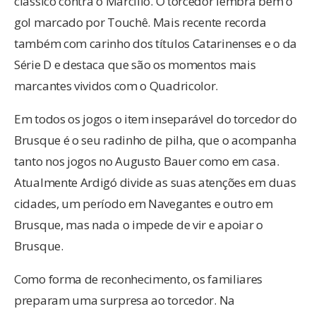
clássico contra o Marcílio. O torcedor lembra bem o
gol marcado por Touchê. Mais recente recorda
também com carinho dos títulos Catarinenses e o da
Série D e destaca que são os momentos mais
marcantes vividos com o Quadricolor.
Em todos os jogos o item inseparável do torcedor do
Brusque é o seu radinho de pilha, que o acompanha
tanto nos jogos no Augusto Bauer como em casa.
Atualmente Ardigó divide as suas atenções em duas
cidades, um período em Navegantes e outro em
Brusque, mas nada o impede de vir e apoiar o
Brusque.
Como forma de reconhecimento, os familiares
preparam uma surpresa ao torcedor. Na