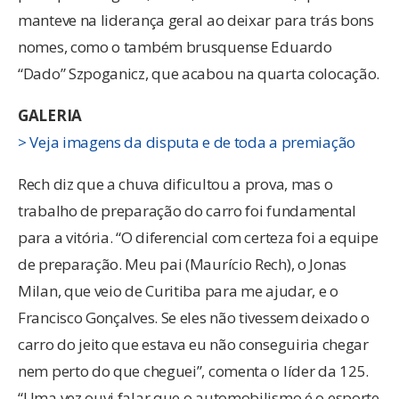
manteve na liderança geral ao deixar para trás bons
nomes, como o também brusquense Eduardo
“Dado” Szpoganicz, que acabou na quarta colocação.
GALERIA
> Veja imagens da disputa e de toda a premiação
Rech diz que a chuva dificultou a prova, mas o
trabalho de preparação do carro foi fundamental
para a vitória. “O diferencial com certeza foi a equipe
de preparação. Meu pai (Maurício Rech), o Jonas
Milan, que veio de Curitiba para me ajudar, e o
Francisco Gonçalves. Se eles não tivessem deixado o
carro do jeito que estava eu não conseguiria chegar
nem perto do que cheguei”, comenta o líder da 125.
“Uma vez ouvi falar que o automobilismo é o esporte