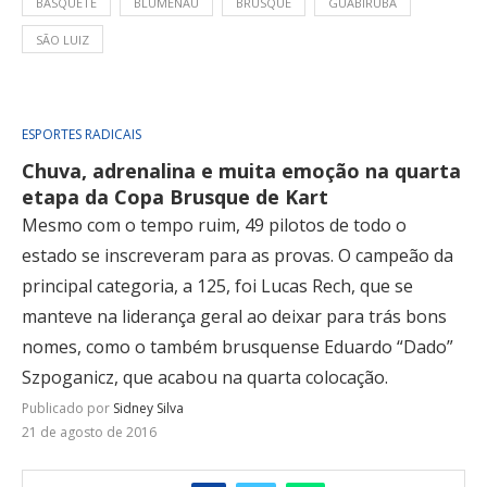
BASQUETE
BLUMENAU
BRUSQUE
GUABIRUBA
SÃO LUIZ
ESPORTES RADICAIS
Chuva, adrenalina e muita emoção na quarta
etapa da Copa Brusque de Kart
Mesmo com o tempo ruim, 49 pilotos de todo o
estado se inscreveram para as provas. O campeão da
principal categoria, a 125, foi Lucas Rech, que se
manteve na liderança geral ao deixar para trás bons
nomes, como o também brusquense Eduardo “Dado”
Szpoganicz, que acabou na quarta colocação.
Publicado por
Sidney Silva
21 de agosto de 2016