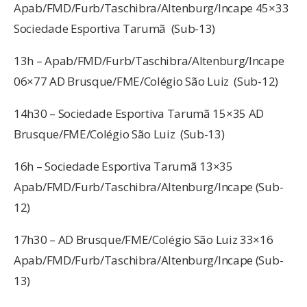
Apab/FMD/Furb/Taschibra/Altenburg/Incape 45×33
Sociedade Esportiva Tarumã (Sub-13)
13h – Apab/FMD/Furb/Taschibra/Altenburg/Incape
06×77 AD Brusque/FME/Colégio São Luiz (Sub-12)
14h30 – Sociedade Esportiva Tarumã 15×35 AD
Brusque/FME/Colégio São Luiz (Sub-13)
16h – Sociedade Esportiva Tarumã 13×35
Apab/FMD/Furb/Taschibra/Altenburg/Incape (Sub-
12)
17h30 – AD Brusque/FME/Colégio São Luiz 33×16
Apab/FMD/Furb/Taschibra/Altenburg/Incape (Sub-
13)