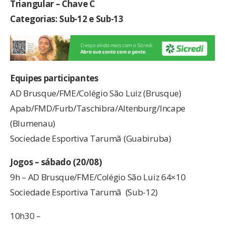
Triangular – Chave C
Categorias: Sub-12 e Sub-13
Equipes participantes
AD Brusque/FME/Colégio São Luiz (Brusque)
Apab/FMD/Furb/Taschibra/Altenburg/Incape
(Blumenau)
Sociedade Esportiva Tarumã (Guabiruba)
Jogos – sábado (20/08)
9h – AD Brusque/FME/Colégio São Luiz 64×10
Sociedade Esportiva Tarumã (Sub-12)
10h30 –