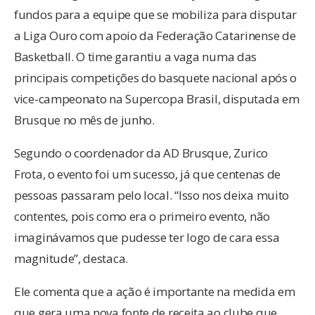
fundos para a equipe que se mobiliza para disputar
a Liga Ouro com apoio da Federação Catarinense de
Basketball. O time garantiu a vaga numa das
principais competições do basquete nacional após o
vice-campeonato na Supercopa Brasil, disputada em
Brusque no mês de junho.
Segundo o coordenador da AD Brusque, Zurico
Frota, o evento foi um sucesso, já que centenas de
pessoas passaram pelo local. “Isso nos deixa muito
contentes, pois como era o primeiro evento, não
imaginávamos que pudesse ter logo de cara essa
magnitude”, destaca.
Ele comenta que a ação é importante na medida em
que gera uma nova fonte de receita ao clube que