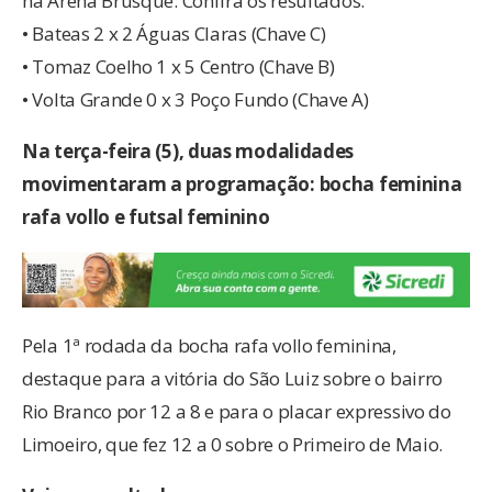
na Arena Brusque. Confira os resultados:
• Bateas 2 x 2 Águas Claras (Chave C)
• Tomaz Coelho 1 x 5 Centro (Chave B)
• Volta Grande 0 x 3 Poço Fundo (Chave A)
Na terça-feira (5), duas modalidades
movimentaram a programação: bocha feminina
rafa vollo e futsal feminino
Pela 1ª rodada da bocha rafa vollo feminina,
destaque para a vitória do São Luiz sobre o bairro
Rio Branco por 12 a 8 e para o placar expressivo do
Limoeiro, que fez 12 a 0 sobre o Primeiro de Maio.