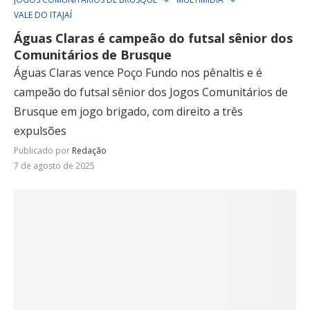
VALE DO ITAJAÍ
Águas Claras é campeão do futsal sênior dos
Comunitários de Brusque
Águas Claras vence Poço Fundo nos pênaltis e é
campeão do futsal sênior dos Jogos Comunitários de
Brusque em jogo brigado, com direito a três
expulsões
Publicado por
Redação
7 de agosto de 2025