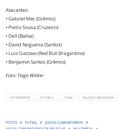
Atacantes:
• Gabriel Mec (Grêmio)
• Pietro Sousa (Cruzeiro)
• Dell (Bahia)
• David Nogueira (Santos)
• Luis Gustavo (Red Bull Bragantino)
• Benjamin Santos (Grêmio)
Foto: Tiago Winter
CATARINENSE
FUTEBOL
ITAJAI
SELEÇÃO BRASILEIRA
FOTOS
FUTSAL
JOGOS COMUNITÁRIOS
JOGOS COMUNITÁRIOS DE BRUSQUE
MULTIMÍDIA