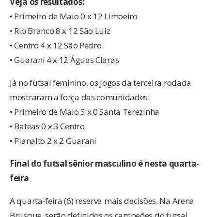
Veja os resultados:
• Primeiro de Maio 0 x 12 Limoeiro
• Rio Branco 8 x 12 São Luiz
• Centro 4 x 12 São Pedro
• Guarani 4 x 12 Águas Claras
Já no futsal feminino, os jogos da terceira rodada
mostraram a força das comunidades:
• Primeiro de Maio 3 x 0 Santa Terezinha
• Bateas 0 x 3 Centro
• Planalto 2 x 2 Guarani
Final do futsal sênior masculino é nesta quarta-
feira
A quarta-feira (6) reserva mais decisões. Na Arena
Brusque, serão definidos os campeões do futsal