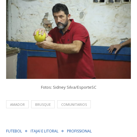
Fotos: Sidney Silva/EsporteSC
AMADOR
BRUSQUE
COMUNITARIOS
FUTEBOL
ITAJAÍ E LITORAL
PROFISSIONAL