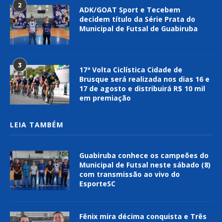
2
ADK/GOAT Sport e Tecebem
decidem título da Série Prata do
Municipal de Futsal de Guabiruba
3
17ª Volta Ciclística Cidade de
Brusque será realizada nos dias 16 e
17 de agosto e distribuirá R$ 10 mil
em premiação
LEIA TAMBÉM
Guabiruba conhece os campeões do
Municipal de Futsal neste sábado (8)
com transmissão ao vivo do
EsporteSC
Fênix mira décima conquista e Três