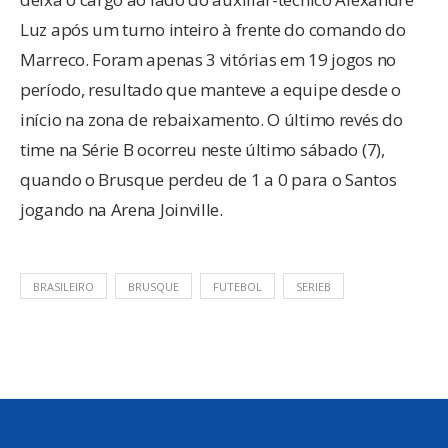
Luz após um turno inteiro à frente do comando do
Marreco. Foram apenas 3 vitórias em 19 jogos no
período, resultado que manteve a equipe desde o
início na zona de rebaixamento. O último revés do
time na Série B ocorreu neste último sábado (7),
quando o Brusque perdeu de 1 a 0 para o Santos
jogando na Arena Joinville.
BRASILEIRO
BRUSQUE
FUTEBOL
SERIEB