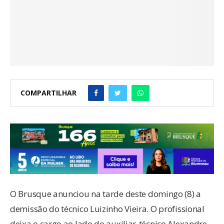
COMPARTILHAR
O Brusque anunciou na tarde deste domingo (8) a
demissão do técnico Luizinho Vieira. O profissional
deixa o cargo ao lado do auxiliar-técnico Alexandre