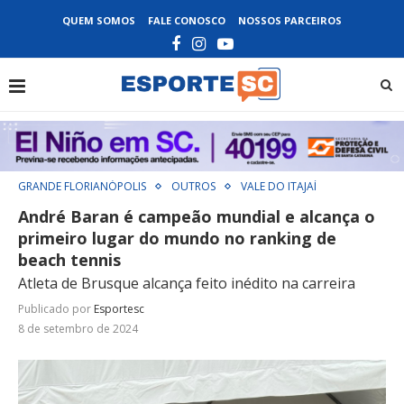
QUEM SOMOS
FALE CONOSCO
NOSSOS PARCEIROS
GRANDE FLORIANÓPOLIS
OUTROS
VALE DO ITAJAÍ
André Baran é campeão mundial e alcança o
primeiro lugar do mundo no ranking de
beach tennis
Atleta de Brusque alcança feito inédito na carreira
Publicado por
Esportesc
8 de setembro de 2024