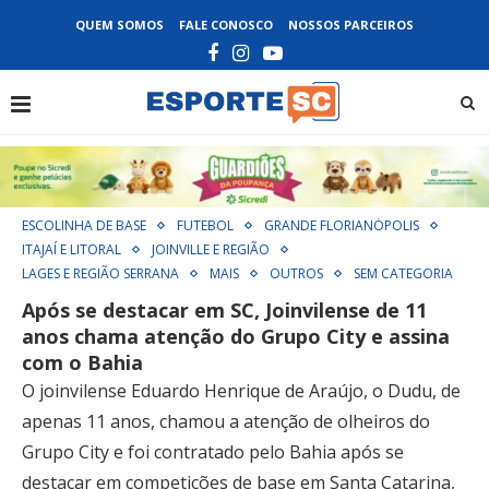
QUEM SOMOS
FALE CONOSCO
NOSSOS PARCEIROS
ESCOLINHA DE BASE
FUTEBOL
GRANDE FLORIANÓPOLIS
ITAJAÍ E LITORAL
JOINVILLE E REGIÃO
LAGES E REGIÃO SERRANA
MAIS
OUTROS
SEM CATEGORIA
Após se destacar em SC, Joinvilense de 11
anos chama atenção do Grupo City e assina
com o Bahia
O joinvilense Eduardo Henrique de Araújo, o Dudu, de
apenas 11 anos, chamou a atenção de olheiros do
Grupo City e foi contratado pelo Bahia após se
destacar em competições de base em Santa Catarina,