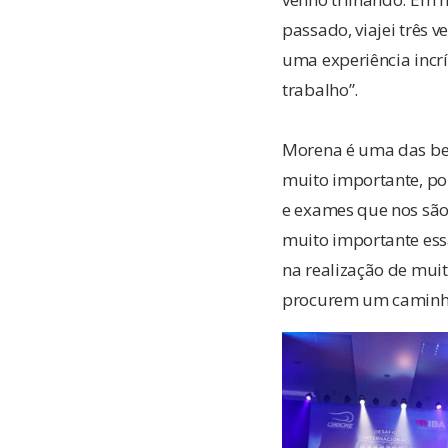
passado, viajei três v
uma experiência incr
trabalho”.
Morena é uma das ben
muito importante, poi
e exames que nos são 
muito importante ess
na realização de mui
procurem um caminho 