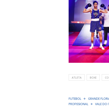
ATLETA
BOXE
CO
FUTEBOL
GRANDE FLORI
PROFISSIONAL
VALE DO I