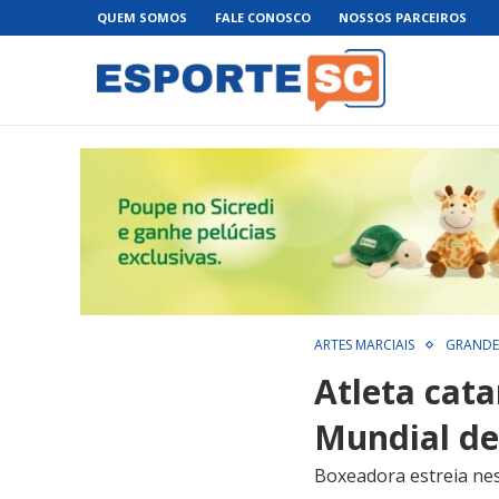
QUEM SOMOS
FALE CONOSCO
NOSSOS PARCEIROS
ARTES MARCIAIS
GRANDE
Atleta cata
Mundial de
Boxeadora estreia nes