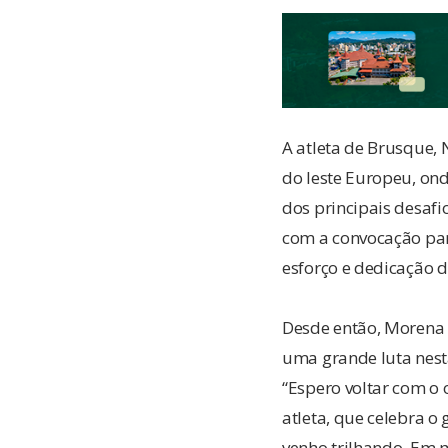
A atleta de Brusque, 
do leste Europeu, ond
dos principais desafi
com a convocação para
esforço e dedicação d
Desde então, Morena 
uma grande luta nesta
“Espero voltar com o
atleta, que celebra o
venho trilhando. Em 