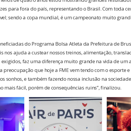
ezes para fora do país, representando o Brasil. Com toda ce
ível; sendo a copa mundial, é um campeonato muito grand
eficiadas do Programa Bolsa Atleta da Prefeitura de Brusq
s nos ajuda a custear nossos treinos, alimentação, transl
exigidos, faz uma diferença muito grande na vida de um at
a preocupação que hoje a FME vem tendo com o esporte e
tos sonhos, e também fazendo nossa inclusão na sociedade
mais fácil, porém de consequências ruins”, finalizou.