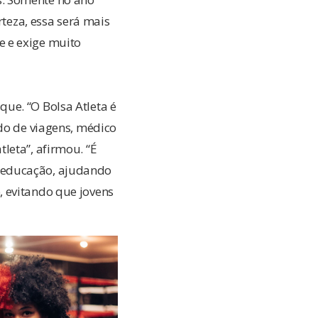
rteza, essa será mais
e e exige muito
ue. “O Bolsa Atleta é
ado de viagens, médico
leta”, afirmou. “É
 educação, ajudando
, evitando que jovens