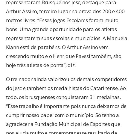
representaram Brusque nos Jesc, destaque para
Arthur Assino, terceiro lugar na prova dos 200 e 400
metros livres. “Esses Jogos Escolares foram muito
bons. Uma grande oportunidade para os atletas
representarem suas escolas e municípios. A Manuela
Klann está de parabéns. O Arthur Assino vem
crescendo muito e o Henrique Pavesi também, são
hoje três atletas de ponta”, diz.
O treinador ainda valorizou os demais competidores
do Jesc e também os medalhistas do Catarinense. Ao
todo, os brusquenses conquistaram 31 medalhas.
“Esse trabalho é importante pois nunca deixamos de
cumprir nosso papel com o município. Só tenho a
agradecer a Fundação Municipal de Esportes que
nos ajuda muito e comemorar esse resultado da