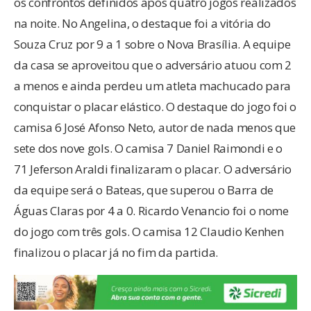
os confrontos definidos após quatro jogos realizados
na noite. No Angelina, o destaque foi a vitória do
Souza Cruz por 9 a 1 sobre o Nova Brasília. A equipe
da casa se aproveitou que o adversário atuou com 2
a menos e ainda perdeu um atleta machucado para
conquistar o placar elástico. O destaque do jogo foi o
camisa 6 José Afonso Neto, autor de nada menos que
sete dos nove gols. O camisa 7 Daniel Raimondi e o
71 Jeferson Araldi finalizaram o placar. O adversário
da equipe será o Bateas, que superou o Barra de
Águas Claras por 4 a 0. Ricardo Venancio foi o nome
do jogo com três gols. O camisa 12 Claudio Kenhen
finalizou o placar já no fim da partida.