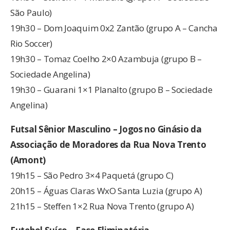
São Paulo)
19h30 – Dom Joaquim 0x2 Zantão (grupo A – Cancha
Rio Soccer)
19h30 – Tomaz Coelho 2×0 Azambuja (grupo B –
Sociedade Angelina)
19h30 – Guarani 1×1 Planalto (grupo B – Sociedade
Angelina)
Futsal Sênior Masculino – Jogos no Ginásio da
Associação de Moradores da Rua Nova Trento
(Amont)
19h15 – São Pedro 3×4 Paquetá (grupo C)
20h15 – Águas Claras WxO Santa Luzia (grupo A)
21h15 – Steffen 1×2 Rua Nova Trento (grupo A)