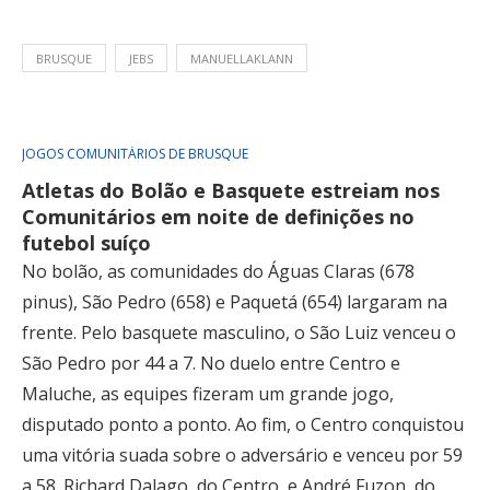
BRUSQUE
JEBS
MANUELLAKLANN
JOGOS COMUNITÁRIOS DE BRUSQUE
Atletas do Bolão e Basquete estreiam nos
Comunitários em noite de definições no
futebol suíço
No bolão, as comunidades do Águas Claras (678
pinus), São Pedro (658) e Paquetá (654) largaram na
frente. Pelo basquete masculino, o São Luiz venceu o
São Pedro por 44 a 7. No duelo entre Centro e
Maluche, as equipes fizeram um grande jogo,
disputado ponto a ponto. Ao fim, o Centro conquistou
uma vitória suada sobre o adversário e venceu por 59
a 58. Richard Dalago, do Centro, e André Fuzon, do