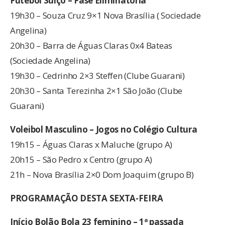
Futebol Suíço – Fase Eliminatória
19h30 – Souza Cruz 9×1 Nova Brasília ( Sociedade
Angelina)
20h30 – Barra de Águas Claras 0x4 Bateas
(Sociedade Angelina)
19h30 – Cedrinho 2×3 Steffen (Clube Guarani)
20h30 – Santa Terezinha 2×1 São João (Clube
Guarani)
Voleibol Masculino – Jogos no Colégio Cultura
19h15 – Águas Claras x Maluche (grupo A)
20h15 – São Pedro x Centro (grupo A)
21h – Nova Brasília 2×0 Dom Joaquim (grupo B)
PROGRAMAÇÃO DESTA SEXTA-FEIRA
Início Bolão Bola 23 feminino – 1ª passada