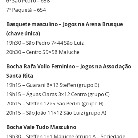
6º São Pedro – 658
7º Paquetá – 654
Basquete masculino – Jogos na Arena Brusque
(chave única)
19h30 – São Pedro 7×44 São Luiz
20h30 – Centro 59×58 Maluche
Bocha Rafa Vollo Feminino – Jogos na Associação
Santa Rita
19h15 – Guarani 8×12 Steffen (grupo B)
19h15 – Águas Claras 3×12 Centro (grupo C)
20h15 – Steffen 12×5 São Pedro (grupo B)
20h15 – São João 11×12 São Luiz (grupo A)
Bocha Vale Tudo Masculino
19h30 – Steffen 1×1 Maluche (grupo A – Sociedade