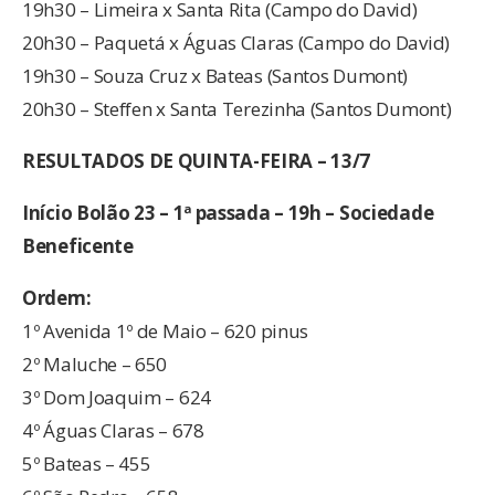
19h30 – Limeira x Santa Rita (Campo do David)
20h30 – Paquetá x Águas Claras (Campo do David)
19h30 – Souza Cruz x Bateas (Santos Dumont)
20h30 – Steffen x Santa Terezinha (Santos Dumont)
RESULTADOS DE QUINTA-FEIRA – 13/7
Início Bolão 23 – 1ª passada – 19h – Sociedade
Beneficente
Ordem:
1º Avenida 1º de Maio – 620 pinus
2º Maluche – 650
3º Dom Joaquim – 624
4º Águas Claras – 678
5º Bateas – 455