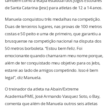
também como a etapa estadual dos Jogos Escolares
de Santa Catarina (Jesc) para atletas de 12 a 14 anos.
Manuela conquistou três medalhas na competição.
Duas de terceiros lugares, nas provas de 100 metros
costas e 50 peito e uma de primeiro, que garantiu a
brusquense na competição nacional na disputa dos
50 metros borboleta. “Estou bem feliz. Foi
emocionante quando chamaram meu nome porque,
além de ter conquistado meu objetivo para os Jebs,
estarei ao lado de amigos competindo. Isso é bem
legal”, diz Manuela.
O treinador da atleta na Abain/Extreme
Academia/FME, José Armando Vasquez Soto, o Bay,
comenta que além de Manuela outros seis atletas