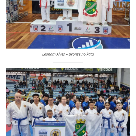
Leonam Alves – Bronze no kata