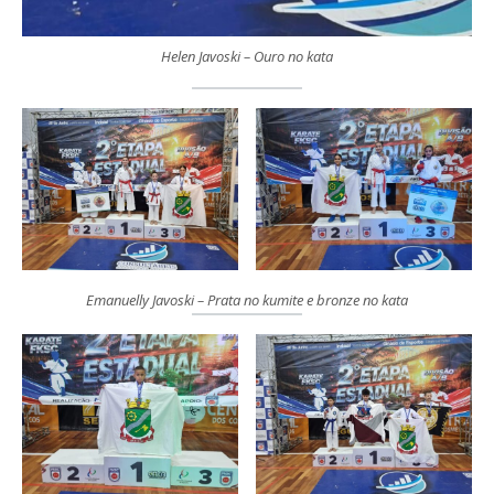
Helen Javoski – Ouro no kata
Emanuelly Javoski – Prata no kumite e bronze no kata