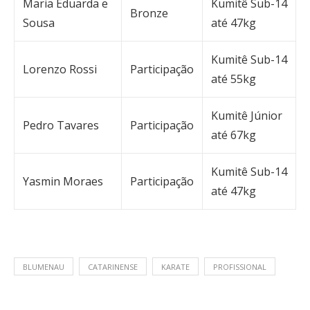
Maria Eduarda e
Kumitê Sub-14
Bronze
Sousa
até 47kg
Kumitê Sub-14
Lorenzo Rossi
Participação
até 55kg
Kumitê Júnior
Pedro Tavares
Participação
até 67kg
Kumitê Sub-14
Yasmin Moraes
Participação
até 47kg
BLUMENAU
CATARINENSE
KARATE
PROFISSIONAL