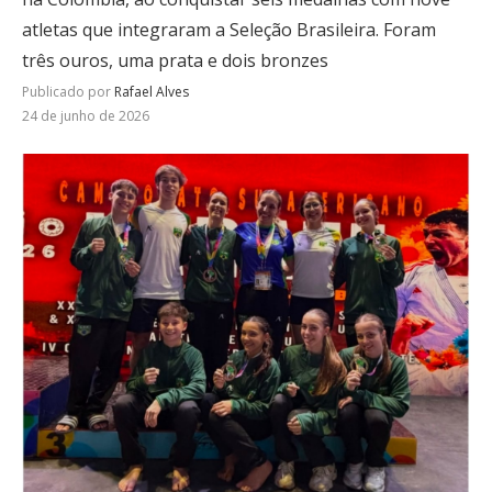
atletas que integraram a Seleção Brasileira. Foram
três ouros, uma prata e dois bronzes
Publicado por
Rafael Alves
24 de junho de 2026