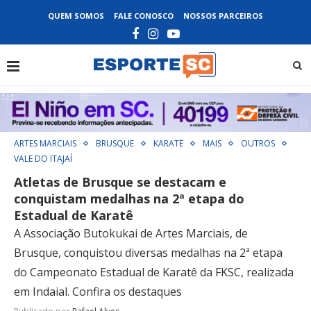
QUEM SOMOS
FALE CONOSCO
NOSSOS PARCEIROS
ARTES MARCIAIS
BRUSQUE
KARATÊ
MAIS
OUTROS
VALE DO ITAJAÍ
Atletas de Brusque se destacam e
conquistam medalhas na 2ª etapa do
Estadual de Karatê
A Associação Butokukai de Artes Marciais, de
Brusque, conquistou diversas medalhas na 2ª etapa
do Campeonato Estadual de Karatê da FKSC, realizada
em Indaial. Confira os destaques