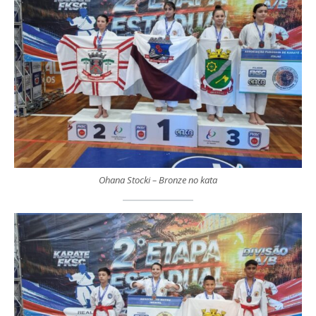
Ohana Stocki – Bronze no kata