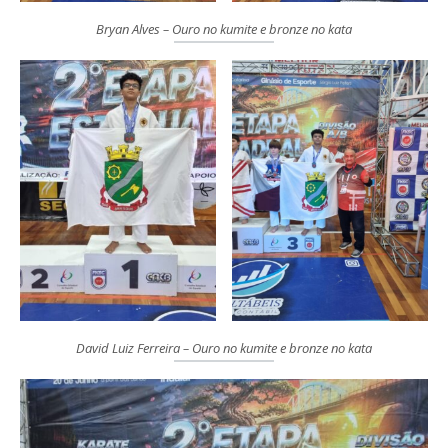
Bryan Alves – Ouro no kumite e bronze no kata
David Luiz Ferreira – Ouro no kumite e bronze no kata