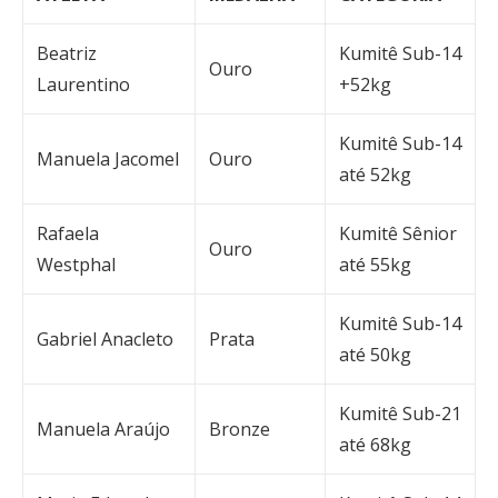
Beatriz
Kumitê Sub-14
Ouro
Laurentino
+52kg
Kumitê Sub-14
Manuela Jacomel
Ouro
até 52kg
Rafaela
Kumitê Sênior
Ouro
Westphal
até 55kg
Kumitê Sub-14
Gabriel Anacleto
Prata
até 50kg
Kumitê Sub-21
Manuela Araújo
Bronze
até 68kg