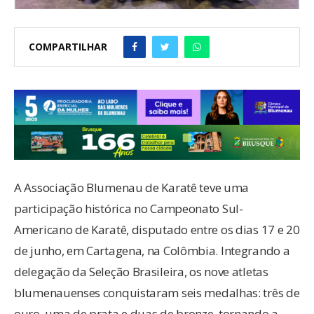
COMPARTILHAR
A Associação Blumenau de Karatê teve uma
participação histórica no Campeonato Sul-
Americano de Karatê, disputado entre os dias 17 e 20
de junho, em Cartagena, na Colômbia. Integrando a
delegação da Seleção Brasileira, os nove atletas
blumenauenses conquistaram seis medalhas: três de
ouro, uma de prata e duas de bronze, tornando a