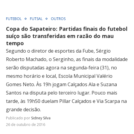
FUTEBOL
FUTSAL
OUTROS
Copa do Sapateiro: Partidas finais do futebol
suíço são transferidas em razão do mau
tempo
Segundo o diretor de esportes da Fube, Sérgio
Roberto Machado, o Serginho, as finais da modalidade
serão disputadas agora na segunda-feira (31), no
mesmo horário e local, Escola Municipal Valério
Gomes Neto. Às 19h jogam Calçados Ala e Suzana
Santos na disputa pelo terceiro lugar. Pouco mais
tarde, às 19h50 duelam Pillar Calçados e Via Scarpa na
grande decisão.
Publicado por
Sidney Silva
26 de outubro de 2016