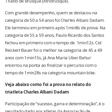
Triatlo de Brusque (Atribrusque).
Com grande desempenho, quem se destacou na
categoria de 50 a 54 anos foi Charles Albani Dadam.
Ele terminou em primeiro após 1min8s de prova. Na
categoria de 55 a 59 anos, Paulo Ricardo dos Santos
fechou em primeiro com o tempo de 1min12s. Cid
Reickert Bauer foi o melhor na categoria de 45 a 49
anos com 1min15s, já Ana Maria Uber Bahur
encerrou na ponta ao finalizar o percurso com o
tempo de 1min28s na categoria mountain bike.
Veja abaixo como foi a prova no relato do
triatleta Charles Albani Dadam
Participação de “sucesso, garra e determinação”, é o
resultado dado aos atletas da Associação de