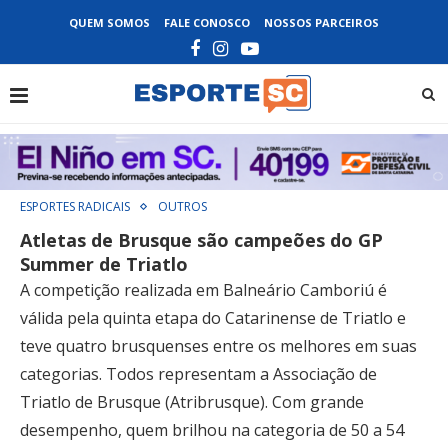
QUEM SOMOS
FALE CONOSCO
NOSSOS PARCEIROS
ESPORTES RADICAIS
OUTROS
Atletas de Brusque são campeões do GP
Summer de Triatlo
A competição realizada em Balneário Camboriú é
válida pela quinta etapa do Catarinense de Triatlo e
teve quatro brusquenses entre os melhores em suas
categorias. Todos representam a Associação de
Triatlo de Brusque (Atribrusque). Com grande
desempenho, quem brilhou na categoria de 50 a 54