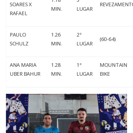
SOARES X
REVEZAMENT
MIN.
LUGAR
RAFAEL
PAULO
1.26
2º
(60-64)
SCHULZ
MIN.
LUGAR
ANA MARIA
1.28
1º
MOUNTAIN
UBER BAHUR
MIN.
LUGAR
BIKE