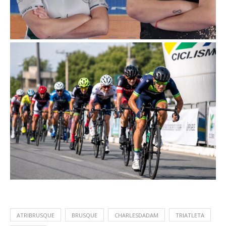
ATRIBRUSQUE
BRUSQUE
CHARLESDADAM
TRIATLETA