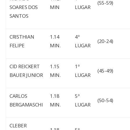
(55-59)
SOARES DOS
MIN
LUGAR
SANTOS
CRISTHIAN
1.14
4º
(20-24)
FELIPE
MIN.
LUGAR
CID REICKERT
1.15
1º
(45-49)
BAUER JUNIOR
MIN.
LUGAR
CARLOS
1.18
5º
(50-54)
BERGAMASCHI
MIN.
LUGAR
CLEBER
1.18
5º