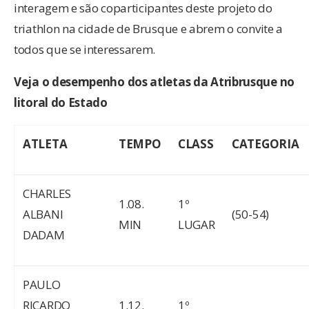
interagem e são coparticipantes deste projeto do
triathlon na cidade de Brusque e abrem o convite a
todos que se interessarem.
Veja o desempenho dos atletas da Atribrusque no
litoral do Estado
ATLETA
TEMPO
CLASS
CATEGORIA
CHARLES
1.08.
1º
ALBANI
(50-54)
MIN
LUGAR
DADAM
PAULO
RICARDO
1.12.
1º