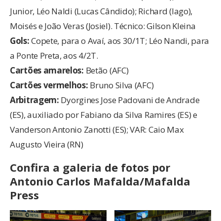
Junior, Léo Naldi (Lucas Cândido); Richard (Iago),
Moisés e João Veras (Josiel). Técnico: Gilson Kleina
Gols:
Copete, para o Avaí, aos 30/1T; Léo Nandi, para
a Ponte Preta, aos 4/2T.
Cartões amarelos:
Betão (AFC)
Cartões vermelhos:
Bruno Silva (AFC)
Arbitragem:
Dyorgines Jose Padovani de Andrade
(ES), auxiliado por Fabiano da Silva Ramires (ES) e
Vanderson Antonio Zanotti (ES); VAR: Caio Max
Augusto Vieira (RN)
Confira a galeria de fotos por
Antonio Carlos Mafalda/Mafalda
Press