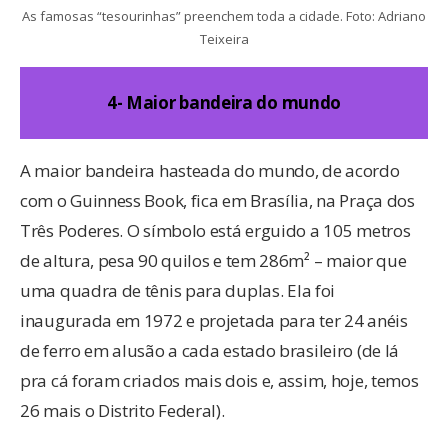
As famosas “tesourinhas” preenchem toda a cidade. Foto: Adriano
Teixeira
4- Maior bandeira do mundo
A maior bandeira hasteada do mundo, de acordo
com o Guinness Book, fica em Brasília, na Praça dos
Três Poderes. O símbolo está erguido a 105 metros
de altura, pesa 90 quilos e tem 286m² – maior que
uma quadra de tênis para duplas. Ela foi
inaugurada em 1972 e projetada para ter 24 anéis
de ferro em alusão a cada estado brasileiro (de lá
pra cá foram criados mais dois e, assim, hoje, temos
26 mais o Distrito Federal).