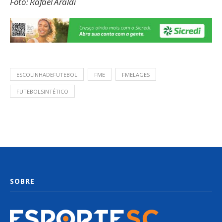
Foto: Rafael Araldi
ESCOLINHADEFUTEBOL
FME
FMELAGES
FUTEBOLSINTÉTICO
SOBRE