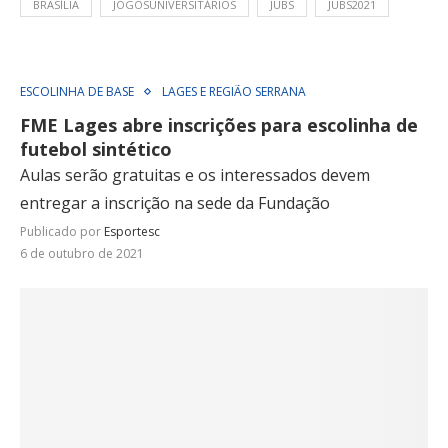
BRASÍLIA
JOGOSUNIVERSITÁRIOS
JUBS
JUBS2021
ESCOLINHA DE BASE
LAGES E REGIÃO SERRANA
FME Lages abre inscrições para escolinha de
futebol sintético
Aulas serão gratuitas e os interessados devem
entregar a inscrição na sede da Fundação
Publicado por
Esportesc
6 de outubro de 2021