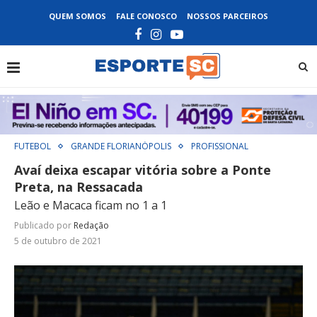
QUEM SOMOS
FALE CONOSCO
NOSSOS PARCEIROS
FUTEBOL
GRANDE FLORIANÓPOLIS
PROFISSIONAL
Avaí deixa escapar vitória sobre a Ponte
Preta, na Ressacada
Leão e Macaca ficam no 1 a 1
Publicado por
Redação
5 de outubro de 2021