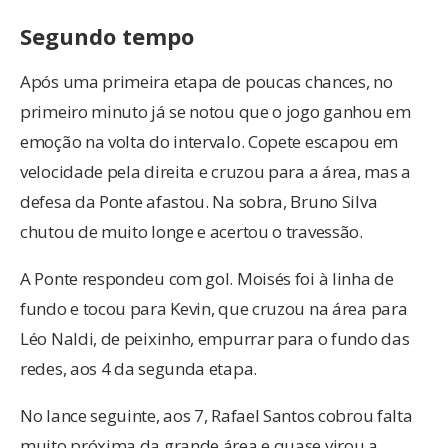
Segundo tempo
Após uma primeira etapa de poucas chances, no
primeiro minuto já se notou que o jogo ganhou em
emoção na volta do intervalo. Copete escapou em
velocidade pela direita e cruzou para a área, mas a
defesa da Ponte afastou. Na sobra, Bruno Silva
chutou de muito longe e acertou o travessão.
A Ponte respondeu com gol. Moisés foi à linha de
fundo e tocou para Kevin, que cruzou na área para
Léo Naldi, de peixinho, empurrar para o fundo das
redes, aos 4 da segunda etapa.
No lance seguinte, aos 7, Rafael Santos cobrou falta
muito próxima da grande área e quase virou a