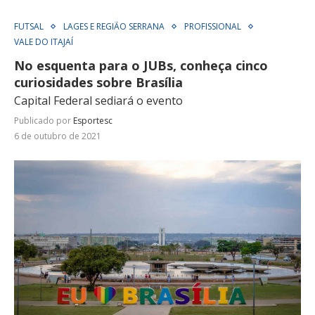
FUTSAL
LAGES E REGIÃO SERRANA
PROFISSIONAL
VALE DO ITAJAÍ
No esquenta para o JUBs, conheça cinco
curiosidades sobre Brasília
Capital Federal sediará o evento
Publicado por
Esportesc
6 de outubro de 2021