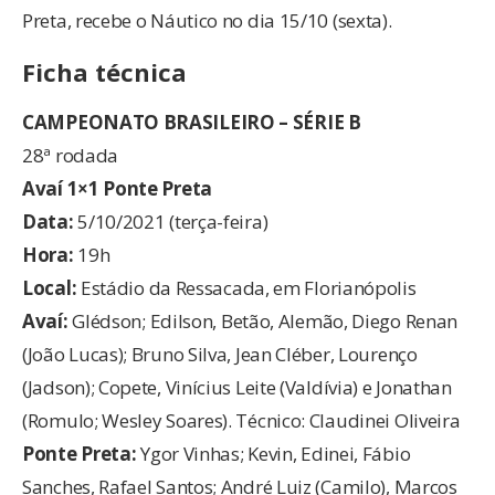
Preta, recebe o Náutico no dia 15/10 (sexta).
Ficha técnica
CAMPEONATO BRASILEIRO – SÉRIE B
28ª rodada
Avaí 1×1 Ponte Preta
Data:
5/10/2021 (terça-feira)
Hora:
19h
Local:
Estádio da Ressacada, em Florianópolis
Avaí:
Glédson; Edilson, Betão, Alemão, Diego Renan
(João Lucas); Bruno Silva, Jean Cléber, Lourenço
(Jadson); Copete, Vinícius Leite (Valdívia) e Jonathan
(Romulo; Wesley Soares). Técnico: Claudinei Oliveira
Ponte Preta:
Ygor Vinhas; Kevin, Edinei, Fábio
Sanches, Rafael Santos; André Luiz (Camilo), Marcos