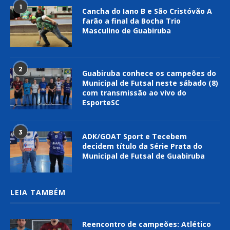
1
Cancha do Iano B e São Cristóvão A
farão a final da Bocha Trio
Masculino de Guabiruba
2
Guabiruba conhece os campeões do
Municipal de Futsal neste sábado (8)
com transmissão ao vivo do
EsporteSC
3
ADK/GOAT Sport e Tecebem
decidem título da Série Prata do
Municipal de Futsal de Guabiruba
LEIA TAMBÉM
Reencontro de campeões: Atlético