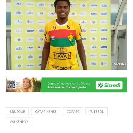
BRUSQUE
CATARINENSE
COPASC
FUTEBOL
VALKENEDY