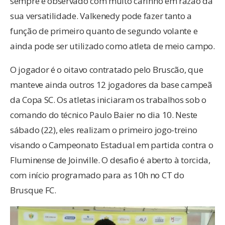
sempre é observado com muito carinho em razão da
sua versatilidade. Valkenedy pode fazer tanto a
função de primeiro quanto de segundo volante e
ainda pode ser utilizado como atleta de meio campo.
O jogador é o oitavo contratado pelo Bruscão, que
manteve ainda outros 12 jogadores da base campeã
da Copa SC. Os atletas iniciaram os trabalhos sob o
comando do técnico Paulo Baier no dia 10. Neste
sábado (22), eles realizam o primeiro jogo-treino
visando o Campeonato Estadual em partida contra o
Fluminense de Joinville. O desafio é aberto à torcida,
com início programado para as 10h no CT do
Brusque FC.