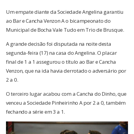
Um empate diante da Sociedade Angelina garantiu
ao Bar e Cancha Venzon A o bicampeonato do
Municipal de Bocha Vale Tudo em Trio de Brusque.
A grande decisão foi disputada na noite desta
segunda-feira (17) na casa do Angelina. O placar
final de 1 a 1 assegurou o título ao Bar e Cancha
Venzon, que na ida havia derrotado o adversário por
2 a 0.
O terceiro lugar acabou com a Cancha do Dinho, que
venceu a Sociedade Pinheirinho A por 2 a 0, também
fechando a série em 3 a 1.