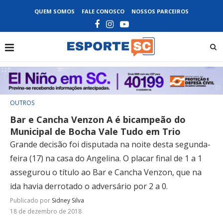
QUEM SOMOS
FALE CONOSCO
NOSSOS PARCEIROS
OUTROS
Bar e Cancha Venzon A é bicampeão do
Municipal de Bocha Vale Tudo em Trio
Grande decisão foi disputada na noite desta segunda-
feira (17) na casa do Angelina. O placar final de 1 a 1
assegurou o título ao Bar e Cancha Venzon, que na
ida havia derrotado o adversário por 2 a 0.
Publicado por
Sidney Silva
18 de dezembro de 2018