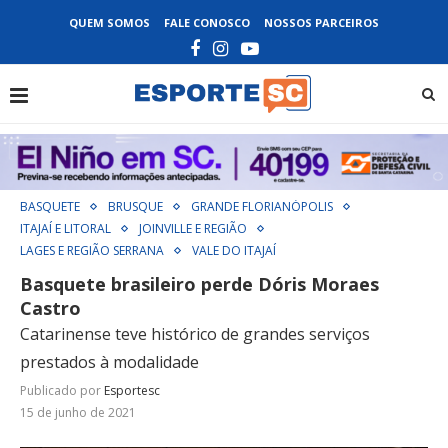
QUEM SOMOS
FALE CONOSCO
NOSSOS PARCEIROS
BASQUETE
BRUSQUE
GRANDE FLORIANÓPOLIS
ITAJAÍ E LITORAL
JOINVILLE E REGIÃO
LAGES E REGIÃO SERRANA
VALE DO ITAJAÍ
Basquete brasileiro perde Dóris Moraes
Castro
Catarinense teve histórico de grandes serviços
prestados à modalidade
Publicado por
Esportesc
15 de junho de 2021