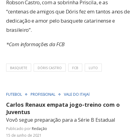
Robson Castro, com a sobrinha Priscila, e as
“centenas de amigos que Dóris fez em tantos anos de
dedicação e amor pelo basquete catarinense e
brasileiro”.
*Com informações da FCB
BASQUETE
DÓRIS CASTRO
FCB
LUTO
FUTEBOL
PROFISSIONAL
VALE DO ITAJAÍ
Carlos Renaux empata jogo-treino com o
Juventus
Vovô segue preparação para a Série B Estadual
Publicado por
Redação
15 de junho de 2021