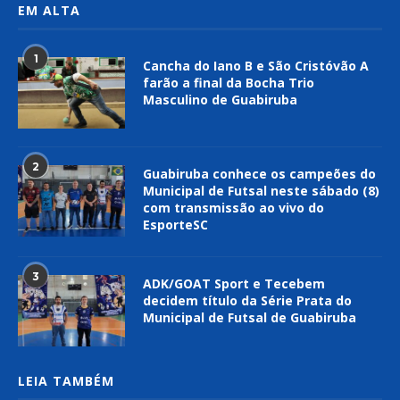
EM ALTA
1
Cancha do Iano B e São Cristóvão A
farão a final da Bocha Trio
Masculino de Guabiruba
2
Guabiruba conhece os campeões do
Municipal de Futsal neste sábado (8)
com transmissão ao vivo do
EsporteSC
3
ADK/GOAT Sport e Tecebem
decidem título da Série Prata do
Municipal de Futsal de Guabiruba
LEIA TAMBÉM