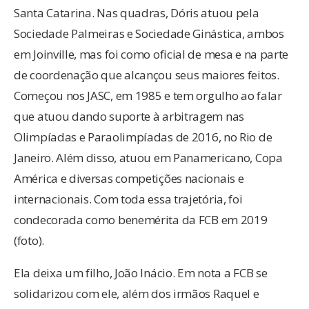
Santa Catarina. Nas quadras, Dóris atuou pela
Sociedade Palmeiras e Sociedade Ginástica, ambos
em Joinville, mas foi como oficial de mesa e na parte
de coordenação que alcançou seus maiores feitos.
Começou nos JASC, em 1985 e tem orgulho ao falar
que atuou dando suporte à arbitragem nas
Olimpíadas e Paraolimpíadas de 2016, no Rio de
Janeiro. Além disso, atuou em Panamericano, Copa
América e diversas competições nacionais e
internacionais. Com toda essa trajetória, foi
condecorada como benemérita da FCB em 2019
(foto).
Ela deixa um filho, João Inácio. Em nota a FCB se
solidarizou com ele, além dos irmãos Raquel e