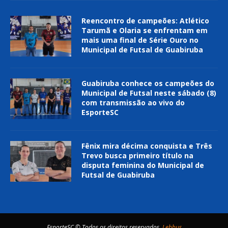
Reencontro de campeões: Atlético
Tarumã e Olaria se enfrentam em
mais uma final de Série Ouro no
Municipal de Futsal de Guabiruba
Guabiruba conhece os campeões do
Municipal de Futsal neste sábado (8)
com transmissão ao vivo do
EsporteSC
Fênix mira décima conquista e Três
Trevo busca primeiro título na
disputa feminina do Municipal de
Futsal de Guabiruba
EsporteSC © Todos os direitos reservados.
Lebbus