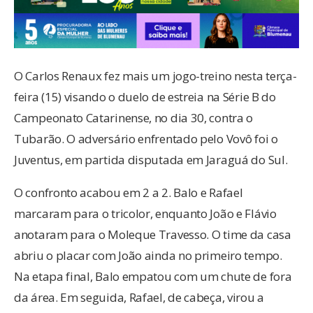
O Carlos Renaux fez mais um jogo-treino nesta terça-
feira (15) visando o duelo de estreia na Série B do
Campeonato Catarinense, no dia 30, contra o
Tubarão. O adversário enfrentado pelo Vovô foi o
Juventus, em partida disputada em Jaraguá do Sul.
O confronto acabou em 2 a 2. Balo e Rafael
marcaram para o tricolor, enquanto João e Flávio
anotaram para o Moleque Travesso. O time da casa
abriu o placar com João ainda no primeiro tempo.
Na etapa final, Balo empatou com um chute de fora
da área. Em seguida, Rafael, de cabeça, virou a