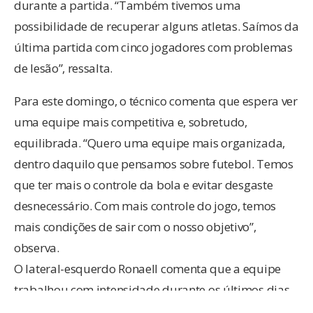
durante a partida. “Também tivemos uma
possibilidade de recuperar alguns atletas. Saímos da
última partida com cinco jogadores com problemas
de lesão”, ressalta.
Para este domingo, o técnico comenta que espera ver
uma equipe mais competitiva e, sobretudo,
equilibrada. “Quero uma equipe mais organizada,
dentro daquilo que pensamos sobre futebol. Temos
que ter mais o controle da bola e evitar desgaste
desnecessário. Com mais controle do jogo, temos
mais condições de sair com o nosso objetivo”,
observa.
O lateral-esquerdo Ronaell comenta que a equipe
trabalhou com intensidade durante os últimos dias.
Segundo ele, os atletas vêm mostrando evolução