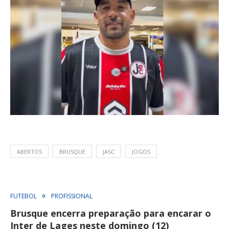
ABERTOS
BRUSQUE
JASC
JOGOS
FUTEBOL
PROFISSIONAL
Brusque encerra preparação para encarar o
Inter de Lages neste domingo (12)