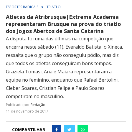
ESPORTES RADICAIS
TRIATLO
Atletas da Atribrusque|Extreme Academia
representaram Brusque na prova do triatlo
dos Jogos Abertos de Santa Catarina
A disputa foi uma das últimas na competição que
encerra neste sábado (11). Everaldo Batista, o Xineca,
ressalta que o grupo não conseguiu pódio, mas diz
que todos os atletas conseguiram bons tempos.
Graziela Tomasi, Ana e Maiara representaram a
equipe no feminino, enquanto que Rafael Bertolini,
Cleber Soares, Cristian Felipe e Paulo Soares
competiram no masculino.
Publicado por
Redação
11 de novembro de 2017
COMPARTILHAR