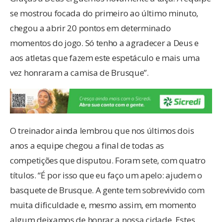
se mostrou focada do primeiro ao último minuto,
chegou a abrir 20 pontos em determinado
momentos do jogo. Só tenho a agradecer a Deus e
aos atletas que fazem este espetáculo e mais uma
vez honraram a camisa de Brusque”.
O treinador ainda lembrou que nos últimos dois
anos a equipe chegou a final de todas as
competições que disputou. Foram sete, com quatro
títulos. “É por isso que eu faço um apelo: ajudem o
basquete de Brusque. A gente tem sobrevivido com
muita dificuldade e, mesmo assim, em momento
algum deixamos de honrar a nossa cidade. Estes