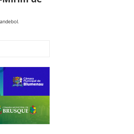
Handebol.