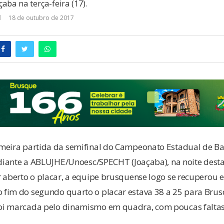
aba na terça-feira (17).
18 de outubro de 2017
meira partida da semifinal do Campeonato Estadual de B
 diante a ABLUJHE/Unoesc/SPECHT (Joaçaba), na noite desta t
r aberto o placar, a equipe brusquense logo se recuperou 
fim do segundo quarto o placar estava 38 a 25 para Brusq
oi marcada pelo dinamismo em quadra, com poucas faltas