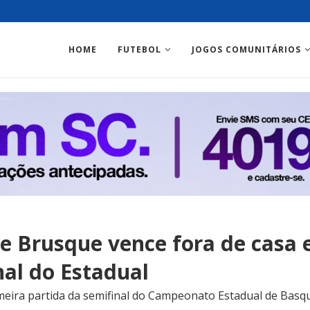
HOME
FUTEBOL
JOGOS COMUNITÁRIOS
e Brusque vence fora de casa e
nal do Estadual
meira partida da semifinal do Campeonato Estadual de Basq