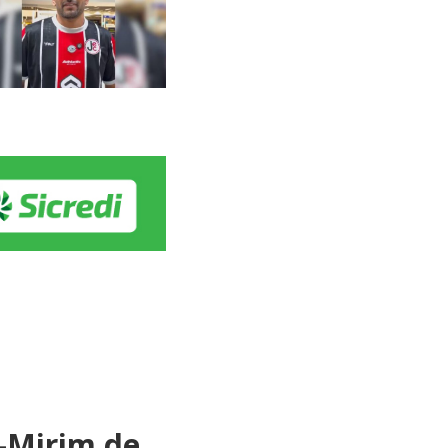
é-Mirim de