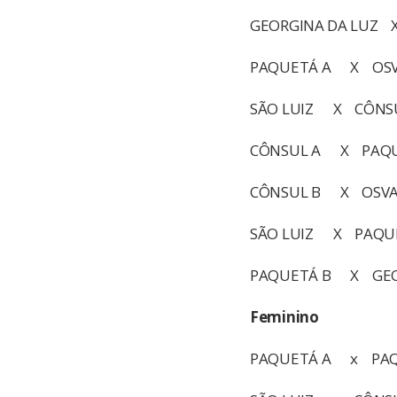
GEORGINA DA LUZ 
PAQUETÁ A X OSV
SÃO LUIZ X CÔNS
CÔNSUL A X PAQU
CÔNSUL B X OSVAL
SÃO LUIZ X PAQU
PAQUETÁ B X GEO
Feminino
PAQUETÁ A x PAQ