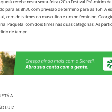
quetá recebe nesta sexta-feira (20) o Festival Pré-mirim de
do para às 8h30 com previsão de término para as 16h. A es
ul, com dois times no masculino e um no feminino, Georgi
fitriã, Paquetá, com dois times nas duas categorias. As part
dido de tempo.
ETÁ A
O LUIZ