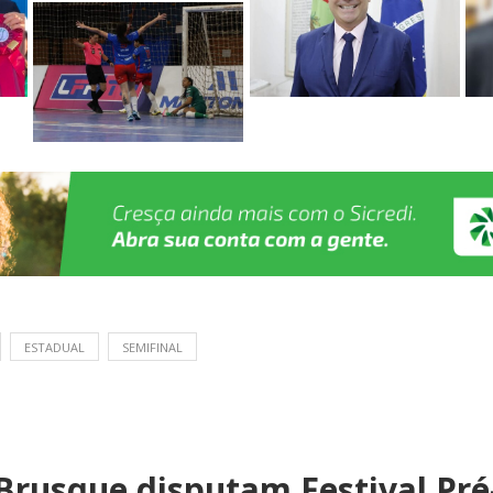
ESTADUAL
SEMIFINAL
 Brusque disputam Festival Pr