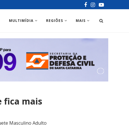
MULTIMÍDIA
REGIÕES
MAIS
 fica mais
uete Masculino Adulto