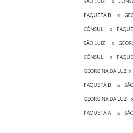
SÃO LUIZ x CÔNS
PAQUETÁ B x GEO
CÔNSUL x PAQUE
SÃO LUIZ x GEORG
CÔNSUL x PAQUE
GEORGINA DA LUZ 
PAQUETÁ B x SÃO
GEORGINA DA LUZ 
PAQUETÁ A x SÃO