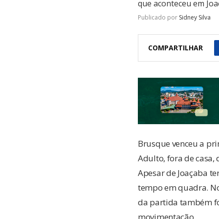
que aconteceu em Joaç
Publicado por
Sidney Silva
COMPARTILHAR
Brusque venceu a pri
Adulto, fora de casa,
Apesar de Joaçaba te
tempo em quadra. No 
da partida também f
movimentação.