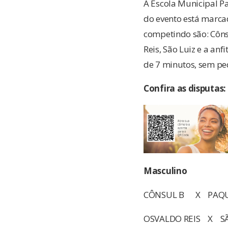
A Escola Municipal Pa
do evento está marca
competindo são: Côns
Reis, São Luiz e a an
de 7 minutos, sem pe
Confira as disputas:
Masculino
CÔNSUL B X PAQU
OSVALDO REIS X SÃ