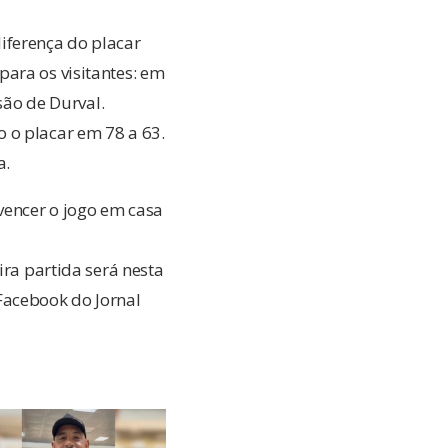
iferença do placar
ara os visitantes: em
são de Durval.
 o placar em 78 a 63.
a.
vencer o jogo em casa
ira partida será nesta
Facebook do Jornal