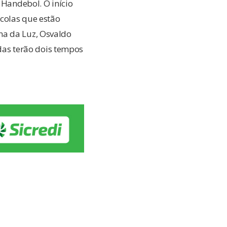
 Handebol. O início
colas que estão
na da Luz, Osvaldo
idas terão dois tempos