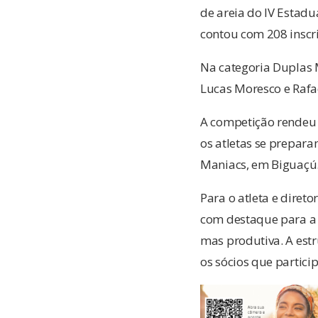
de areia do IV Estadu
contou com 208 inscri
Na categoria Duplas M
Lucas Moresco e Rafa
A competição rendeu 
os atletas se prepara
Maniacs, em Biguaçú
Para o atleta e diret
com destaque para a o
mas produtiva. A estr
os sócios que partici