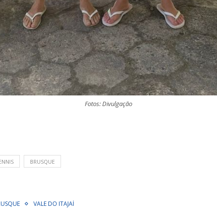
Fotos: Divulgação
ENNIS
BRUSQUE
RUSQUE
VALE DO ITAJAÍ