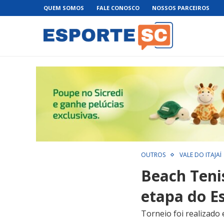
QUEM SOMOS
FALE CONOSCO
NOSSOS PARCEIROS
OUTROS
VALE DO ITAJAÍ
Beach Teni
etapa do E
Torneio foi realizado