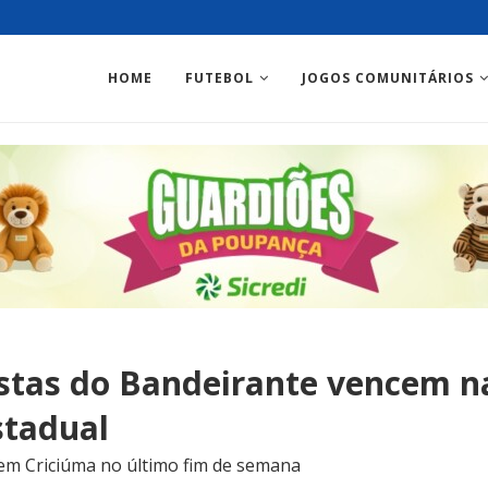
HOME
FUTEBOL
JOGOS COMUNITÁRIOS
stas do Bandeirante vencem n
stadual
 em Criciúma no último fim de semana