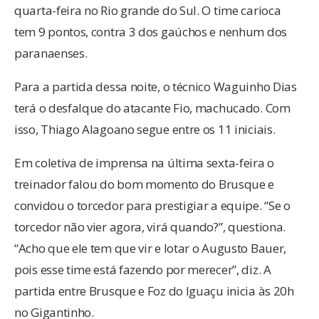
quarta-feira no Rio grande do Sul. O time carioca
tem 9 pontos, contra 3 dos gaúchos e nenhum dos
paranaenses.
Para a partida dessa noite, o técnico Waguinho Dias
terá o desfalque do atacante Fio, machucado. Com
isso, Thiago Alagoano segue entre os 11 iniciais.
Em coletiva de imprensa na última sexta-feira o
treinador falou do bom momento do Brusque e
convidou o torcedor para prestigiar a equipe. “Se o
torcedor não vier agora, virá quando?”, questiona.
“Acho que ele tem que vir e lotar o Augusto Bauer,
pois esse time está fazendo por merecer”, diz. A
partida entre Brusque e Foz do Iguaçu inicia às 20h
no Gigantinho.