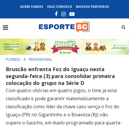
QUEM SOMOS
FALE CONOSCO
NOSSOS PARCEIROS
FUTEBOL
PROFISSIONAL
Bruscão enfrenta Foz do Iguaçu nesta
segunda-feira (3) para consolidar primeira
colocação do grupo na Série D
Com quatro vitórias em quatro jogos, o time já está
classificado e pode garantir matematicamente a
classificação como líder da chave caso vença o Foz do
Iguaçu (PR) no Gigantinho e o Boavista (RJ) não
supere o Gaúcho, em duelo programado para quarta-