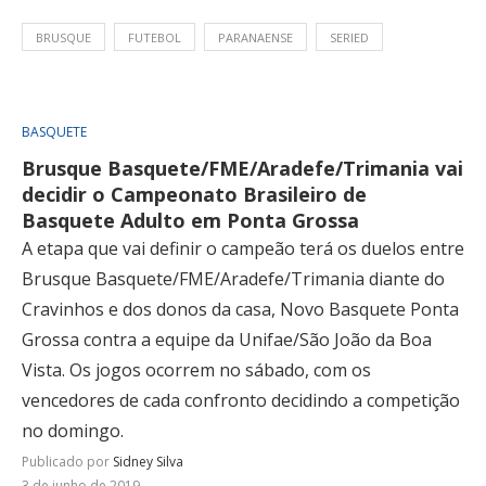
BRUSQUE
FUTEBOL
PARANAENSE
SERIED
BASQUETE
Brusque Basquete/FME/Aradefe/Trimania vai
decidir o Campeonato Brasileiro de
Basquete Adulto em Ponta Grossa
A etapa que vai definir o campeão terá os duelos entre
Brusque Basquete/FME/Aradefe/Trimania diante do
Cravinhos e dos donos da casa, Novo Basquete Ponta
Grossa contra a equipe da Unifae/São João da Boa
Vista. Os jogos ocorrem no sábado, com os
vencedores de cada confronto decidindo a competição
no domingo.
Publicado por
Sidney Silva
3 de junho de 2019