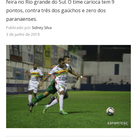
feira no Rio grande do Sul. O time carioca tem 9
pontos, contra três dos gaúchos e zero dos
paranaenses.
Publicado por
Sidney Silva
3 de junho de 2019