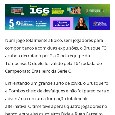
Num jogo totalmente atípico, sem jogadores para
compor banco e com duas expulsões, o Brusque FC
acabou derrotado por 2 a 0 pela equipe da
Tombense. O duelo foi válido pela 16ª rodada do
Campeonato Brasileiro da Série C.
Enfrentando um grande surto de covid, o Brusque foi
a Tombos cheio de desfalques e não foi páreo para o
adversário com uma formação totalmente
alternativa. O time teve apenas quatro jogadores no
banco, entre eles os goleiros Dida e Ruan Carneiro,