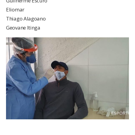
Guilherme Escuro
Eliomar
Thiago Alagoano
Geovane Itinga