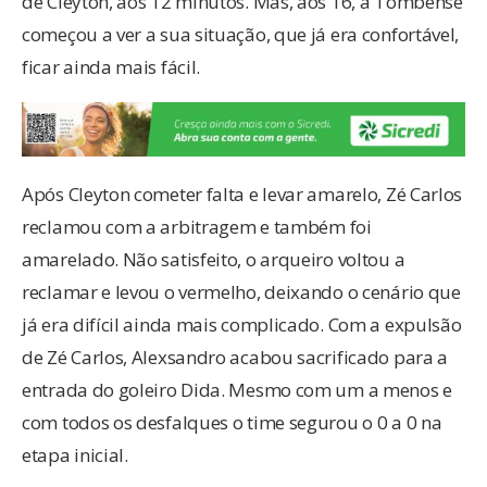
de Cleyton, aos 12 minutos. Mas, aos 16, a Tombense
começou a ver a sua situação, que já era confortável,
ficar ainda mais fácil.
Após Cleyton cometer falta e levar amarelo, Zé Carlos
reclamou com a arbitragem e também foi
amarelado. Não satisfeito, o arqueiro voltou a
reclamar e levou o vermelho, deixando o cenário que
já era difícil ainda mais complicado. Com a expulsão
de Zé Carlos, Alexsandro acabou sacrificado para a
entrada do goleiro Dida. Mesmo com um a menos e
com todos os desfalques o time segurou o 0 a 0 na
etapa inicial.