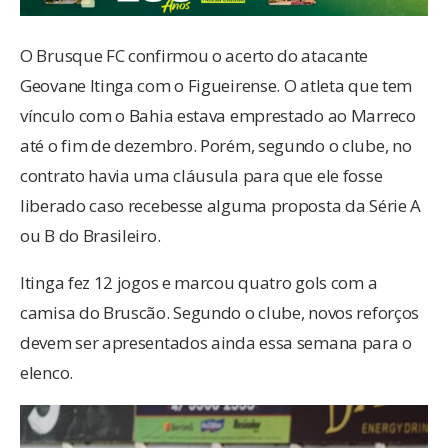
O Brusque FC confirmou o acerto do atacante
Geovane Itinga com o Figueirense. O atleta que tem
vínculo com o Bahia estava emprestado ao Marreco
até o fim de dezembro. Porém, segundo o clube, no
contrato havia uma cláusula para que ele fosse
liberado caso recebesse alguma proposta da Série A
ou B do Brasileiro.
Itinga fez 12 jogos e marcou quatro gols com a
camisa do Bruscão. Segundo o clube, novos reforços
devem ser apresentados ainda essa semana para o
elenco.