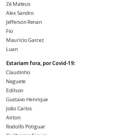
Zé Mateus
Alex Sandro
Jefferson Renan
Fio
Maurício Garcez
Luan
Estariam fora, por Covid-19:
Claudinho
Neguete
Edílson
Gustavo Henrique
João Carlos
Aírton
Rodolfo Potiguar