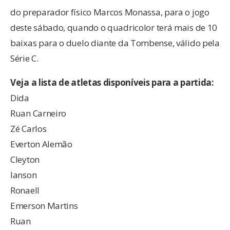
do preparador físico Marcos Monassa, para o jogo
deste sábado, quando o quadricolor terá mais de 10
baixas para o duelo diante da Tombense, válido pela
Série C.
Veja a lista de atletas disponíveis para a partida:
Dida
Ruan Carneiro
Zé Carlos
Everton Alemão
Cleyton
Ianson
Ronaell
Emerson Martins
Ruan