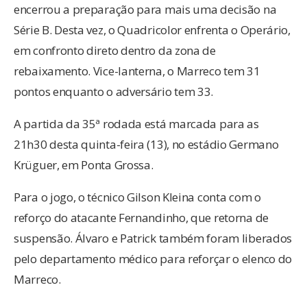
encerrou a preparação para mais uma decisão na
Série B. Desta vez, o Quadricolor enfrenta o Operário,
em confronto direto dentro da zona de
rebaixamento. Vice-lanterna, o Marreco tem 31
pontos enquanto o adversário tem 33.
A partida da 35ª rodada está marcada para as
21h30 desta quinta-feira (13), no estádio Germano
Krüguer, em Ponta Grossa.
Para o jogo, o técnico Gilson Kleina conta com o
reforço do atacante Fernandinho, que retorna de
suspensão. Álvaro e Patrick também foram liberados
pelo departamento médico para reforçar o elenco do
Marreco.