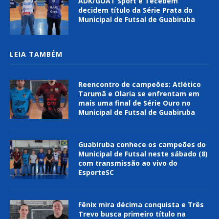
ADK/GOAT Sport e Tecebem
decidem título da Série Prata do
Municipal de Futsal de Guabiruba
LEIA TAMBÉM
Reencontro de campeões: Atlético
Tarumã e Olaria se enfrentam em
mais uma final de Série Ouro no
Municipal de Futsal de Guabiruba
Guabiruba conhece os campeões do
Municipal de Futsal neste sábado (8)
com transmissão ao vivo do
EsporteSC
Fênix mira décima conquista e Três
Trevo busca primeiro título na