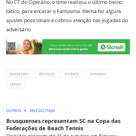
No CT do Operário, o time realizou o último treino
tático, para encarar o Fantasma. Kleina fez alguns
ajustes posicionais e cobrou atenção nas jogadas do
adversário.
BRASILEIRO
BRUSQUE
FUTEBOL
OPERARIO
SERIEB
OUTROS
VALE DO ITAJAÍ
Brusquenses representam SC na Copa das
Federações de Beach Tennis