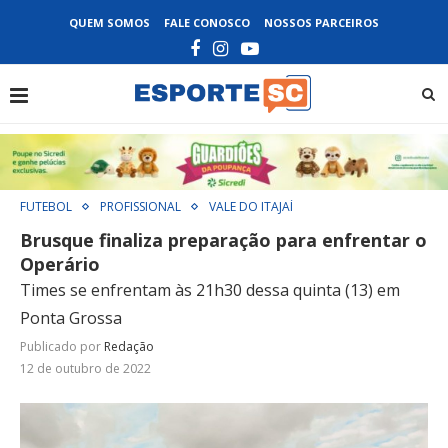
QUEM SOMOS
FALE CONOSCO
NOSSOS PARCEIROS
FUTEBOL
PROFISSIONAL
VALE DO ITAJAÍ
Brusque finaliza preparação para enfrentar o
Operário
Times se enfrentam às 21h30 dessa quinta (13) em
Ponta Grossa
Publicado por
Redação
12 de outubro de 2022