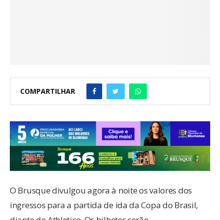
COMPARTILHAR
O Brusque divulgou agora à noite os valores dos
ingressos para a partida de ida da Copa do Brasil,
diante do Athletico. Os bilhetes serão