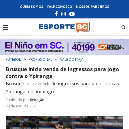
QUEM SOMOS
FALE CONOSCO
NOSSOS PARCEIROS
FUTEBOL
PROFISSIONAL
VALE DO ITAJAÍ
Brusque inicia venda de ingressos para jogo
contra o Ypiranga
Brusque inicia venda de ingressos para jogo contra o
Ypiranga, no domingo
Publicado por
Redação
24 de abril de 2025