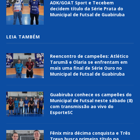
3
ADK/GOAT Sport e Tecebem
decidem título da Série Prata do
Municipal de Futsal de Guabiruba
LEIA TAMBÉM
Reencontro de campeões: Atlético
Tarumã e Olaria se enfrentam em
mais uma final de Série Ouro no
Municipal de Futsal de Guabiruba
Guabiruba conhece os campeões do
Municipal de Futsal neste sábado (8)
com transmissão ao vivo do
EsporteSC
Fênix mira décima conquista e Três
Trevo busca primeiro título na