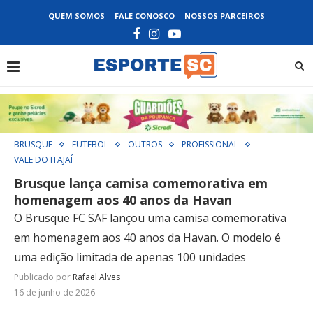
QUEM SOMOS
FALE CONOSCO
NOSSOS PARCEIROS
BRUSQUE
FUTEBOL
OUTROS
PROFISSIONAL
VALE DO ITAJAÍ
Brusque lança camisa comemorativa em
homenagem aos 40 anos da Havan
O Brusque FC SAF lançou uma camisa comemorativa
em homenagem aos 40 anos da Havan. O modelo é
uma edição limitada de apenas 100 unidades
Publicado por
Rafael Alves
16 de junho de 2026