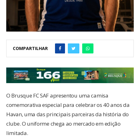
COMPARTILHAR
O Brusque FC SAF apresentou uma camisa
comemorativa especial para celebrar os 40 anos da
Havan, uma das principais parceiras da história do
clube. O uniforme chega ao mercado em edição
limitada.