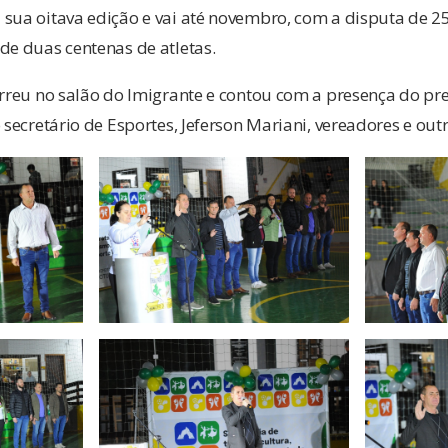
 sua oitava edição e vai até novembro, com a disputa de 
de duas centenas de atletas.
orreu no salão do Imigrante e contou com a presença do pref
o secretário de Esportes, Jeferson Mariani, vereadores e out