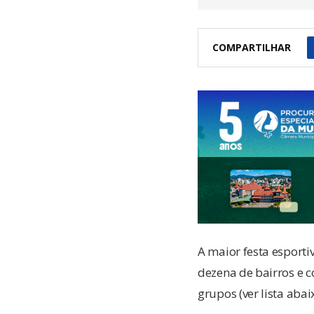
COMPARTILHAR
A maior festa esporti
dezena de bairros e c
grupos (ver lista abai