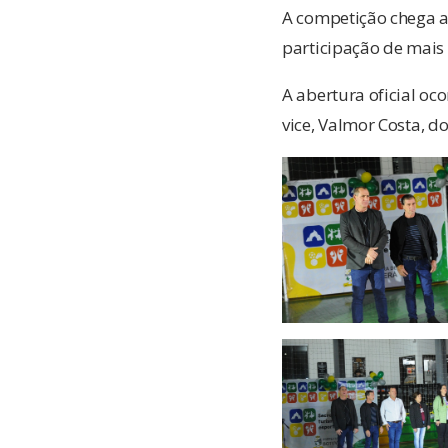
A competição chega a
participação de mais 
A abertura oficial oc
vice, Valmor Costa, d