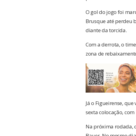
O gol do jogo foi mar
Brusque até perdeu b
diante da torcida.
Com a derrota, o tim
zona de rebaixament
Já o Figueirense, que
sexta colocação, com 
Na próxima rodada, o
Bauer. No mesmo dia 