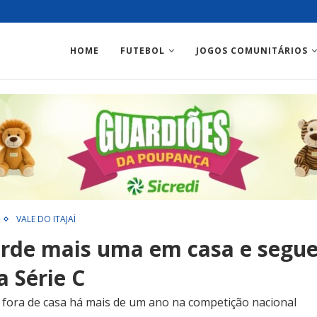
HOME
FUTEBOL
JOGOS COMUNITÁRIOS
VALE DO ITAJAÍ
rde mais uma em casa e segu
 Série C
 fora de casa há mais de um ano na competição nacional