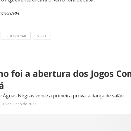
ardoso/BFC
PROFISSIONAL
SERIEC
mo foi a abertura dos Jogos Co
á
 Águas Negras vence a primeira prova: a dança de salão
18 de junho de 2023