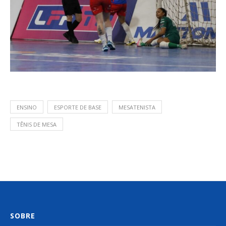
ENSINO
ESPORTE DE BASE
MESATENISTA
TÊNIS DE MESA
SOBRE