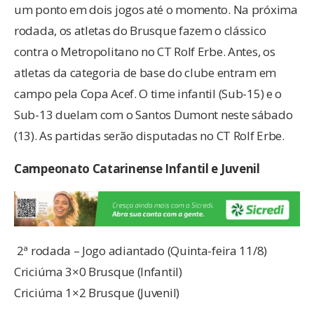
um ponto em dois jogos até o momento. Na próxima
rodada, os atletas do Brusque fazem o clássico
contra o Metropolitano no CT Rolf Erbe. Antes, os
atletas da categoria de base do clube entram em
campo pela Copa Acef. O time infantil (Sub-15) e o
Sub-13 duelam com o Santos Dumont neste sábado
(13). As partidas serão disputadas no CT Rolf Erbe.
Campeonato Catarinense Infantil e Juvenil
2ª rodada – Jogo adiantado (Quinta-feira 11/8)
Criciúma 3×0 Brusque (Infantil)
Criciúma 1×2 Brusque (Juvenil)