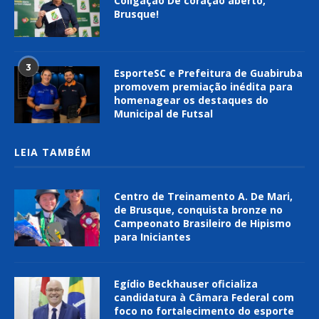
Coligação De coração aberto,
Brusque!
3
EsporteSC e Prefeitura de Guabiruba
promovem premiação inédita para
homenagear os destaques do
Municipal de Futsal
LEIA TAMBÉM
Centro de Treinamento A. De Mari,
de Brusque, conquista bronze no
Campeonato Brasileiro de Hipismo
para Iniciantes
Egídio Beckhauser oficializa
candidatura à Câmara Federal com
foco no fortalecimento do esporte