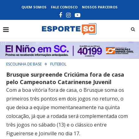
QUEM SOMOS
FALE CONOSCO
NOSSOS PARCEIROS
ESCOLINHA DE BASE
FUTEBOL
Brusque surpreende Criciúma fora de casa
pelo Campeonato Catarinense Juvenil
Com a boa vitória fora de casa, o Brusque soma os
primeiros três pontos em dois jogos no returno, o
que deixa a equipe momentaneamente na quinta
colocação, já que a rodada será complementada com
três jogos no sábado (13) e o clássico entre
Figueirense e Joinville no dia 17.