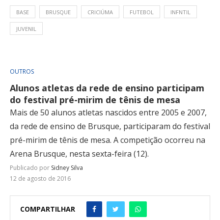
BASE
BRUSQUE
CRICIÚMA
FUTEBOL
INFNTIL
JUVENIL
OUTROS
Alunos atletas da rede de ensino participam
do festival pré-mirim de tênis de mesa
Mais de 50 alunos atletas nascidos entre 2005 e 2007,
da rede de ensino de Brusque, participaram do festival
pré-mirim de tênis de mesa. A competição ocorreu na
Arena Brusque, nesta sexta-feira (12).
Publicado por
Sidney Silva
12 de agosto de 2016
COMPARTILHAR