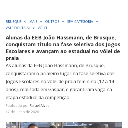
BRUSQUE
MAIS
OUTROS
SEM CATEGORIA
VALE DO ITAJAÍ
VÔLEI
Alunas da EEB João Hassmann, de Brusque,
conquistam título na fase seletiva dos Jogos
Escolares e avançam ao estadual no vôlei de
praia
As alunas da EEB João Hassmann, de Brusque,
conquistaram o primeiro lugar na fase seletiva dos
Jogos Escolares no vôlei de praia feminino (12 a 14
anos), realizada em Gaspar, e garantiram vaga na
etapa estadual da competição
Publicado por
Rafael Alves
17 de junho de 2026