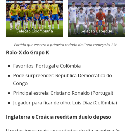
Seleção Colombiana
Seleção Uzbeque
Partida que encerra a primeira rodada da Copa começa às 23h
Raio-X do Grupo K
Favoritos: Portugal e Colômbia
Pode surpreender: República Democrática do
Congo
Principal estrela: Cristiano Ronaldo (Portugal)
Jogador para ficar de olho: Luis Díaz (Colômbia)
Inglaterra e Croácia reeditam duelo de peso
Um dos jogos mais aguardados do dia acontece às