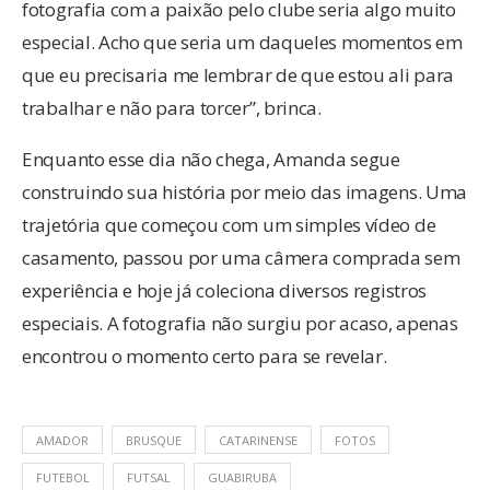
fotografia com a paixão pelo clube seria algo muito
especial. Acho que seria um daqueles momentos em
que eu precisaria me lembrar de que estou ali para
trabalhar e não para torcer”, brinca.
Enquanto esse dia não chega, Amanda segue
construindo sua história por meio das imagens. Uma
trajetória que começou com um simples vídeo de
casamento, passou por uma câmera comprada sem
experiência e hoje já coleciona diversos registros
especiais. A fotografia não surgiu por acaso, apenas
encontrou o momento certo para se revelar.
AMADOR
BRUSQUE
CATARINENSE
FOTOS
FUTEBOL
FUTSAL
GUABIRUBA