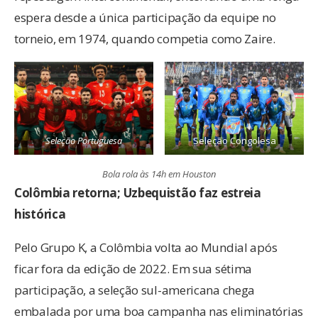
espera desde a única participação da equipe no
torneio, em 1974, quando competia como Zaire.
Seleção Portuguesa
Seleção Congolesa
Bola rola às 14h em Houston
Colômbia retorna; Uzbequistão faz estreia
histórica
Pelo Grupo K, a Colômbia volta ao Mundial após
ficar fora da edição de 2022. Em sua sétima
participação, a seleção sul-americana chega
embalada por uma boa campanha nas eliminatórias