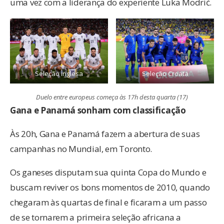
uma vez com a liderança do experiente Luka Modrić.
Seleção Inglesa
Seleção Croata
Duelo entre europeus começa às 17h desta quarta (17)
Gana e Panamá sonham com classificação
Às 20h, Gana e Panamá fazem a abertura de suas
campanhas no Mundial, em Toronto.
Os ganeses disputam sua quinta Copa do Mundo e
buscam reviver os bons momentos de 2010, quando
chegaram às quartas de final e ficaram a um passo
de se tornarem a primeira seleção africana a