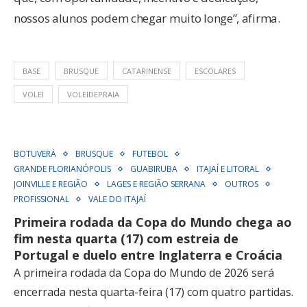
nossos alunos podem chegar muito longe”, afirma.
BASE
BRUSQUE
CATARINENSE
ESCOLARES
VOLEI
VOLEIDEPRAIA
BOTUVERÁ
BRUSQUE
FUTEBOL
GRANDE FLORIANÓPOLIS
GUABIRUBA
ITAJAÍ E LITORAL
JOINVILLE E REGIÃO
LAGES E REGIÃO SERRANA
OUTROS
PROFISSIONAL
VALE DO ITAJAÍ
Primeira rodada da Copa do Mundo chega ao
fim nesta quarta (17) com estreia de
Portugal e duelo entre Inglaterra e Croácia
A primeira rodada da Copa do Mundo de 2026 será
encerrada nesta quarta-feira (17) com quatro partidas.