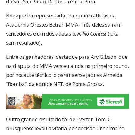
do Sul, São Paulo, Rio de Janeiro e Pará.
Brusque foi representada por quatro atletas da
Academia Orestes Betran MMA. Três deles saíram
vencedores e um dos atletas teve
No Contest
(luta
sem resultado).
Entre os ganhadores, destaque para Ary Gibson, que
na disputa do MMA venceu ainda no primeiro round,
por nocaute técnico, o paranaense Jaques Almeida
“Bomba”, da equipe NFT, de Ponta Grossa.
Outro grande resultado foi de Everton Tom. O
brusquense levou a vitória por decisão unânime no