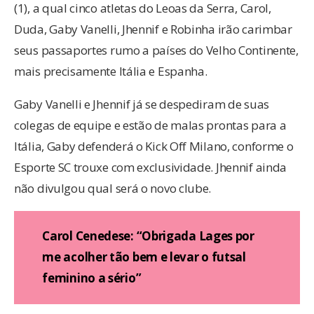
(1), a qual cinco atletas do Leoas da Serra, Carol,
Duda, Gaby Vanelli, Jhennif e Robinha irão carimbar
seus passaportes rumo a países do Velho Continente,
mais precisamente Itália e Espanha.
Gaby Vanelli e Jhennif já se despediram de suas
colegas de equipe e estão de malas prontas para a
Itália, Gaby defenderá o Kick Off Milano, conforme o
Esporte SC trouxe com exclusividade. Jhennif ainda
não divulgou qual será o novo clube.
Carol Cenedese: “Obrigada Lages por
me acolher tão bem e levar o futsal
feminino a sério”