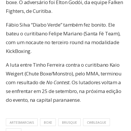
boxe. O adversário foi Elton Godói, da equipe Falken
Fighters, de Curitiba.
Fábio Silva “Diabo Verde” também fez bonito. Ele
bateu o curitibano Felipe Mariano (Santa Fé Team),
com um nocaute no terceiro round na modalidade
KickBoxing.
A luta entre Tinho Ferreira contra o curitibano Kaio
Weigert (Chute Boxe/Monstro), pelo MMA, terminou
com resultado de
No Contest.
Os lutadores voltam a
se enfrentar em 25 de setembro, na próxima edição
do evento, na capital paranaense.
ARTESMARCIAIS
BOXE
BRUSQUE
CWBLEAGUE