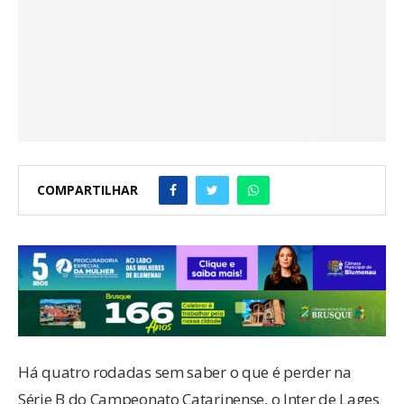
COMPARTILHAR
Há quatro rodadas sem saber o que é perder na
Série B do Campeonato Catarinense, o Inter de Lages