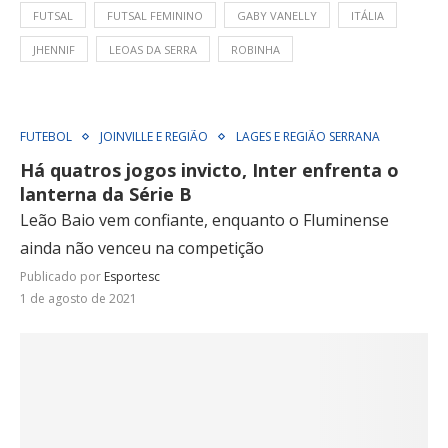
FUTSAL
FUTSAL FEMININO
GABY VANELLY
ITÁLIA
JHENNIF
LEOAS DA SERRA
ROBINHA
FUTEBOL
JOINVILLE E REGIÃO
LAGES E REGIÃO SERRANA
Há quatros jogos invicto, Inter enfrenta o
lanterna da Série B
Leão Baio vem confiante, enquanto o Fluminense
ainda não venceu na competição
Publicado por
Esportesc
1 de agosto de 2021