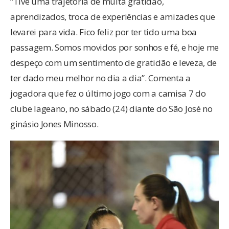
“Tive uma trajetória de muita gratidão,
aprendizados, troca de experiências e amizades que
levarei para vida. Fico feliz por ter tido uma boa
passagem. Somos movidos por sonhos e fé, e hoje me
despeço com um sentimento de gratidão e leveza, de
ter dado meu melhor no dia a dia”. Comenta a
jogadora que fez o último jogo com a camisa 7 do
clube lageano, no sábado (24) diante do São José no
ginásio Jones Minosso.