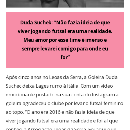
Duda Suchek: “Não fazia ideia de que
viver jogando futsal era uma realidade.
Meu amor por esse time é imenso e
sempre levarei comigo para onde eu
for”
Após cinco anos no Leoas da Serra, a Goleira Duda
Suchec deixa Lages rumo à Itália. Com um vídeo
emocionante postado na sua conta do Instagram a
goleira agradeceu o clube por levar o futsal feminino
ao topo. “O ano era 2016 e não fazia ideia de que
viver jogando futsal era uma realidade e foi aí que
conheci a Associação Leoas da Serra. Foi aqui que