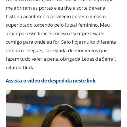
me abriram as portas e eu tive a sorte de ver a
história acontecer, o privilégio de ver o ginásio
superlotado torcendo pelo futsal feminino. Meu
amor por esse time é imenso e sempre levarei
comigo para onde eu for. Saio hoje muito diferente
de como cheguei, carregada de momentos que
fazem tudo valer a pena, obrigada Leoas da Serra”,
relatou Duda.
Assista o vídeo de despedida neste link