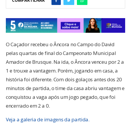
COMPARTILHAR
O Caçador recebeu o Âncora no Campo do David
pelas quartas de final do Campeonato Municipal
Amador de Brusque. Na ida, o Âncora venceu por 2 a
1 e trouxe a vantagem. Porém, jogando em casa, a
história foi diferente. Com dois golaços antes dos 20
minutos de partida, o time da casa abriu vantagem e
conquistou a vaga após um jogo pegado, que foi
encerrado em 2 a 0.
Veja a galeria de imagens da partida.