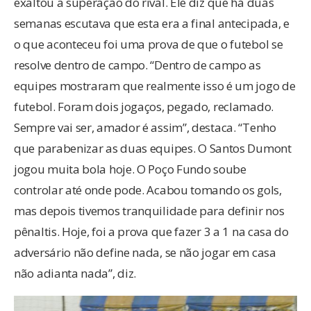
exaltou a superação do rival. Ele diz que há duas
semanas escutava que esta era a final antecipada, e
o que aconteceu foi uma prova de que o futebol se
resolve dentro de campo. “Dentro de campo as
equipes mostraram que realmente isso é um jogo de
futebol. Foram dois jogaços, pegado, reclamado.
Sempre vai ser, amador é assim”, destaca. “Tenho
que parabenizar as duas equipes. O Santos Dumont
jogou muita bola hoje. O Poço Fundo soube
controlar até onde pode. Acabou tomando os gols,
mas depois tivemos tranquilidade para definir nos
pênaltis. Hoje, foi a prova que fazer 3 a 1 na casa do
adversário não define nada, se não jogar em casa
não adianta nada”, diz.