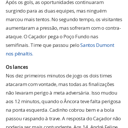
Após os gols, as oportunidades continuaram
surgindo para as duas equipes, mas ninguém
marcou mais tentos. No segundo tempo, os visitantes
aumentaram a pressão, mas sofreram com o contra-
ataque. O Caçador pega o Poço Fundo nas
semifinais. Time que passou pelo
Santos Dumont
nos pênaltis.
Os lances
Nos dez primeiros minutos de jogo os dois times
atacaram com vontade, mas todas as finalizações
não levaram perigo à meta adversária. Isso mudou
aos 12 minutos, quando o Âncora teve falta perigosa
na ponta esquerda. Cadinho cobrou bem e a bola
passou raspando à trave. A resposta do Caçador não
poderia ser mais contundente. Aos 14, André Felipe