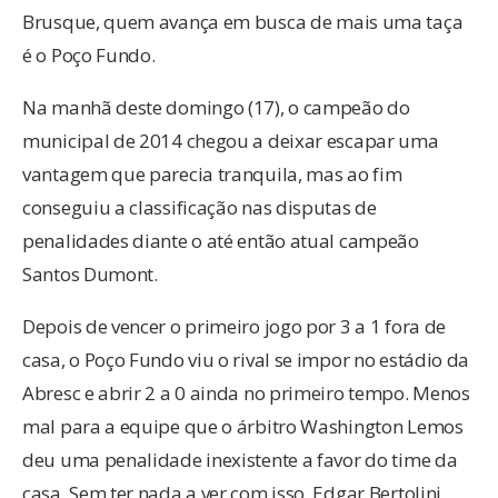
Brusque, quem avança em busca de mais uma taça
é o Poço Fundo.
Na manhã deste domingo (17), o campeão do
municipal de 2014 chegou a deixar escapar uma
vantagem que parecia tranquila, mas ao fim
conseguiu a classificação nas disputas de
penalidades diante o até então atual campeão
Santos Dumont.
Depois de vencer o primeiro jogo por 3 a 1 fora de
casa, o Poço Fundo viu o rival se impor no estádio da
Abresc e abrir 2 a 0 ainda no primeiro tempo. Menos
mal para a equipe que o árbitro Washington Lemos
deu uma penalidade inexistente a favor do time da
casa. Sem ter nada a ver com isso, Edgar Bertolini