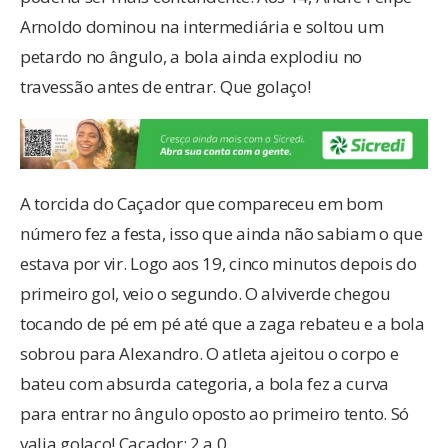
Arnoldo dominou na intermediária e soltou um
petardo no ângulo, a bola ainda explodiu no
travessão antes de entrar. Que golaço!
A torcida do Caçador que compareceu em bom
número fez a festa, isso que ainda não sabiam o que
estava por vir. Logo aos 19, cinco minutos depois do
primeiro gol, veio o segundo. O alviverde chegou
tocando de pé em pé até que a zaga rebateu e a bola
sobrou para Alexandro. O atleta ajeitou o corpo e
bateu com absurda categoria, a bola fez a curva
para entrar no ângulo oposto ao primeiro tento. Só
valia golaço! Caçador: 2 a 0.