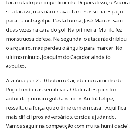
foi anulado por impedimento. Depois disso, o Âncora
só atacava, mas não criava chances e sedia espaço
para o contragolpe. Desta forma, José Marcos saiu
duas vezes na cara do gol. Na primeira, Murilo fez
monstruosa defesa. Na segunda, o atacante driblou
o arqueiro, mas perdeu o ângulo para marcar. No
último minuto, Joaquim do Caçador ainda foi
expulso.
A vitória por 2 a 0 botou o Caçador no caminho do
Poço Fundo nas semifinais. O lateral esquerdo e
autor do primeiro gol da equipe, André Felipe,
ressaltou a força que o time tem em casa. “Aqui fica
mais difícil pros adversários, torcida ajudando.
Vamos seguir na competição com muita humildade”.