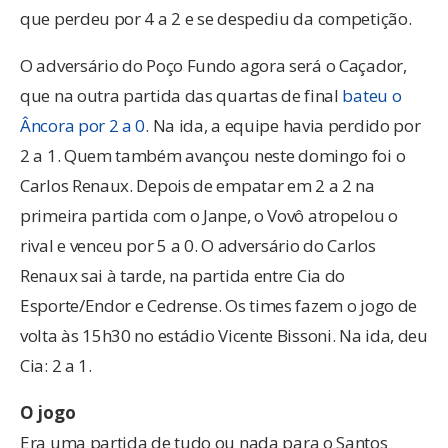
que perdeu por 4 a 2 e se despediu da competição.
O adversário do Poço Fundo agora será o Caçador,
que na outra partida das quartas de final
bateu o
Âncora por 2 a 0
. Na ida, a equipe havia perdido por
2 a 1. Quem também avançou neste domingo foi o
Carlos Renaux. Depois de empatar em 2 a 2 na
primeira partida com o Janpe, o Vovô atropelou o
rival e venceu por 5 a 0. O adversário do Carlos
Renaux sai à tarde, na partida entre Cia do
Esporte/Endor e Cedrense. Os times fazem o jogo de
volta às 15h30 no estádio Vicente Bissoni. Na ida, deu
Cia: 2 a 1.
O jogo
Era uma partida de tudo ou nada para o Santos