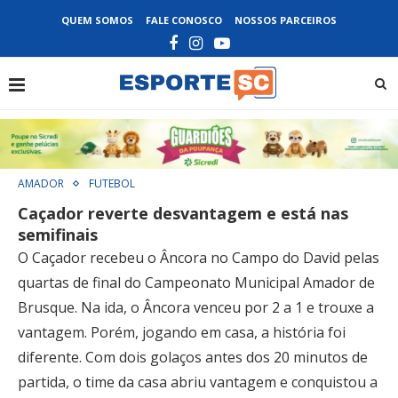
QUEM SOMOS
FALE CONOSCO
NOSSOS PARCEIROS
AMADOR
FUTEBOL
Caçador reverte desvantagem e está nas
semifinais
O Caçador recebeu o Âncora no Campo do David pelas
quartas de final do Campeonato Municipal Amador de
Brusque. Na ida, o Âncora venceu por 2 a 1 e trouxe a
vantagem. Porém, jogando em casa, a história foi
diferente. Com dois golaços antes dos 20 minutos de
partida, o time da casa abriu vantagem e conquistou a