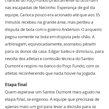
chances do Poço Fundo praticamente só ocorriam
nas escapadas de Neizinho. Esperança de gol da
equipe, Carioca pouco era acionado até que aos 35
minutos recebeu na grande área, mas perdeu a
disputa de bola com o goleiro Anderson. O arqueiro
pegou somente na bola em disputa pelo chão. A
arbitragem, equivocadamente, assinalou pênalti
para os donos da casa. Edgar bateu e diminuiu, para
revolta dos atletas e comissão técnica do Santos
Dumont e respiro no banco do Poço Fundo, com os
atletas reconhecendo que nada houve na jogada.
Etapa final
Quem esperava um Santos Dumont mais agudo na
etapa final, se enganou. A equipe que precisava de
apenas mais um gol para levar a decisão para os