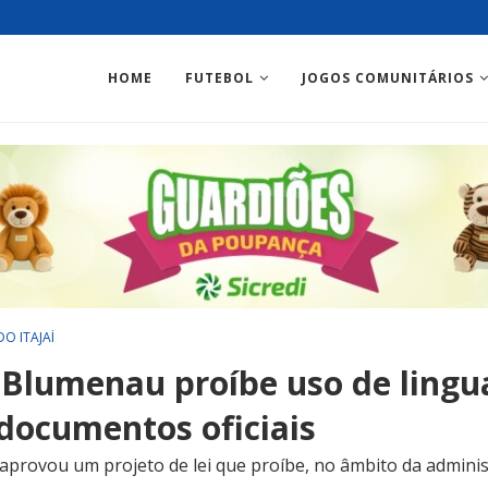
HOME
FUTEBOL
JOGOS COMUNITÁRIOS
DO ITAJAÍ
Blumenau proíbe uso de ling
documentos oficiais
provou um projeto de lei que proíbe, no âmbito da adminis