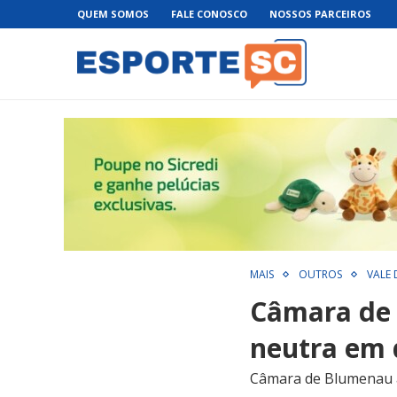
QUEM SOMOS
FALE CONOSCO
NOSSOS PARCEIROS
MAIS
OUTROS
VALE 
Câmara de 
neutra em 
Câmara de Blumenau a