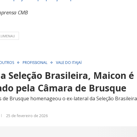
 Imprensa CMB
LUMENAU
OUTROS
PROFISSIONAL
VALE DO ITAJAÍ
da Seleção Brasileira, Maicon é
do pela Câmara de Brusque
 de Brusque homenageou o ex-lateral da Seleção Brasileir
25 de fevereiro de 2026