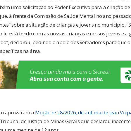
bém uma solicitação ao Poder Executivo para a criação de
 que, à frente da Comissão de Saúde Mental no ano passad
es” sobre a situação de crianças e jovens no município. 
te está tendo com as nossas crianças e nossos jovens e a 
ado”, declarou, pedindo o apoio dos vereadores para que 
specíficas na área.
ém aprovaram a
Moção nº 28/2026, de autoria de Jean Volp
 Tribunal de Justiça de Minas Gerais que declarou inoce
ra uma menina de 12 anos.