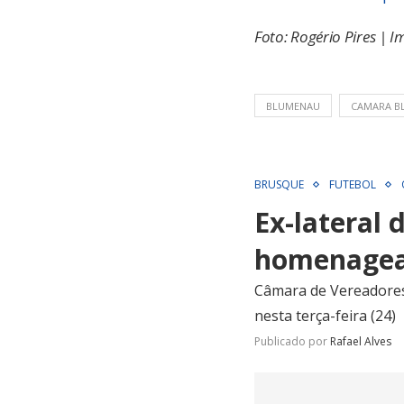
Foto: Rogério Pires |
BLUMENAU
CAMARA B
BRUSQUE
FUTEBOL
Ex-lateral 
homenagea
Câmara de Vereadores
nesta terça-feira (24)
Publicado por
Rafael Alves