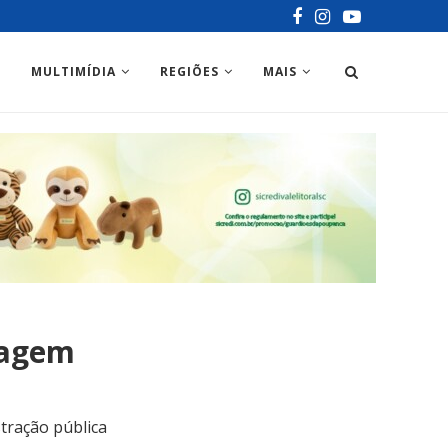
MULTIMÍDIA
REGIÕES
MAIS
uagem
tração pública