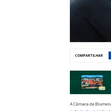
COMPARTILHAR
A Câmara de Blumenau