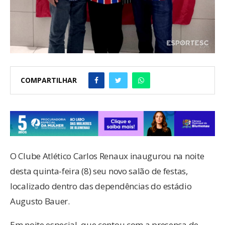
COMPARTILHAR
O Clube Atlético Carlos Renaux inaugurou na noite
desta quinta-feira (8) seu novo salão de festas,
localizado dentro das dependências do estádio
Augusto Bauer.
Em noite especial, que contou com a presença de