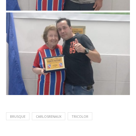
BRUSQUE
CARLOSRENAUX
TRICOLOR