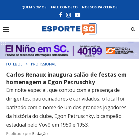
QUEM SOMOS
FALE CONOSCO
NOSSOS PARCEIROS
FUTEBOL
PROFISSIONAL
Carlos Renaux inaugura salão de festas em
homenagem a Egon Petruschky
Em noite especial, que contou com a presença de
dirigentes, patrocinadores e convidados, o local foi
batizado com o nome de um dos grandes jogadores
da história do clube, Egon Petruschky, bicampeão
estadual pelo Vovô em 1950 e 1953.
Publicado por
Redação