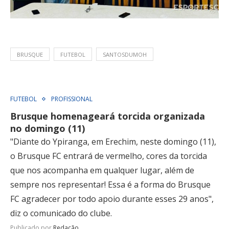
BRUSQUE
FUTEBOL
SANTOSDUMOH
FUTEBOL
PROFISSIONAL
Brusque homenageará torcida organizada
no domingo (11)
"Diante do Ypiranga, em Erechim, neste domingo (11),
o Brusque FC entrará de vermelho, cores da torcida
que nos acompanha em qualquer lugar, além de
sempre nos representar! Essa é a forma do Brusque
FC agradecer por todo apoio durante esses 29 anos",
diz o comunicado do clube.
Publicado por
Redação