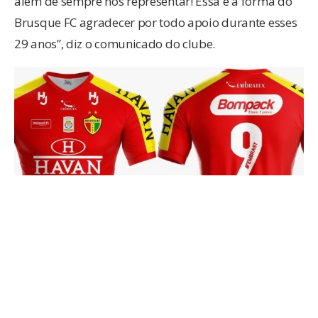
além de sempre nos representar! Essa é a forma do
Brusque FC agradecer por todo apoio durante esses
29 anos”, diz o comunicado do clube.
BRUSQUE
FUTEBOL
TFI
TORCIDA