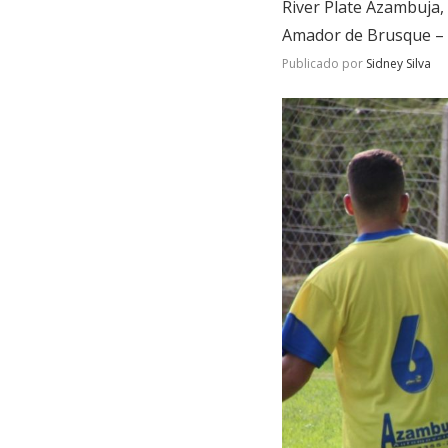
River Plate Azambuja
Amador de Brusque – T
Publicado por
Sidney Silva