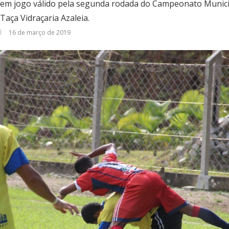
, em jogo válido pela segunda rodada do Campeonato Munici
aça Vidraçaria Azaleia.
16 de março de 2019