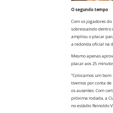
O segundo tempo
Com os jogadores do R
sobressaindo dentro d
ampliou o placar para
a redonda oficial na 
Mesmo apenas aprovei
placar aos 25 minutos
“Colocamos um bom r
tivemos por conta de
os ausentes. Com cert
próxima rodada, a Cia
no estádio Reinoldo 