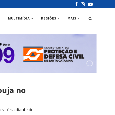
MULTIMÍDIA
REGIÕES
MAIS
buja no
vitória diante do