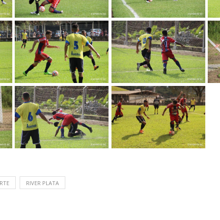
RTE
RIVER PLATA