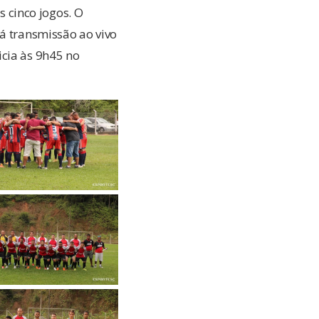
 cinco jogos. O
rá transmissão ao vivo
cia às 9h45 no