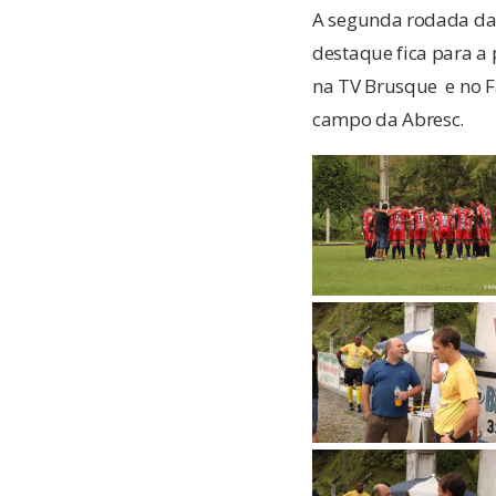
A segunda rodada da 
destaque fica para a 
na TV Brusque e no F
campo da Abresc.