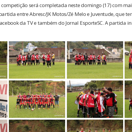
competição será completada neste domingo (17) com mais
partida entre Abresc/JK Motos/Zé Melo e Juventude, que te
acebook da TV e também do Jornal EsporteSC. A partida ini