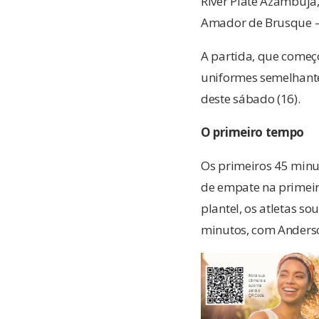
River Plate Azambuja
Amador de Brusque – 
A partida, que começ
uniformes semelhantes
deste sábado (16).
O primeiro tempo
Os primeiros 45 minu
de empate na primeir
plantel, os atletas s
minutos, com Anderson