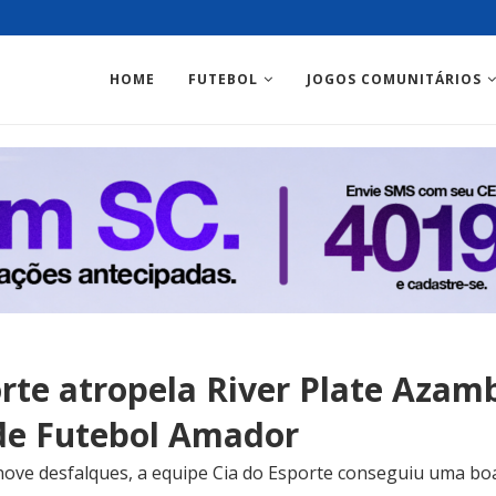
HOME
FUTEBOL
JOGOS COMUNITÁRIOS
orte atropela River Plate Azam
de Futebol Amador
ve desfalques, a equipe Cia do Esporte conseguiu uma boa 