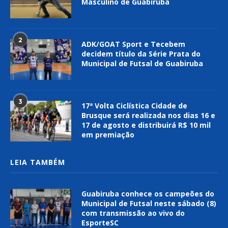
Masculino de Guabiruba
2
ADK/GOAT Sport e Tecebem
decidem título da Série Prata do
Municipal de Futsal de Guabiruba
3
17ª Volta Ciclística Cidade de
Brusque será realizada nos dias 16 e
17 de agosto e distribuirá R$ 10 mil
em premiação
LEIA TAMBÉM
Guabiruba conhece os campeões do
Municipal de Futsal neste sábado (8)
com transmissão ao vivo do
EsporteSC