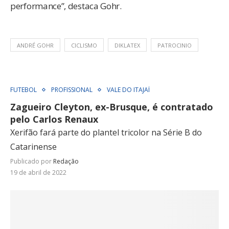
performance”, destaca Gohr.
ANDRÉ GOHR
CICLISMO
DIKLATEX
PATROCINIO
FUTEBOL
PROFISSIONAL
VALE DO ITAJAÍ
Zagueiro Cleyton, ex-Brusque, é contratado
pelo Carlos Renaux
Xerifão fará parte do plantel tricolor na Série B do
Catarinense
Publicado por
Redação
19 de abril de 2022