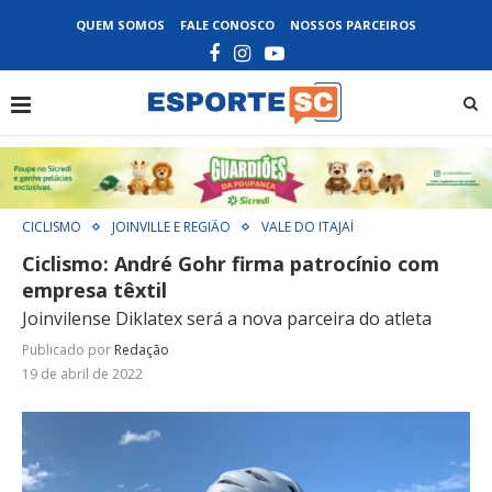
QUEM SOMOS
FALE CONOSCO
NOSSOS PARCEIROS
CICLISMO
JOINVILLE E REGIÃO
VALE DO ITAJAÍ
Ciclismo: André Gohr firma patrocínio com
empresa têxtil
Joinvilense Diklatex será a nova parceira do atleta
Publicado por
Redação
19 de abril de 2022