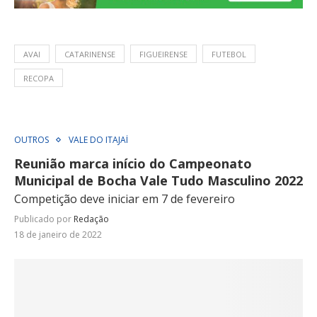
AVAI
CATARINENSE
FIGUEIRENSE
FUTEBOL
RECOPA
OUTROS
VALE DO ITAJAÍ
Reunião marca início do Campeonato
Municipal de Bocha Vale Tudo Masculino 2022
Competição deve iniciar em 7 de fevereiro
Publicado por
Redação
18 de janeiro de 2022