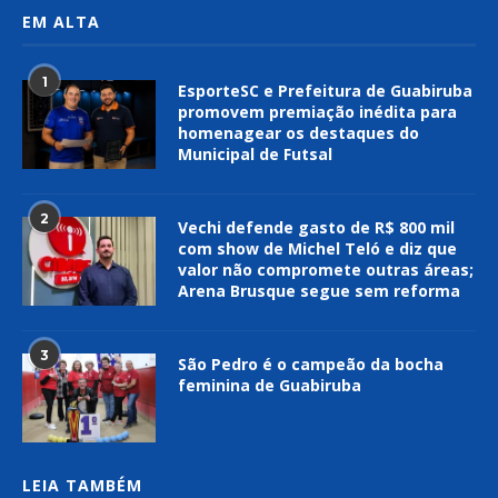
EM ALTA
1
EsporteSC e Prefeitura de Guabiruba
promovem premiação inédita para
homenagear os destaques do
Municipal de Futsal
2
Vechi defende gasto de R$ 800 mil
com show de Michel Teló e diz que
valor não compromete outras áreas;
Arena Brusque segue sem reforma
3
São Pedro é o campeão da bocha
feminina de Guabiruba
LEIA TAMBÉM