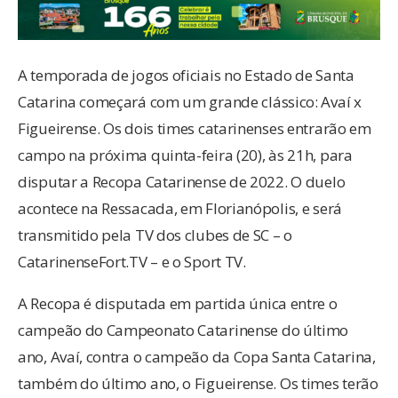
A temporada de jogos oficiais no Estado de Santa
Catarina começará com um grande clássico: Avaí x
Figueirense. Os dois times catarinenses entrarão em
campo na próxima quinta-feira (20), às 21h, para
disputar a Recopa Catarinense de 2022. O duelo
acontece na Ressacada, em Florianópolis, e será
transmitido pela TV dos clubes de SC – o
CatarinenseFort.TV – e o Sport TV.
A Recopa é disputada em partida única entre o
campeão do Campeonato Catarinense do último
ano, Avaí, contra o campeão da Copa Santa Catarina,
também do último ano, o Figueirense. Os times terão