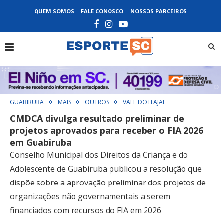
QUEM SOMOS
FALE CONOSCO
NOSSOS PARCEIROS
GUABIRUBA
MAIS
OUTROS
VALE DO ITAJAÍ
CMDCA divulga resultado preliminar de
projetos aprovados para receber o FIA 2026
em Guabiruba
Conselho Municipal dos Direitos da Criança e do
Adolescente de Guabiruba publicou a resolução que
dispõe sobre a aprovação preliminar dos projetos de
organizações não governamentais a serem
financiados com recursos do FIA em 2026