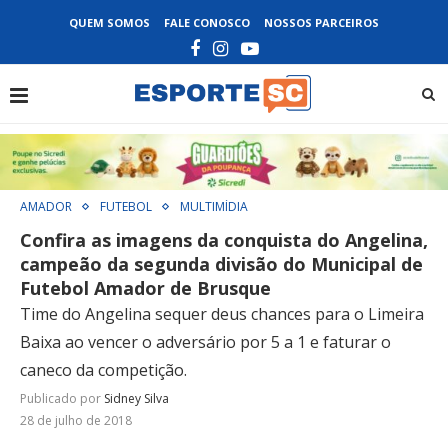
QUEM SOMOS
FALE CONOSCO
NOSSOS PARCEIROS
AMADOR
FUTEBOL
MULTIMÍDIA
Confira as imagens da conquista do Angelina,
campeão da segunda divisão do Municipal de
Futebol Amador de Brusque
Time do Angelina sequer deus chances para o Limeira
Baixa ao vencer o adversário por 5 a 1 e faturar o
caneco da competição.
Publicado por
Sidney Silva
28 de julho de 2018