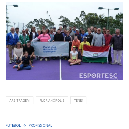
ARBITRAGEM
FLORIANÓPOLIS
TÊNIS
FUTEBOL
PROFISSIONAL