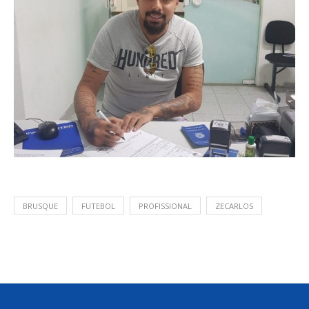
BRUSQUE
FUTEBOL
PROFISSIONAL
ZECARLOS