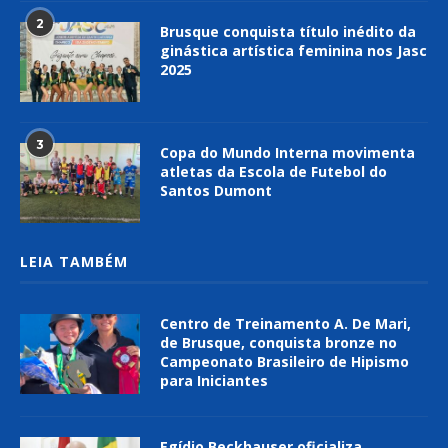
2
Brusque conquista título inédito da
ginástica artística feminina nos Jasc
2025
3
Copa do Mundo Interna movimenta
atletas da Escola de Futebol do
Santos Dumont
LEIA TAMBÉM
Centro de Treinamento A. De Mari,
de Brusque, conquista bronze no
Campeonato Brasileiro de Hipismo
para Iniciantes
Egídio Beckhauser oficializa