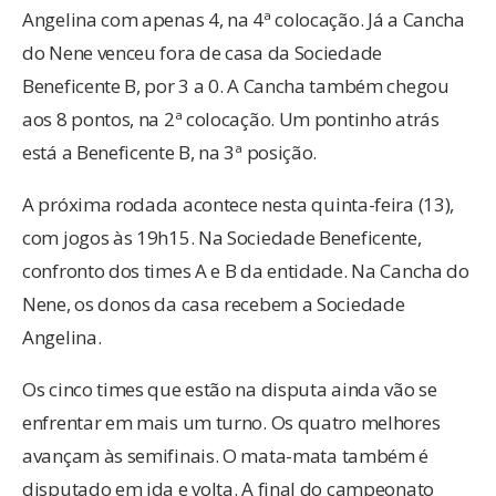
Angelina com apenas 4, na 4ª colocação. Já a Cancha
do Nene venceu fora de casa da Sociedade
Beneficente B, por 3 a 0. A Cancha também chegou
aos 8 pontos, na 2ª colocação. Um pontinho atrás
está a Beneficente B, na 3ª posição.
A próxima rodada acontece nesta quinta-feira (13),
com jogos às 19h15. Na Sociedade Beneficente,
confronto dos times A e B da entidade. Na Cancha do
Nene, os donos da casa recebem a Sociedade
Angelina.
Os cinco times que estão na disputa ainda vão se
enfrentar em mais um turno. Os quatro melhores
avançam às semifinais. O mata-mata também é
disputado em ida e volta. A final do campeonato