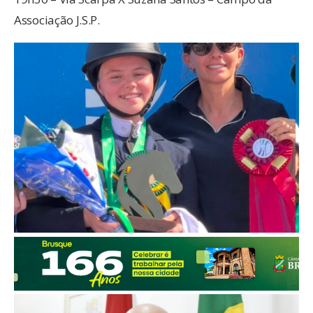
Associação J.S.P.