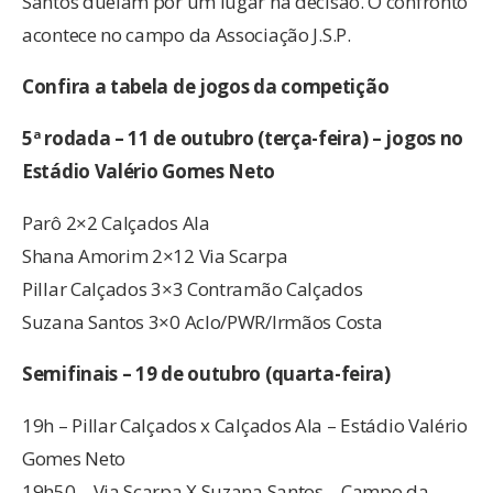
Santos duelam por um lugar na decisão. O confronto
acontece no campo da Associação J.S.P.
Confira a tabela de jogos da competição
5ª rodada – 11 de outubro (terça-feira) – jogos no
Estádio Valério Gomes Neto
Parô 2×2 Calçados Ala
Shana Amorim 2×12 Via Scarpa
Pillar Calçados 3×3 Contramão Calçados
Suzana Santos 3×0 Aclo/PWR/Irmãos Costa
Semifinais – 19 de outubro (quarta-feira)
19h – Pillar Calçados x Calçados Ala – Estádio Valério
Gomes Neto
19h50 – Via Scarpa X Suzana Santos – Campo da