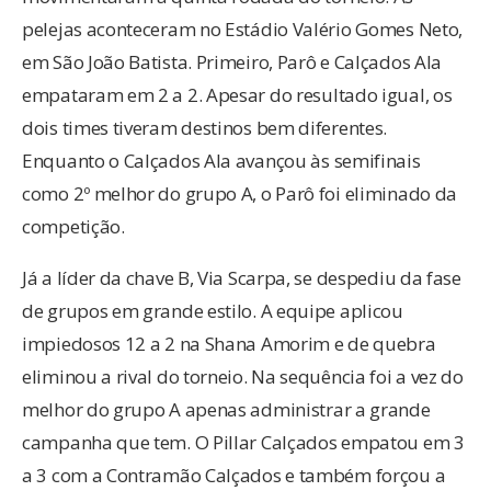
pelejas aconteceram no Estádio Valério Gomes Neto,
em São João Batista. Primeiro, Parô e Calçados Ala
empataram em 2 a 2. Apesar do resultado igual, os
dois times tiveram destinos bem diferentes.
Enquanto o Calçados Ala avançou às semifinais
como 2º melhor do grupo A, o Parô foi eliminado da
competição.
Já a líder da chave B, Via Scarpa, se despediu da fase
de grupos em grande estilo. A equipe aplicou
impiedosos 12 a 2 na Shana Amorim e de quebra
eliminou a rival do torneio. Na sequência foi a vez do
melhor do grupo A apenas administrar a grande
campanha que tem. O Pillar Calçados empatou em 3
a 3 com a Contramão Calçados e também forçou a