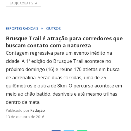
SAOJOAOBATISTA
ESPORTES RADICAIS
OUTROS
Brusque Trail é atração para corredores que
buscam contato com a natureza
Contagem regressiva para um evento inédito na
cidade. A 1ª edição do Brusque Trail acontece no
próximo domingo (16) e reúne 170 atletas em busca
de adrenalina. Serão duas corridas, uma de 25
quilômetros e outra de 8km. O percurso acontece em
meio ao chão batido, desníveis e até mesmo trilhas
dentro da mata.
Publicado por
Redação
13 de outubro de 2016