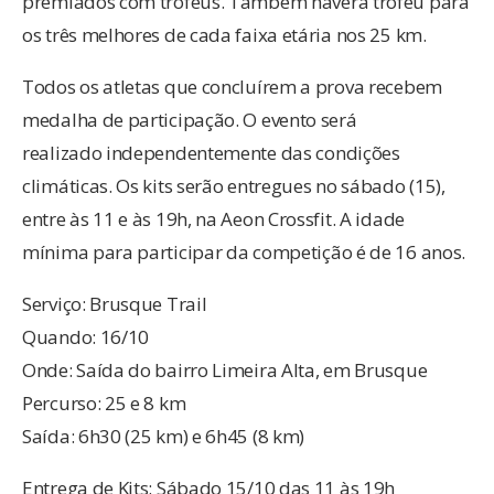
premiados com troféus. Também haverá troféu para
os três melhores de cada faixa etária nos 25 km.
Todos os atletas que concluírem a prova recebem
medalha de participação. O evento será
realizado independentemente das condições
climáticas. Os kits serão entregues no sábado (15),
entre às 11 e às 19h, na Aeon Crossfit. A idade
mínima para participar da competição é de 16 anos.
Serviço: Brusque Trail
Quando: 16/10
Onde: Saída do bairro Limeira Alta, em Brusque
Percurso: 25 e 8 km
Saída: 6h30 (25 km) e 6h45 (8 km)
Entrega de Kits: Sábado 15/10 das 11 às 19h