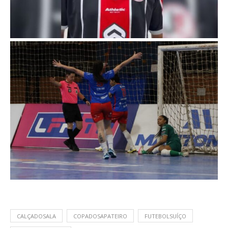
CALÇADOSALA
COPADOSAPATEIRO
FUTEBOLSUÍÇO