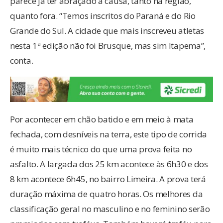
parece já ter abraçado a causa, tanto na região,
quanto fora. “Temos inscritos do Paraná e do Rio
Grande do Sul. A cidade que mais inscreveu atletas
nesta 1ª edição não foi Brusque, mas sim Itapema”,
conta.
Por acontecer em chão batido e em meio à mata
fechada, com desníveis na terra, este tipo de corrida
é muito mais técnico do que uma prova feita no
asfalto. A largada dos 25 km acontece às 6h30 e dos
8 km acontece 6h45, no bairro Limeira. A prova terá
duração máxima de quatro horas. Os melhores da
classificação geral no masculino e no feminino serão