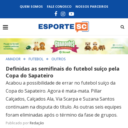
QUEM SOMOS
FALE CONOSCO
NOSSOS PARCEIROS
AMADOR
FUTEBOL
OUTROS
Definidas as semifinais do futebol suíço pela
Copa do Sapateiro
Acabou a possibilidade de errar no futebol suíço da
Copa do Sapateiro. Agora é mata-mata. Pillar
Calçados, Calçados Ala, Via Scarpa e Suzana Santos
continuam na disputa do título. As outras seis equipes
foram eliminadas após o término da fase de grupos.
Publicado por
Redação