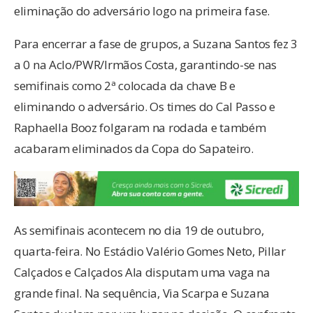
eliminação do adversário logo na primeira fase.
Para encerrar a fase de grupos, a Suzana Santos fez 3
a 0 na Aclo/PWR/Irmãos Costa, garantindo-se nas
semifinais como 2ª colocada da chave B e
eliminando o adversário. Os times do Cal Passo e
Raphaella Booz folgaram na rodada e também
acabaram eliminados da Copa do Sapateiro.
As semifinais acontecem no dia 19 de outubro,
quarta-feira. No Estádio Valério Gomes Neto, Pillar
Calçados e Calçados Ala disputam uma vaga na
grande final. Na sequência, Via Scarpa e Suzana