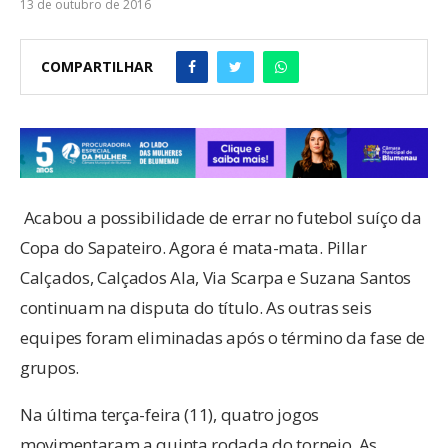
13 de outubro de 2016
COMPARTILHAR
Acabou a possibilidade de errar no futebol suíço da
Copa do Sapateiro. Agora é mata-mata. Pillar
Calçados, Calçados Ala, Via Scarpa e Suzana Santos
continuam na disputa do título. As outras seis
equipes foram eliminadas após o término da fase de
grupos.
Na última terça-feira (11), quatro jogos
movimentaram a quinta rodada do torneio. As