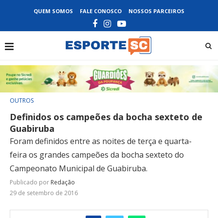
QUEM SOMOS
FALE CONOSCO
NOSSOS PARCEIROS
OUTROS
Definidos os campeões da bocha sexteto de
Guabiruba
Foram definidos entre as noites de terça e quarta-
feira os grandes campeões da bocha sexteto do
Campeonato Municipal de Guabiruba.
Publicado por
Redação
29 de setembro de 2016