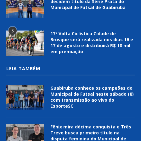
decidem título da Série Prata do
Municipal de Futsal de Guabiruba
3
17ª Volta Ciclística Cidade de
Brusque será realizada nos dias 16 e
17 de agosto e distribuirá R$ 10 mil
em premiação
LEIA TAMBÉM
Guabiruba conhece os campeões do
Municipal de Futsal neste sábado (8)
com transmissão ao vivo do
EsporteSC
Fênix mira décima conquista e Três
Trevo busca primeiro título na
disputa feminina do Municipal de