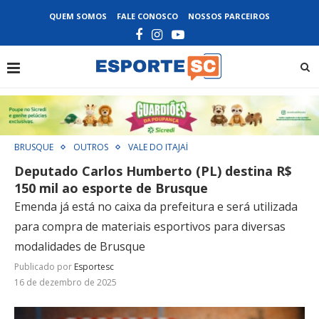
QUEM SOMOS
FALE CONOSCO
NOSSOS PARCEIROS
BRUSQUE
OUTROS
VALE DO ITAJAÍ
Deputado Carlos Humberto (PL) destina R$
150 mil ao esporte de Brusque
Emenda já está no caixa da prefeitura e será utilizada
para compra de materiais esportivos para diversas
modalidades de Brusque
Publicado por
Esportesc
16 de dezembro de 2025