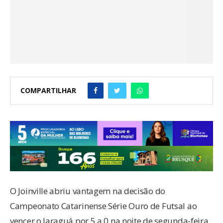
COMPARTILHAR
O Joinville abriu vantagem na decisão do
Campeonato Catarinense Série Ouro de Futsal ao
vencer o Jaraguá por 5 a 0 na noite de segunda-feira