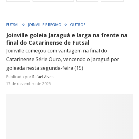
FUTSAL
JOINVILLE E REGIÃO
OUTROS
Joinville goleia Jaraguá e larga na frente na
final do Catarinense de Futsal
Joinville começou com vantagem na final do
Catarinense Série Ouro, vencendo o Jaraguá por
goleada nesta segunda-feira (15)
Publicado por
Rafael Alves
17 de dezembro de 2025