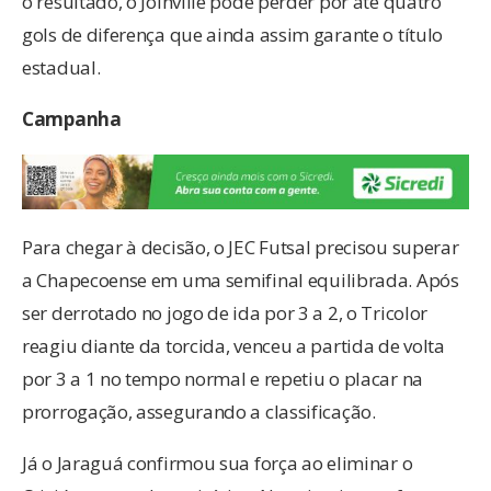
o resultado, o Joinville pode perder por até quatro
gols de diferença que ainda assim garante o título
estadual.
Campanha
Para chegar à decisão, o JEC Futsal precisou superar
a Chapecoense em uma semifinal equilibrada. Após
ser derrotado no jogo de ida por 3 a 2, o Tricolor
reagiu diante da torcida, venceu a partida de volta
por 3 a 1 no tempo normal e repetiu o placar na
prorrogação, assegurando a classificação.
Já o Jaraguá confirmou sua força ao eliminar o