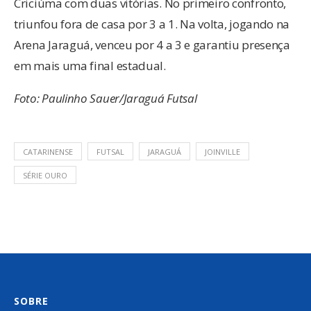
Criciúma com duas vitórias. No primeiro confronto,
triunfou fora de casa por 3 a 1. Na volta, jogando na
Arena Jaraguá, venceu por 4 a 3 e garantiu presença
em mais uma final estadual.
Foto: Paulinho Sauer/Jaraguá Futsal
CATARINENSE
FUTSAL
JARAGUÁ
JOINVILLE
SÉRIE OURO
SOBRE