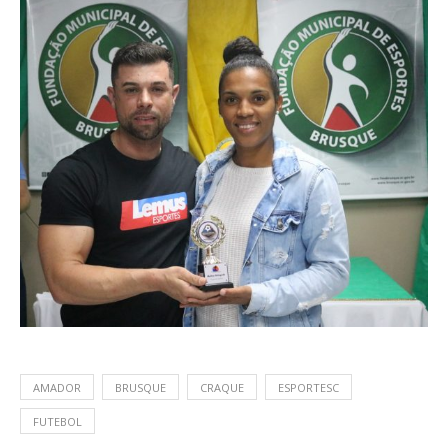
AMADOR
BRUSQUE
CRAQUE
ESPORTESC
FUTEBOL