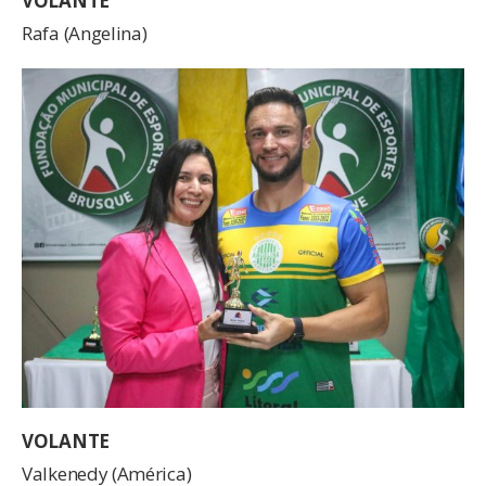
VOLANTE
Rafa (Angelina)
VOLANTE
Valkenedy (América)