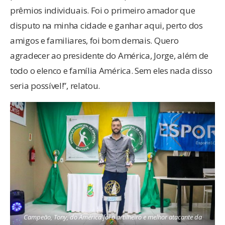
prêmios individuais. Foi o primeiro amador que
disputo na minha cidade e ganhar aqui, perto dos
amigos e familiares, foi bom demais. Quero
agradecer ao presidente do América, Jorge, além de
todo o elenco e família América. Sem eles nada disso
seria possível!”, relatou.
Campeão, Tony, do América foi o artilheiro e melhor atacante da