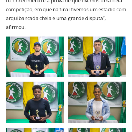
reconhecimento é a prova de que tivemos uma bela
competição, em que na final tivemos um estádio com
arquibancada cheia e uma grande disputa”,
afirmou.