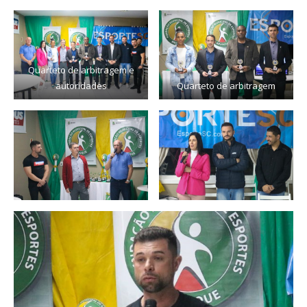
Quarteto de arbitragem e
autoridades
Quarteto de arbitragem