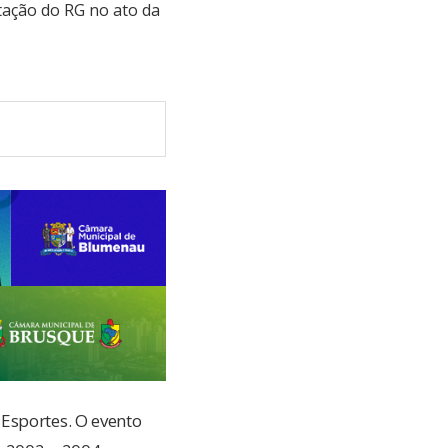
ntação do RG no ato da
Esportes. O evento