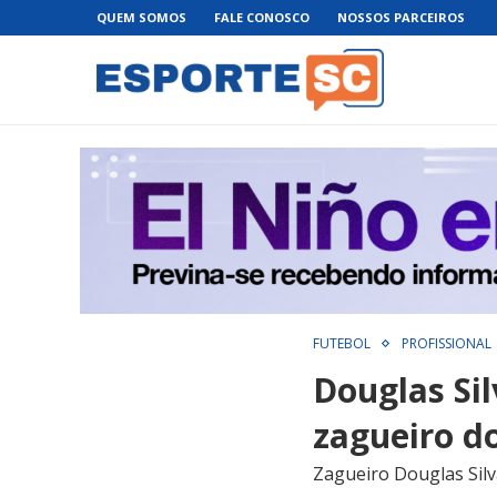
QUEM SOMOS
FALE CONOSCO
NOSSOS PARCEIROS
FUTEBOL
PROFISSIONAL
Douglas Sil
zagueiro d
Zagueiro Douglas Silv