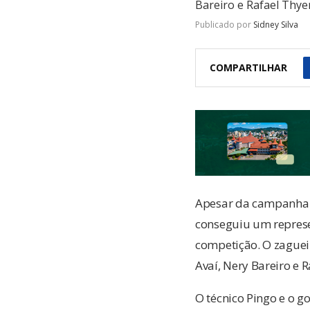
Bareiro e Rafael Thye
Publicado por
Sidney Silva
COMPARTILHAR
Apesar da campanha i
conseguiu um represe
competição. O zaguei
Avaí, Nery Bareiro e 
O técnico Pingo e o g