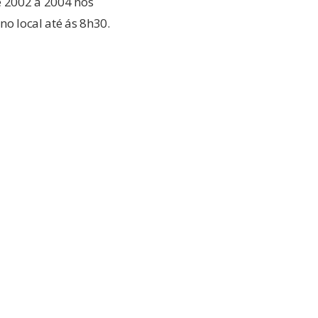
e 2002 a 2004 nos
no local até ás 8h30.