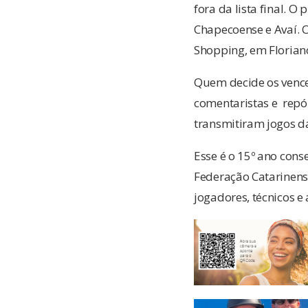
fora da lista final. 
Chapecoense e Avaí. O
Shopping, em Florian
Quem decide os vence
comentaristas e repórt
transmitiram jogos d
Esse é o 15º ano cons
Federação Catarinens
jogadores, técnicos e 