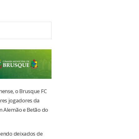
nense, o Brusque FC
res jogadores da
om Alemão e Betão do
 sendo deixados de