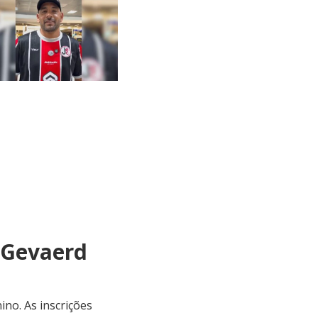
 Gevaerd
ino. As inscrições