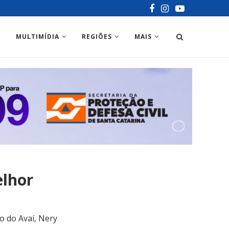
MULTIMÍDIA
REGIÕES
MAIS
elhor
o do Avaí, Nery