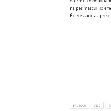
ocorre na modalidade 
naipes masculino e fe
É necessário a aprese
BRUSQUE
SESC
T