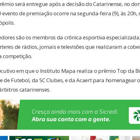
O prêmio será entregue após a decisão do Catarinense, no do
 evento de premiação ocorre na segunda-feira (9), às 20h, 
ópolis.
dores são os membros da crônica esportiva especializada,
eres de rádios, jornais e televisões que realizaram a cober
a competição.
ecutivo em que o Instituto Mapa realiza o prêmio Top da B
e de Futebol, da SC Clubes, e da Acaert para homenagear 
árbitros catarinenses.