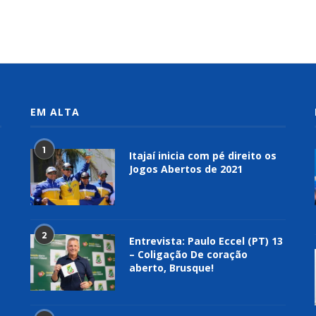
EM ALTA
1
Itajaí inicia com pé direito os
Jogos Abertos de 2021
2
Entrevista: Paulo Eccel (PT) 13
– Coligação De coração
aberto, Brusque!