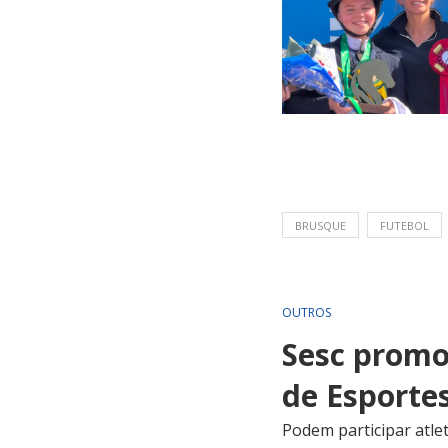
BRUSQUE
FUTEBOL
OUTROS
Sesc promo
de Esporte
Podem participar atle