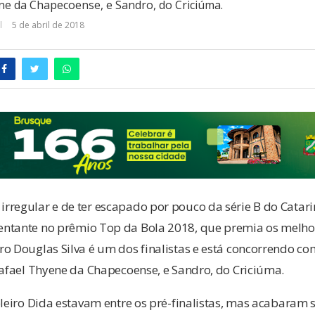
ne da Chapecoense, e Sandro, do Criciúma.
5 de abril de 2018
rregular e de ter escapado por pouco da série B do Catari
ntante no prêmio Top da Bola 2018, que premia os melho
ro Douglas Silva é um dos finalistas e está concorrendo c
Rafael Thyene da Chapecoense, e Sandro, do Criciúma.
oleiro Dida estavam entre os pré-finalistas, mas acabaram