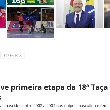
TOP DA BOLA
ve primeira etapa da 18ª Taça
s
tas nascidos entre 2002 a 2004 nos naipes masculino e femin