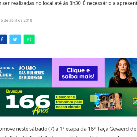
 ser realizadas no local até ás 8h30. É necessário a aprese
6 de abril de 2018
omove neste sábado (7) a 1ª etapa da 18ª Taça Gevaerd de 