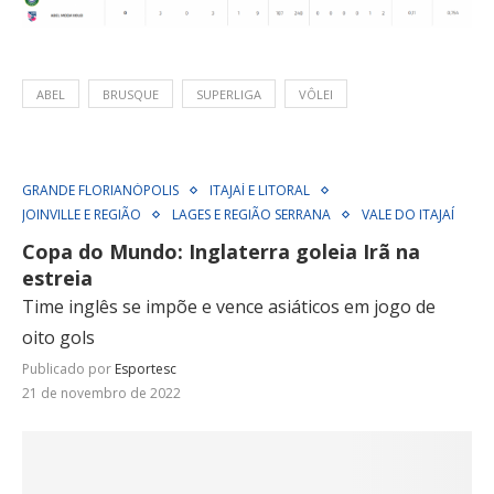
ABEL
BRUSQUE
SUPERLIGA
VÔLEI
GRANDE FLORIANÓPOLIS
ITAJAÍ E LITORAL
JOINVILLE E REGIÃO
LAGES E REGIÃO SERRANA
VALE DO ITAJAÍ
Copa do Mundo: Inglaterra goleia Irã na
estreia
Time inglês se impõe e vence asiáticos em jogo de
oito gols
Publicado por
Esportesc
21 de novembro de 2022