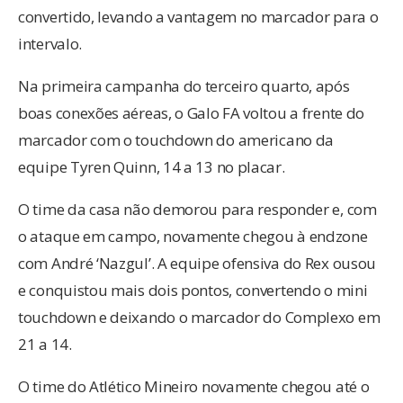
convertido, levando a vantagem no marcador para o
intervalo.
Na primeira campanha do terceiro quarto, após
boas conexões aéreas, o Galo FA voltou a frente do
marcador com o touchdown do americano da
equipe Tyren Quinn, 14 a 13 no placar.
O time da casa não demorou para responder e, com
o ataque em campo, novamente chegou à endzone
com André ‘Nazgul’. A equipe ofensiva do Rex ousou
e conquistou mais dois pontos, convertendo o mini
touchdown e deixando o marcador do Complexo em
21 a 14.
O time do Atlético Mineiro novamente chegou até o