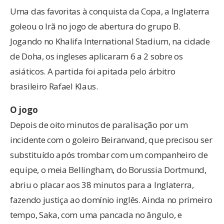
Uma das favoritas à conquista da Copa, a Inglaterra
goleou o Irã no jogo de abertura do grupo B.
Jogando no Khalifa International Stadium, na cidade
de Doha, os ingleses aplicaram 6 a 2 sobre os
asiáticos. A partida foi apitada pelo árbitro
brasileiro Rafael Klaus.
O jogo
Depois de oito minutos de paralisação por um
incidente com o goleiro Beiranvand, que precisou ser
substituído após trombar com um companheiro de
equipe, o meia Bellingham, do Borussia Dortmund,
abriu o placar aos 38 minutos para a Inglaterra,
fazendo justiça ao domínio inglês. Ainda no primeiro
tempo, Saka, com uma pancada no ângulo, e