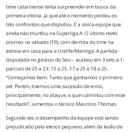
time catarinense tenta surpreender em busca da
primeira vitória, já que até o momento perdeu os
três confrontos que disputou. É a única equipe que
ainda não triunfou na Superliga A. O último revés
ocorreu no sábado (19), com derrota do time na
estreia em casa para a Unilife/Maringá. A partida -
disputada no ginásio do Sesi – acabou em 3 sets a 1:
parciais de 25 a 23; 13 a 25, 17 a 25 e 18 a 25.
“Começamos bem. Tanto que ganhamos o primeiro
set. Porém, tivemos uma sucessão de erros,
principalmente, no ataque, o que culminou com esse
resultado”, lamentou o técnico Maurício Thomas.
Segundo ele, o desempenho da equipe está sendo
prejudicado pelo elenco pequeno, além da lesão de