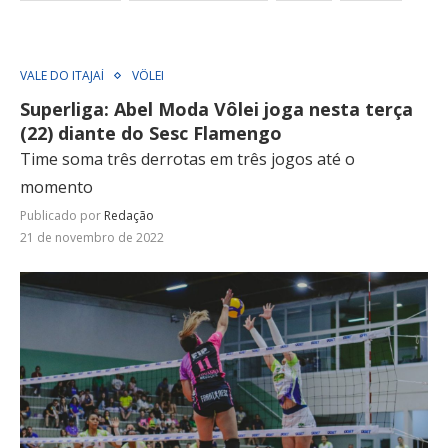
VALE DO ITAJAÍ
VÔLEI
Superliga: Abel Moda Vôlei joga nesta terça
(22) diante do Sesc Flamengo
Time soma três derrotas em três jogos até o
momento
Publicado por
Redação
21 de novembro de 2022