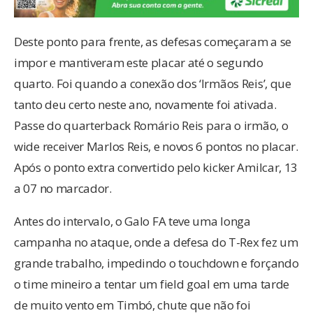
Deste ponto para frente, as defesas começaram a se
impor e mantiveram este placar até o segundo
quarto. Foi quando a conexão dos ‘Irmãos Reis’, que
tanto deu certo neste ano, novamente foi ativada.
Passe do quarterback Romário Reis para o irmão, o
wide receiver Marlos Reis, e novos 6 pontos no placar.
Após o ponto extra convertido pelo kicker Amilcar, 13
a 07 no marcador.
Antes do intervalo, o Galo FA teve uma longa
campanha no ataque, onde a defesa do T-Rex fez um
grande trabalho, impedindo o touchdown e forçando
o time mineiro a tentar um field goal em uma tarde
de muito vento em Timbó, chute que não foi