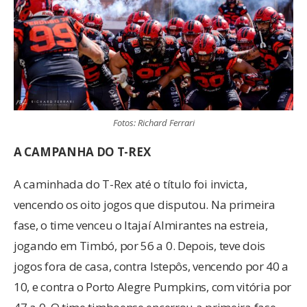
Fotos: Richard Ferrari
A CAMPANHA DO T-REX
A caminhada do T-Rex até o título foi invicta,
vencendo os oito jogos que disputou. Na primeira
fase, o time venceu o Itajaí Almirantes na estreia,
jogando em Timbó, por 56 a 0. Depois, teve dois
jogos fora de casa, contra Istepôs, vencendo por 40 a
10, e contra o Porto Alegre Pumpkins, com vitória por