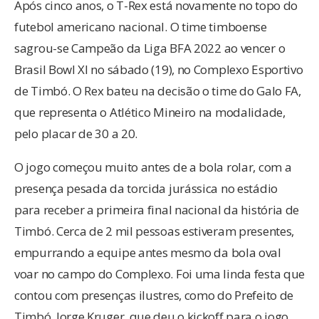
Após cinco anos, o T-Rex está novamente no topo do
futebol americano nacional. O time timboense
sagrou-se Campeão da Liga BFA 2022 ao vencer o
Brasil Bowl XI no sábado (19), no Complexo Esportivo
de Timbó. O Rex bateu na decisão o time do Galo FA,
que representa o Atlético Mineiro na modalidade,
pelo placar de 30 a 20.
O jogo começou muito antes de a bola rolar, com a
presença pesada da torcida jurássica no estádio
para receber a primeira final nacional da história de
Timbó. Cerca de 2 mil pessoas estiveram presentes,
empurrando a equipe antes mesmo da bola oval
voar no campo do Complexo. Foi uma linda festa que
contou com presenças ilustres, como do Prefeito de
Timbó, Jorge Kruger, que deu o kickoff para o jogo.