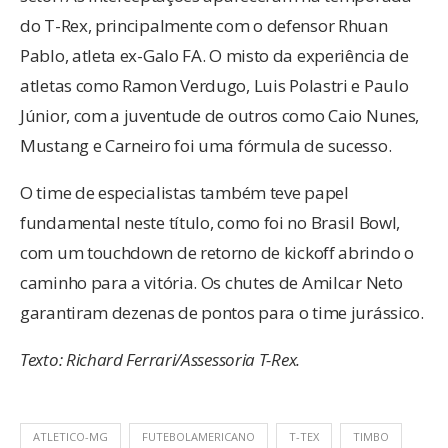
do T-Rex, principalmente com o defensor Rhuan
Pablo, atleta ex-Galo FA. O misto da experiência de
atletas como Ramon Verdugo, Luis Polastri e Paulo
Júnior, com a juventude de outros como Caio Nunes,
Mustang e Carneiro foi uma fórmula de sucesso.
O time de especialistas também teve papel
fundamental neste título, como foi no Brasil Bowl,
com um touchdown de retorno de kickoff abrindo o
caminho para a vitória. Os chutes de Amilcar Neto
garantiram dezenas de pontos para o time jurássico.
Texto: Richard Ferrari/Assessoria T-Rex.
ATLETICO-MG
FUTEBOLAMERICANO
T-TEX
TIMBO