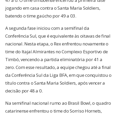
47 a 0. O time timboense encerrou a primeira fase
jogando em casa contra o Santa Maria Soldiers,
batendo o time gaúcho por 49 a 03.
A segunda fase iniciou com a semifinal da
Conferência Sul, que é equivalente às oitavas de final
nacional. Nesta etapa, o Rex enfrentou novamente o
time do Itajaí Almirantes no Complexo Esportivo de
Timbó, vencendo a partida eliminatória por 41 a
zero. Com esse resultado, a equipe chegou até a final
da Conferência Sul da Liga BFA, em que conquistou o
título contra o Santa Maria Soldiers, após vencer a
decisão por 48 a 0.
Na semifinal nacional rumo ao Brasil Bowl, o quadro
catarinense enfrentou o time do Sorriso Hornets,