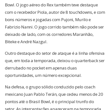
Bowl. O jogo aéreo do Rex também teve destaque
com o recebedor Piola, autor de 8 touchdowns, e com
bons números e jogadas com Pujoni, Murilo e
Fabrizio Nanni. O jogo corrido também não pode ser
deixado de lado, com os corredores Maranhão,
Biteke e André Nazgul.
Outro destaque do setor de ataque é a linha ofensiva
que, em toda a temporada, deixou o quarterback ser
derrubado no pocket em apenas duas
oportunidades, um número excepcional.
Na defesa, o grupo sólido conduzido pelo coach
mexicano Juan Pablo Terán, que cedeu menos de 20
pontos até o Brasil Bowl, é o principal trunfo do
setor. As interceptações apareceram na temporada