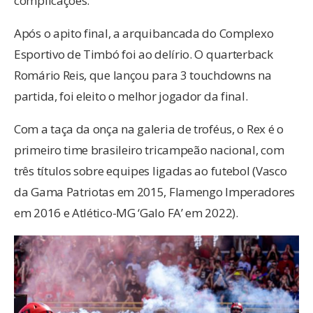
complicações.
Após o apito final, a arquibancada do Complexo
Esportivo de Timbó foi ao delírio. O quarterback
Romário Reis, que lançou para 3 touchdowns na
partida, foi eleito o melhor jogador da final.
Com a taça da onça na galeria de troféus, o Rex é o
primeiro time brasileiro tricampeão nacional, com
três títulos sobre equipes ligadas ao futebol (Vasco
da Gama Patriotas em 2015, Flamengo Imperadores
em 2016 e Atlético-MG ‘Galo FA’ em 2022).