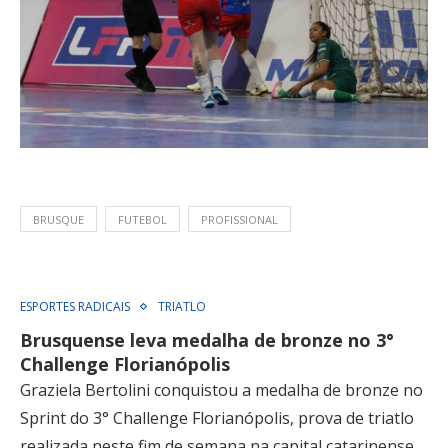
BRUSQUE
FUTEBOL
PROFISSIONAL
ESPORTES RADICAIS
TRIATLO
Brusquense leva medalha de bronze no 3°
Challenge Florianópolis
Graziela Bertolini conquistou a medalha de bronze no
Sprint do 3° Challenge Florianópolis, prova de triatlo
realizada neste fim de semana na capital catarinense.