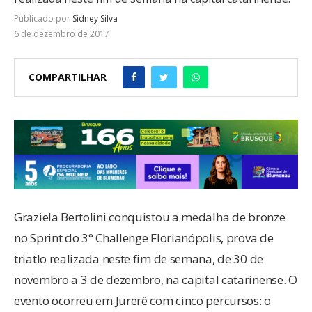
Publicado por
Sidney Silva
6 de dezembro de 2017
COMPARTILHAR
Graziela Bertolini conquistou a medalha de bronze
no Sprint do 3° Challenge Florianópolis, prova de
triatlo realizada neste fim de semana, de 30 de
novembro a 3 de dezembro, na capital catarinense. O
evento ocorreu em Jurerê com cinco percursos: o