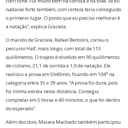
corri forte. Fui muito bem na corrida e na bike. Se eu
nadasse forte também, com certeza teria conseguido
o primeiro lugar. O ponto que eu preciso melhorar é
a natação”, explica Graziela.
O marido de Graziela, Rafael Bertolini, correu o
percurso Half, mais longo, com total de 113
quilômetros. O trajeto é dividido em 90 quilômetros
de ciclismo, 21,1 de corrida e 1,9 de natação. Ele
realizou a prova em 5h40min, ficando em 104° na
categoria entre 35 e 39 anos. “A prova foi dura, pois
foi minha estreia nesta distância. Consegui
completar em 5 horas e 40 minutos, o que foi dentro
do esperado”.
Além dos dois, Maiara Machado também participou