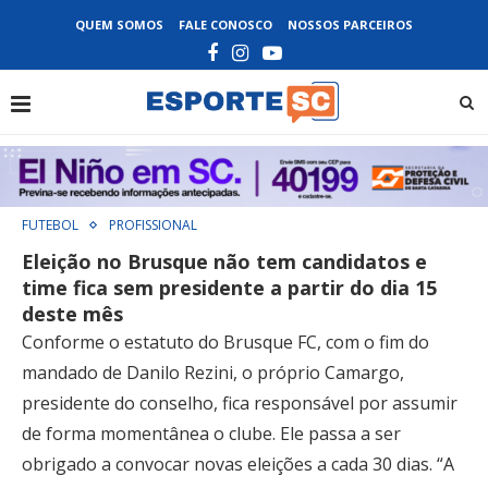
QUEM SOMOS
FALE CONOSCO
NOSSOS PARCEIROS
FUTEBOL
PROFISSIONAL
Eleição no Brusque não tem candidatos e
time fica sem presidente a partir do dia 15
deste mês
Conforme o estatuto do Brusque FC, com o fim do
mandado de Danilo Rezini, o próprio Camargo,
presidente do conselho, fica responsável por assumir
de forma momentânea o clube. Ele passa a ser
obrigado a convocar novas eleições a cada 30 dias. “A