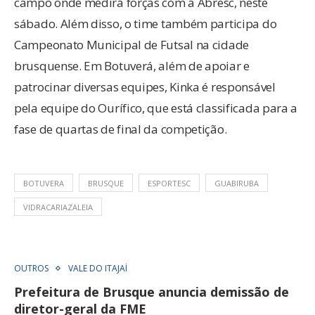
campo onde medirá forças com a Abresc, neste
sábado. Além disso, o time também participa do
Campeonato Municipal de Futsal na cidade
brusquense. Em Botuverá, além de apoiar e
patrocinar diversas equipes, Kinka é responsável
pela equipe do Ourífico, que está classificada para a
fase de quartas de final da competição.
BOTUVERA
BRUSQUE
ESPORTESC
GUABIRUBA
VIDRACARIAZALEIA
OUTROS
VALE DO ITAJAÍ
Prefeitura de Brusque anuncia demissão de
diretor-geral da FME