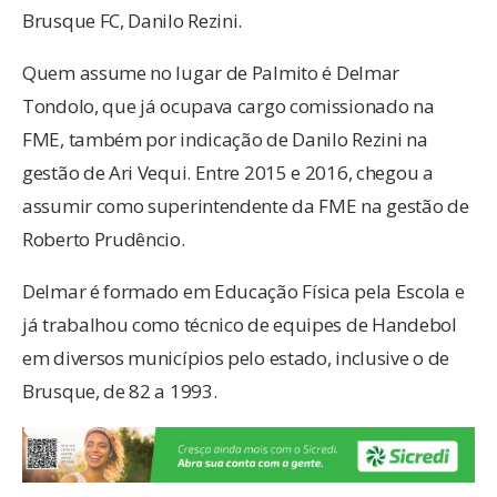
Brusque FC, Danilo Rezini.
Quem assume no lugar de Palmito é Delmar
Tondolo, que já ocupava cargo comissionado na
FME, também por indicação de Danilo Rezini na
gestão de Ari Vequi. Entre 2015 e 2016, chegou a
assumir como superintendente da FME na gestão de
Roberto Prudêncio.
Delmar é formado em Educação Física pela Escola e
já trabalhou como técnico de equipes de Handebol
em diversos municípios pelo estado, inclusive o de
Brusque, de 82 a 1993.