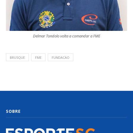
Delmar Tondolo volta a comandar a FME
BRUSQUE
FME
FUNDACAO
SOBRE