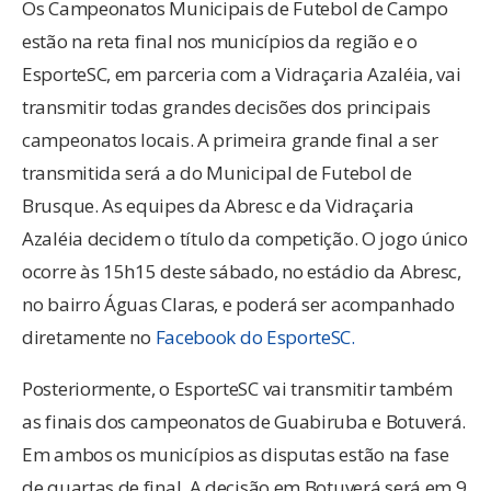
Os Campeonatos Municipais de Futebol de Campo
estão na reta final nos municípios da região e o
EsporteSC, em parceria com a Vidraçaria Azaléia, vai
transmitir todas grandes decisões dos principais
campeonatos locais. A primeira grande final a ser
transmitida será a do Municipal de Futebol de
Brusque. As equipes da Abresc e da Vidraçaria
Azaléia decidem o título da competição. O jogo único
ocorre às 15h15 deste sábado, no estádio da Abresc,
no bairro Águas Claras, e poderá ser acompanhado
diretamente no
Facebook do EsporteSC.
Posteriormente, o EsporteSC vai transmitir também
as finais dos campeonatos de Guabiruba e Botuverá.
Em ambos os municípios as disputas estão na fase
de quartas de final. A decisão em Botuverá será em 9