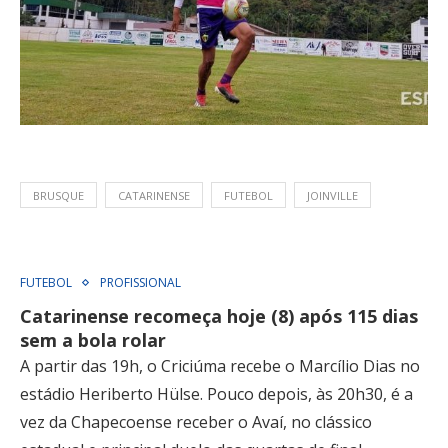
BRUSQUE
CATARINENSE
FUTEBOL
JOINVILLE
FUTEBOL
PROFISSIONAL
Catarinense recomeça hoje (8) após 115 dias
sem a bola rolar
A partir das 19h, o Criciúma recebe o Marcílio Dias no
estádio Heriberto Hülse. Pouco depois, às 20h30, é a
vez da Chapecoense receber o Avaí, no clássico