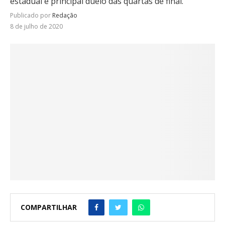
estadual e principal duelo das quartas de final.
Publicado por
Redação
8 de julho de 2020
COMPARTILHAR