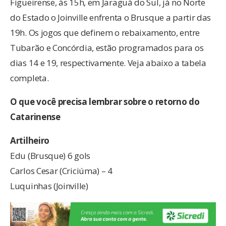
Figueirense, às 15h, em Jaraguá do Sul, já no Norte
do Estado o Joinville enfrenta o Brusque a partir das
19h. Os jogos que definem o rebaixamento, entre
Tubarão e Concórdia, estão programados para os
dias 14 e 19, respectivamente. Veja abaixo a tabela
completa.
O
que você precisa lembrar sobre o retorno do
Catarinense
Artilheiro
Edu (Brusque) 6 gols
Carlos Cesar (Criciúma) – 4
Luquinhas (Joinville)