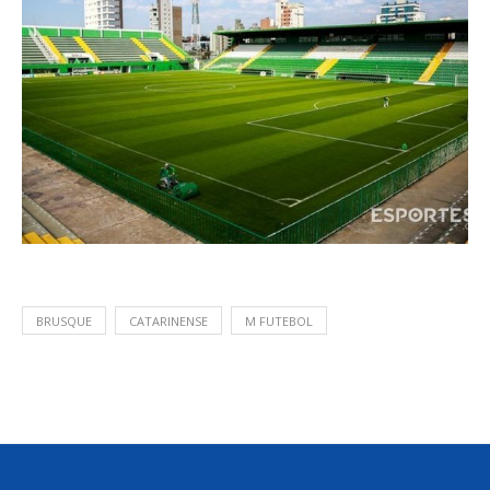
BRUSQUE
CATARINENSE
M FUTEBOL