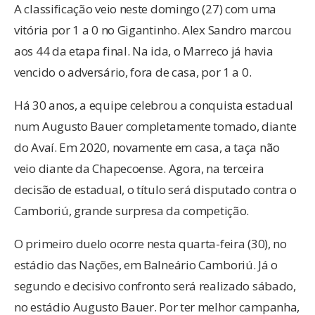
A classificação veio neste domingo (27) com uma
vitória por 1 a 0 no Gigantinho. Alex Sandro marcou
aos 44 da etapa final. Na ida, o Marreco já havia
vencido o adversário, fora de casa, por 1 a 0.
Há 30 anos, a equipe celebrou a conquista estadual
num Augusto Bauer completamente tomado, diante
do Avaí. Em 2020, novamente em casa, a taça não
veio diante da Chapecoense. Agora, na terceira
decisão de estadual, o título será disputado contra o
Camboriú, grande surpresa da competição.
O primeiro duelo ocorre nesta quarta-feira (30), no
estádio das Nações, em Balneário Camboriú. Já o
segundo e decisivo confronto será realizado sábado,
no estádio Augusto Bauer. Por ter melhor campanha,