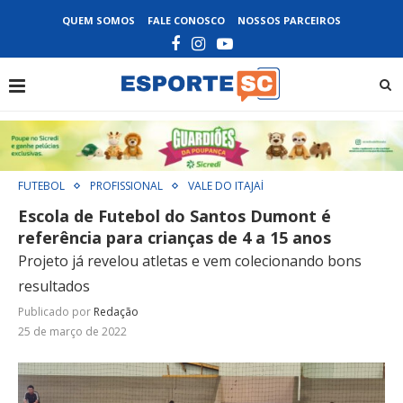
QUEM SOMOS
FALE CONOSCO
NOSSOS PARCEIROS
FUTEBOL
PROFISSIONAL
VALE DO ITAJAÍ
Escola de Futebol do Santos Dumont é
referência para crianças de 4 a 15 anos
Projeto já revelou atletas e vem colecionando bons
resultados
Publicado por
Redação
25 de março de 2022