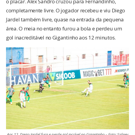
o placar. Alex Sandro cruzou para Fernandinho,
completamente livre. O jogador recebeu e viu Diego
Jardel também livre, quase na entrada da pequena
área. O meia no entanto furou a bola e perdeu um
gol inacreditável no Gigantinho aos 12 minutos.
Aos 12, Diego Jardel fura e perde gol incrível no Gigantinho – Foto: Sidney