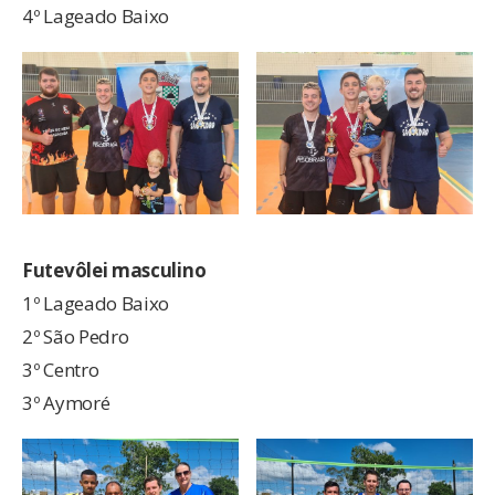
4º Lageado Baixo
Futevôlei masculino
1º Lageado Baixo
2º São Pedro
3º Centro
3º Aymoré