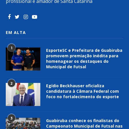
profissional e amador de Santa Catarina
EM ALTA
1
EsporteSC e Prefeitura de Guabiruba
promovem premiação inédita para
homenagear os destaques do
Municipal de Futsal
2
Egídio Beckhauser oficializa
candidatura à Câmara Federal com
foco no fortalecimento do esporte
3
Guabiruba conhece os finalistas do
Campeonato Municipal de Futsal nas