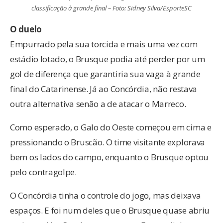
classificação à grande final – Foto: Sidney Silva/EsporteSC
O duelo
Empurrado pela sua torcida e mais uma vez com
estádio lotado, o Brusque podia até perder por um
gol de diferença que garantiria sua vaga à grande
final do Catarinense. Já ao Concórdia, não restava
outra alternativa senão a de atacar o Marreco.
Como esperado, o Galo do Oeste começou em cima e
pressionando o Bruscão. O time visitante explorava
bem os lados do campo, enquanto o Brusque optou
pelo contragolpe.
O Concórdia tinha o controle do jogo, mas deixava
espaços. E foi num deles que o Brusque quase abriu