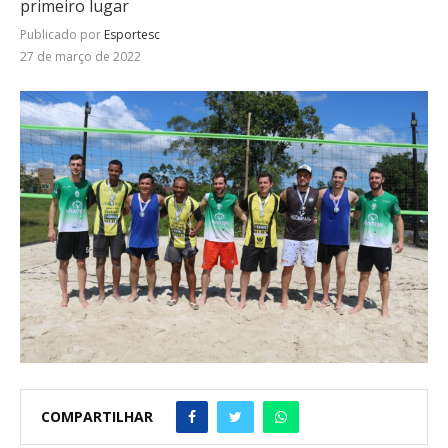
primeiro lugar
Publicado por
Esportesc
27 de março de 2022
COMPARTILHAR