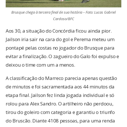
Brusque chega à terceira final de sua história – Foto: Lucas Gabriel
Cardoso/BFC
Aos 30, a situação do Concórdia ficou ainda pior.
Jailson iria sair na cara do gol e Perema meteu um
pontapé pelas costas no jogador do Brusque para
evitar a finalização. O zagueiro do Galo foi expulso e
deixou o time com um a menos.
A classificação do Marreco parecia apenas questão
de minutos e foi sacramentada aos 44 minutos da
etapa final. Jailson fez linda jogada individual e só
rolou para Alex Sandro. O artilheiro não perdoou,
tirou do goleiro com categoria e garantiu o triunfo
do Bruscão. Diante 4108 pessoas, para uma renda