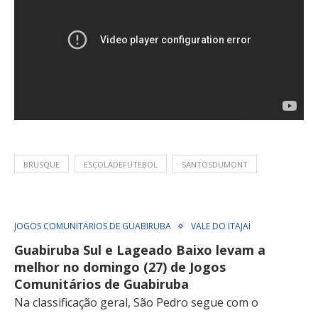
BRUSQUE
ESCOLADEFUTEBOL
SANTOSDUMONT
JOGOS COMUNITÁRIOS DE GUABIRUBA
VALE DO ITAJAÍ
Guabiruba Sul e Lageado Baixo levam a
melhor no domingo (27) de Jogos
Comunitários de Guabiruba
Na classificação geral, São Pedro segue com o