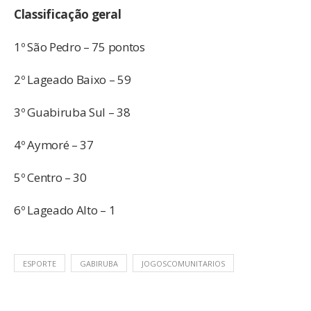
Classificação geral
1º São Pedro – 75 pontos
2º Lageado Baixo – 59
3º Guabiruba Sul – 38
4º Aymoré – 37
5º Centro – 30
6º Lageado Alto – 1
ESPORTE
GABIRUBA
JOGOSCOMUNITARIOS