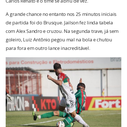
Carlos Renato e o time se abriu de vez.
A grande chance no entanto nos 25 minutos iniciais
de partida foi do Brusque. Jailson fez linda tabela
com Alex Sandro e cruzou. Na segunda trave, já sem
goleiro, Luiz Antônio pegou mal na bola e chutou
para fora em outro lance inacreditável.