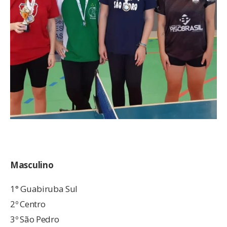
Masculino
1° Guabiruba Sul
2º Centro
3º São Pedro