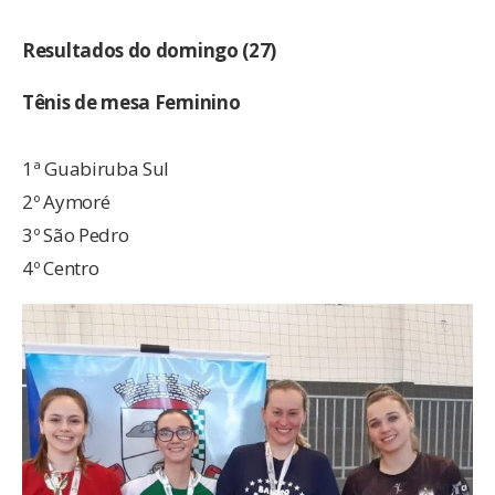
Resultados do domingo (27)
Tênis de mesa Feminino
1ª Guabiruba Sul
2º Aymoré
3º São Pedro
4º Centro