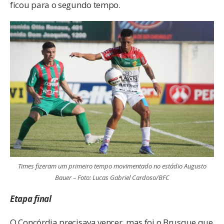
ficou para o segundo tempo.
Times fizeram um primeiro tempo movimentado no estádio Augusto
Bauer – Foto: Lucas Gabriel Cardoso/BFC
Etapa final
O Concórdia precisava vencer, mas foi o Brusque que