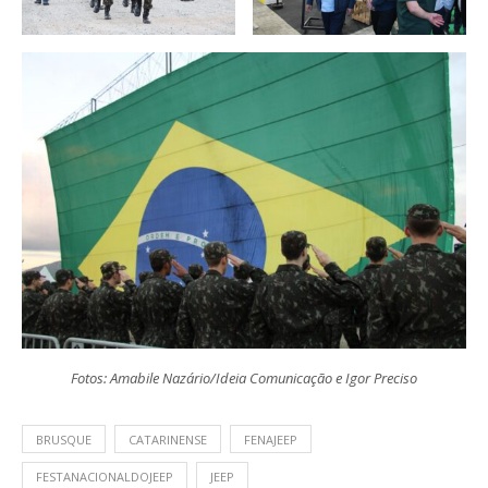
Fotos: Amabile Nazário/Ideia Comunicação e Igor Preciso
BRUSQUE
CATARINENSE
FENAJEEP
FESTANACIONALDOJEEP
JEEP