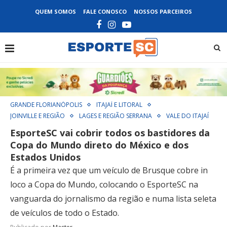
QUEM SOMOS
FALE CONOSCO
NOSSOS PARCEIROS
GRANDE FLORIANÓPOLIS
ITAJAÍ E LITORAL
JOINVILLE E REGIÃO
LAGES E REGIÃO SERRANA
VALE DO ITAJAÍ
EsporteSC vai cobrir todos os bastidores da
Copa do Mundo direto do México e dos
Estados Unidos
É a primeira vez que um veículo de Brusque cobre in
loco a Copa do Mundo, colocando o EsporteSC na
vanguarda do jornalismo da região e numa lista seleta
de veículos de todo o Estado.