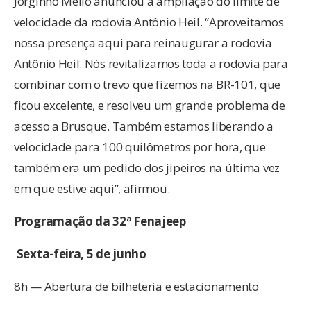
Jorginho Mello anunciou a ampliação do limite de
velocidade da rodovia Antônio Heil. “Aproveitamos
nossa presença aqui para reinaugurar a rodovia
Antônio Heil. Nós revitalizamos toda a rodovia para
combinar com o trevo que fizemos na BR-101, que
ficou excelente, e resolveu um grande problema de
acesso a Brusque. Também estamos liberando a
velocidade para 100 quilômetros por hora, que
também era um pedido dos jipeiros na última vez
em que estive aqui”, afirmou.
Programação da 32ª Fenajeep
Sexta-feira, 5 de junho
8h — Abertura de bilheteria e estacionamento