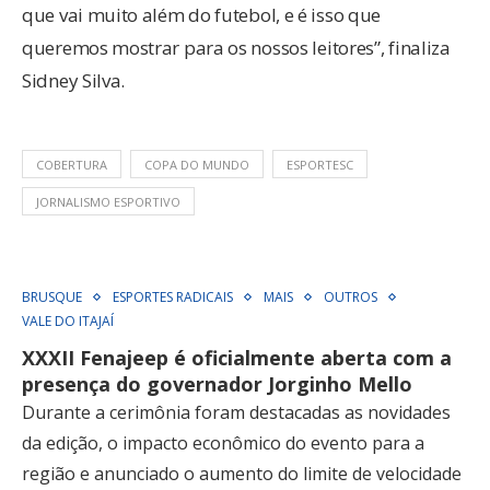
que vai muito além do futebol, e é isso que
queremos mostrar para os nossos leitores”, finaliza
Sidney Silva.
COBERTURA
COPA DO MUNDO
ESPORTESC
JORNALISMO ESPORTIVO
BRUSQUE
ESPORTES RADICAIS
MAIS
OUTROS
VALE DO ITAJAÍ
XXXII Fenajeep é oficialmente aberta com a
presença do governador Jorginho Mello
Durante a cerimônia foram destacadas as novidades
da edição, o impacto econômico do evento para a
região e anunciado o aumento do limite de velocidade