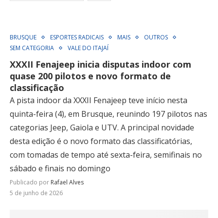
BRUSQUE
ESPORTES RADICAIS
MAIS
OUTROS
SEM CATEGORIA
VALE DO ITAJAÍ
XXXII Fenajeep inicia disputas indoor com
quase 200 pilotos e novo formato de
classificação
A pista indoor da XXXII Fenajeep teve início nesta
quinta-feira (4), em Brusque, reunindo 197 pilotos nas
categorias Jeep, Gaiola e UTV. A principal novidade
desta edição é o novo formato das classificatórias,
com tomadas de tempo até sexta-feira, semifinais no
sábado e finais no domingo
Publicado por
Rafael Alves
5 de junho de 2026